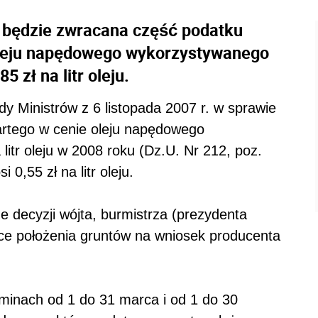
 będzie zwracana część podatku
leju napędowego wykorzystywanego
5 zł na litr oleju.
y Ministrów z 6 listopada 2007 r. w sprawie
rtego w cenie oleju napędowego
litr oleju w 2008 roku (Dz.U. Nr 212, poz.
0,55 zł na litr oleju.
 decyzji wójta, burmistrza (prezydenta
ce położenia gruntów na wniosek producenta
rminach od 1 do 31 marca i od 1 do 30