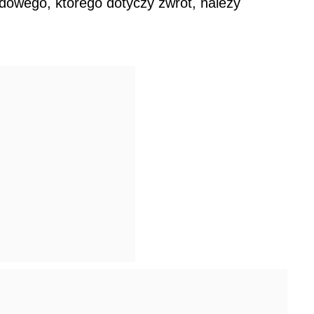
dowego, którego dotyczy zwrot, należy