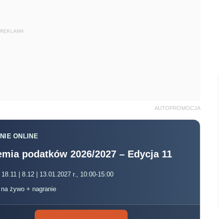
REKLAMA
AUTOPROMOCJA
NIE ONLINE
mia podatków 2026/2027 – Edycja 11
 18.11 | 8.12 | 13.01.2027 r., 10:00-15:00
, na żywo + nagranie