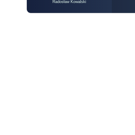
Radosław Kowalski