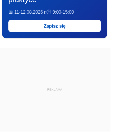
📅 11-12.08.2026 r.
🕐 9:00-15:00
Zapisz się
REKLAMA