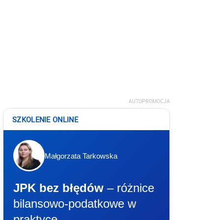
AUTOPROMOCJA
SZKOLENIE ONLINE
Małgorzata Tarkowska
JPK bez błędów
– różnice
bilansowo-podatkowe w
praktyce