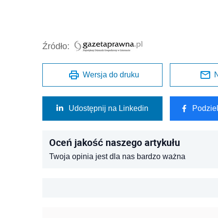
Źródło:
Wersja do druku
N
Udostępnij na Linkedin
Podzie
Oceń jakość naszego artykułu
Twoja opinia jest dla nas bardzo ważna