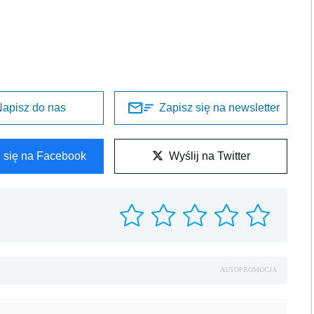
apisz do nas
Zapisz się na newsletter
l się na Facebook
Wyślij na Twitter
AUTOPROMOCJA