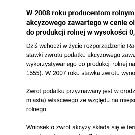
W 2008 roku producentom rolnym
akcyzowego zawartego w cenie o
do produkcji rolnej w wysokości 0,8
Dziś wchodzi w życie rozporządzenie Rad
stawki zwrotu podatku akcyzowego zawa
wykorzystywanego do produkcji rolnej na 
1555). W 2007 roku stawka zwrotu wynosi 
Zwrot podatku przyznawany jest w drodze
miasta) właściwego ze względu na miejs
rolnego.
Wniosek o zwrot akcyzy składa się w te