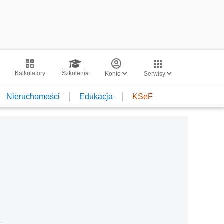
Kalkulatory
Szkolenia
Konto
Serwisy
Nieruchomości
Edukacja
KSeF