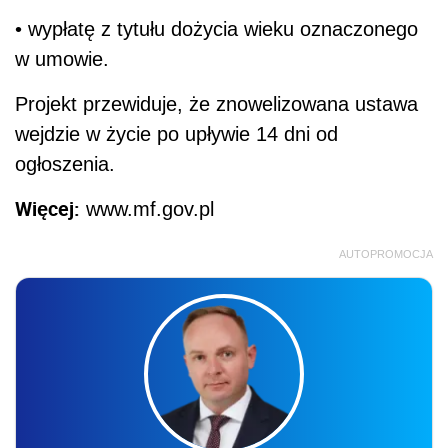
• wypłatę z tytułu dożycia wieku oznaczonego
w umowie.
Projekt przewiduje, że znowelizowana ustawa
wejdzie w życie po upływie 14 dni od
ogłoszenia.
Więcej:
www.mf.gov.pl
AUTOPROMOCJA