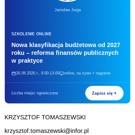
Jarosław Jurga
SZKOLENIE ONLINE
Nowa klasyfikacja budżetowa od 2027
roku – reforma finansów publicznych
w praktyce
26.08.2026 r., 9:00-13:00
online, na żywo + nagranie
Liczba miejsc ograniczona
Zapisz się
KRZYSZTOF TOMASZEWSKI
krzysztof.tomaszewski@infor.pl