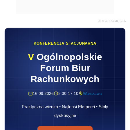
AUTOPROMOCJA
KONFERENCJA STACJONARNA
V
Ogólnopolskie
Forum Biur
Rachunkowych
16.09.2026
8:30-17:10
Warszawa
Praktyczna wiedza • Najlepsi Eksperci • Stoły
dyskusyjne