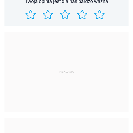
Twoja opinia jest dla nas bardzo ważna
REKLAMA