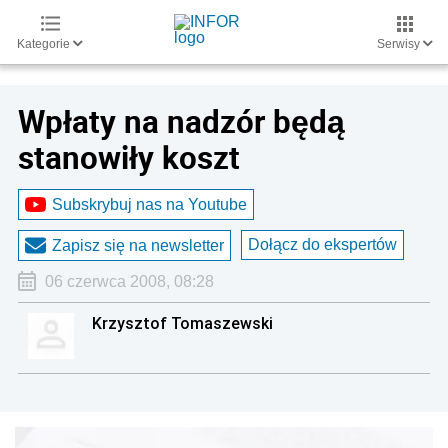
Kategorie
Serwisy
Wpłaty na nadzór będą
stanowiły koszt
Subskrybuj nas na Youtube
Dołącz do ekspertów
Zapisz się na newsletter
06 czerwca 2008, 08:28
Krzysztof Tomaszewski