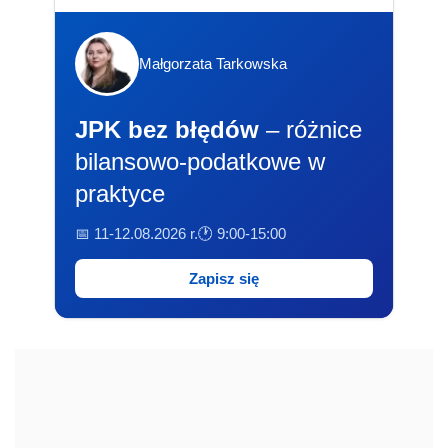
Małgorzata Tarkowska
JPK bez błędów
– różnice
bilansowo-podatkowe w
praktyce
📅 11-12.08.2026 r.
🕐 9:00-15:00
Zapisz się