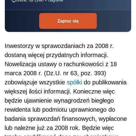
online, na żywo + nagranie
Zapisz się
Inwestorzy w sprawozdaniach za 2008 r.
dostaną więcej przydatnych informacji.
Nowelizacja ustawy o rachunkowości z 18
marca 2008 r. (Dz.U. nr 63, poz. 393)
zobowiązuje wszystkie
spółki
do publikowania
większej ilości informacji. Konieczne więc
będzie ujawnienie wynagrodzeń biegłego
rewidenta lub podmiotu uprawnionego do
badania sprawozdań finansowych, wypłacone
lub należne już za 2008 rok. Będzie więc