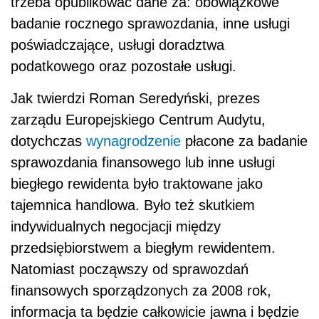
trzeba opublikować dane za: obowiązkowe
badanie rocznego sprawozdania, inne usługi
poświadczające, usługi doradztwa
podatkowego oraz pozostałe usługi.
Jak twierdzi Roman Seredyński, prezes
zarządu Europejskiego Centrum Audytu,
dotychczas
wynagrodzenie
płacone za badanie
sprawozdania finansowego lub inne usługi
biegłego rewidenta było traktowane jako
tajemnica handlowa. Było też skutkiem
indywidualnych negocjacji między
przedsiębiorstwem a biegłym rewidentem.
Natomiast począwszy od sprawozdań
finansowych sporządzonych za 2008 rok,
informacja ta będzie całkowicie jawna i będzie