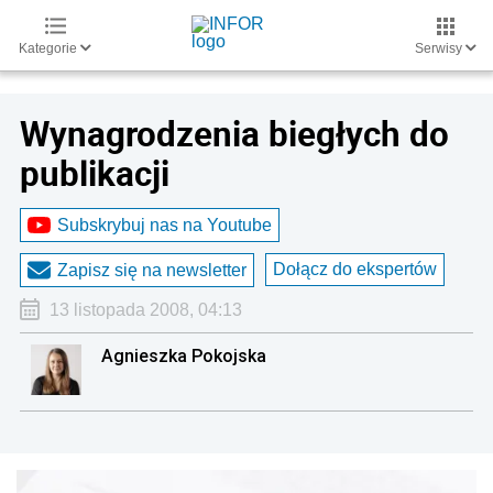
Kategorie
Serwisy
Wynagrodzenia biegłych do
publikacji
Subskrybuj nas na Youtube
Dołącz do ekspertów
Zapisz się na newsletter
13 listopada 2008, 04:13
Agnieszka Pokojska