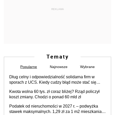
REKLAMA
Tematy
Popularne
Najnowsze
Wybrane
Dług celny i odpowiedzialność solidarna firm w
sporach z UCS. Kiedy cudzy błąd może stać się
Twoim problemem
Kwota wolna 60 tys. zł coraz bliżej? Rząd policzył
koszt zmiany. Chodzi o ponad 60 mld zł
Podatek od nieruchomości w 2027 r. – podwyżka
stawek maksymalnych. 1,29 zł za 1 m2 mieszkania,