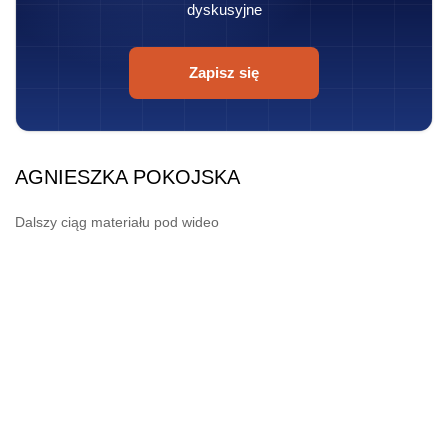
dyskusyjne
Zapisz się
AGNIESZKA POKOJSKA
Dalszy ciąg materiału pod wideo