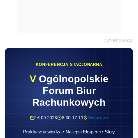
AUTOPROMOCJA
KONFERENCJA STACJONARNA
V
Ogólnopolskie
Forum Biur
Rachunkowych
16.09.2026
8:30-17:10
Warszawa
Praktyczna wiedza • Najlepsi Eksperci • Stoły