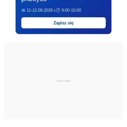
📅 11-12.08.2026 r.
🕐 9:00-15:00
Zapisz się
REKLAMA