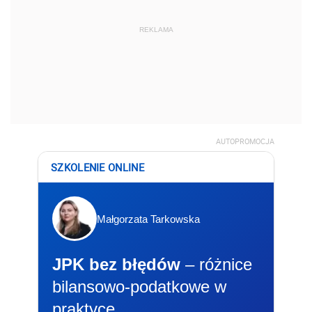
REKLAMA
AUTOPROMOCJA
SZKOLENIE ONLINE
Małgorzata Tarkowska
JPK bez błędów
– różnice
bilansowo-podatkowe w
praktyce