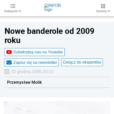
Kategorie
Serwisy
Nowe banderole od 2009
roku
Subskrybuj nas na Youtube
Dołącz do ekspertów
Zapisz się na newsletter
02 grudnia 2008, 04:15
Przemysław Molik