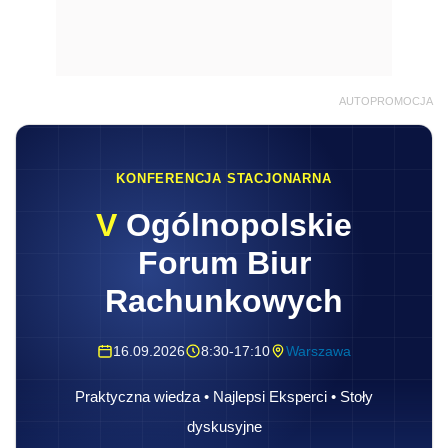
AUTOPROMOCJA
KONFERENCJA STACJONARNA
V
Ogólnopolskie
Forum Biur
Rachunkowych
16.09.2026
8:30-17:10
Warszawa
Praktyczna wiedza • Najlepsi Eksperci • Stoły
dyskusyjne