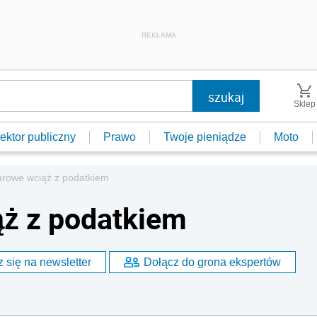
REKLAMA
Sklep
ektor publiczny
Prawo
Twoje pieniądze
Moto
arowe wciąż z podatkiem
ąż z podatkiem
 się na newsletter
Dołącz do grona ekspertów