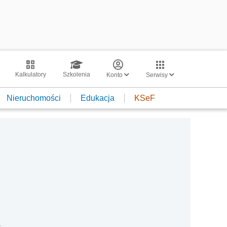
Kalkulatory
Szkolenia
Konto
Serwisy
Nieruchomości
Edukacja
KSeF