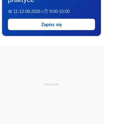
📅 11-12.08.2026 r.
🕐 9:00-15:00
Zapisz się
REKLAMA