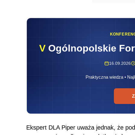
KONFEREN
V
Ogólnopolskie Fo
16.09.2026
Praktyczna wiedza • Najl
Z
Ekspert DLA Piper uważa jednak, że pod