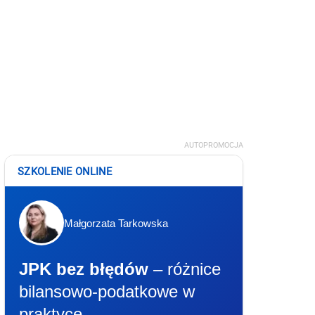
AUTOPROMOCJA
SZKOLENIE ONLINE
Małgorzata Tarkowska
JPK bez błędów
– różnice
bilansowo-podatkowe w
praktyce