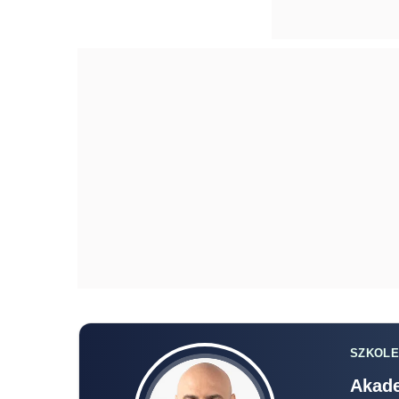
SZKOLE
Akade