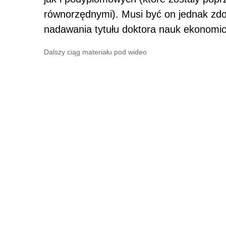
równorzędnymi). Musi być on jednak zd
nadawania tytułu doktora nauk ekonomi
Dalszy ciąg materiału pod wideo