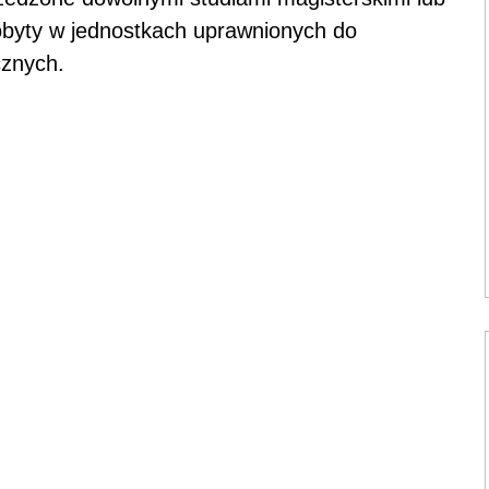
obyty w jednostkach uprawnionych do
cznych.