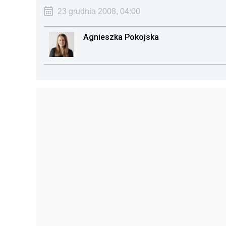
23 grudnia 2008, 04:00
Agnieszka Pokojska