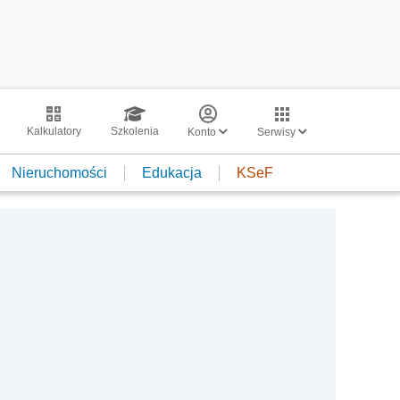
Kalkulatory
Szkolenia
Konto
Serwisy
Nieruchomości
Edukacja
KSeF