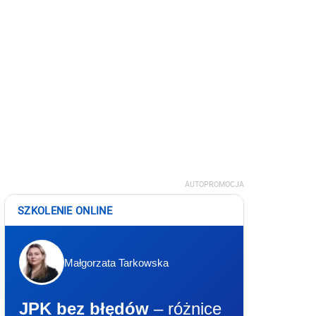
AUTOPROMOCJA
SZKOLENIE ONLINE
Małgorzata Tarkowska
JPK bez błędów
– różnice