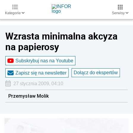
Kategorie
Serwisy
Wzrasta minimalna akcyza
na papierosy
Subskrybuj nas na Youtube
Dołącz do ekspertów
Zapisz się na newsletter
27 stycznia 2009, 04:10
Przemysław Molik