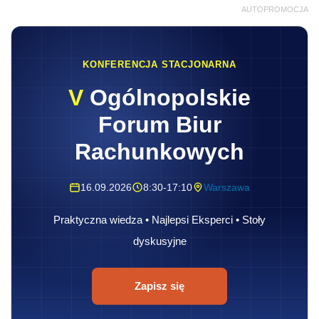
AUTOPROMOCJA
KONFERENCJA STACJONARNA
V
Ogólnopolskie
Forum Biur
Rachunkowych
16.09.2026
8:30-17:10
Warszawa
Praktyczna wiedza • Najlepsi Eksperci • Stoły
dyskusyjne
Zapisz się