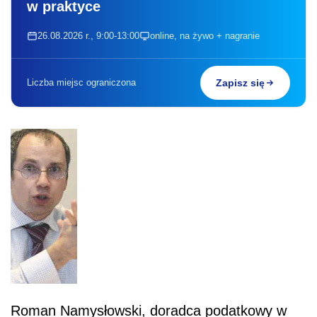
w praktyce
26.08.2026 r., 9:00-13:00
online, na żywo + nagranie
Liczba miejsc ograniczona
Zapisz się
Roman Namysłowski, doradca podatkowy w