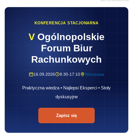
KONFERENCJA STACJONARNA
V
Ogólnopolskie
Forum Biur
Rachunkowych
16.09.2026
8:30-17:10
Warszawa
Praktyczna wiedza • Najlepsi Eksperci • Stoły
dyskusyjne
Zapisz się