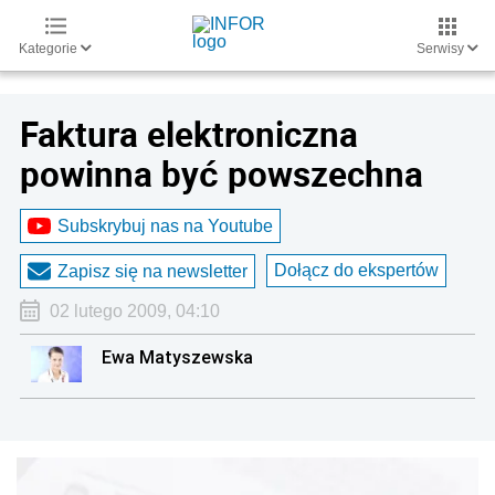
Kategorie
Serwisy
Faktura elektroniczna
powinna być powszechna
Subskrybuj nas na Youtube
Dołącz do ekspertów
Zapisz się na newsletter
02 lutego 2009, 04:10
Ewa Matyszewska