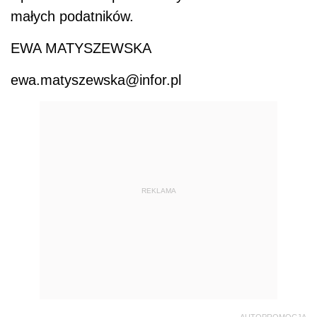
małych podatników.
EWA MATYSZEWSKA
ewa.matyszewska@infor.pl
REKLAMA
AUTOPROMOCJA