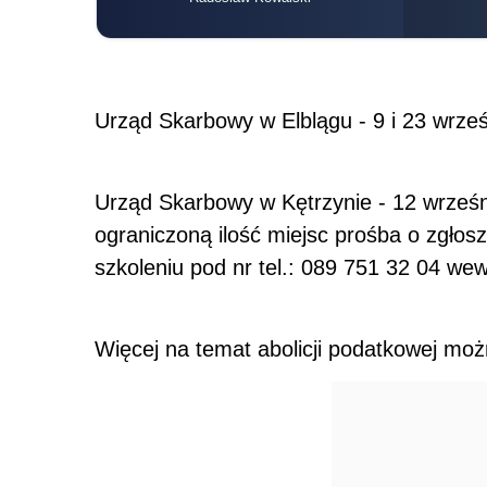
Urząd Skarbowy w Elblągu - 9 i 23 wrześ
Urząd Skarbowy w Kętrzynie - 12 wrześn
ograniczoną ilość miejsc prośba o zgłosz
szkoleniu pod nr tel.: 089 751 32 04 wew
Więcej na temat abolicji podatkowej moż