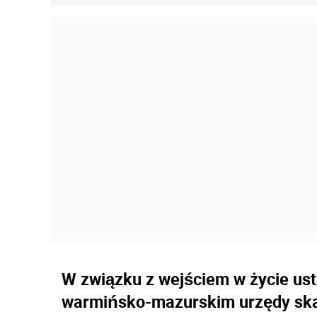
W związku z wejściem w życie ust
warmińsko-mazurskim urzędy skar