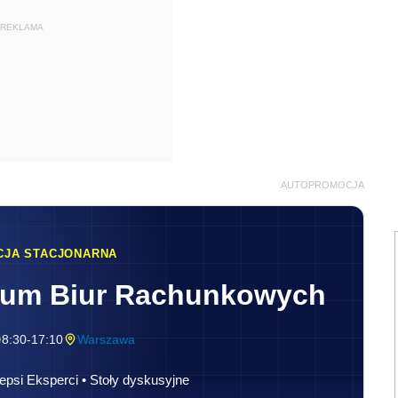
REKLAMA
AUTOPROMOCJA
CJA STACJONARNA
rum Biur Rachunkowych
8:30-17:10
Warszawa
epsi Eksperci • Stoły dyskusyjne