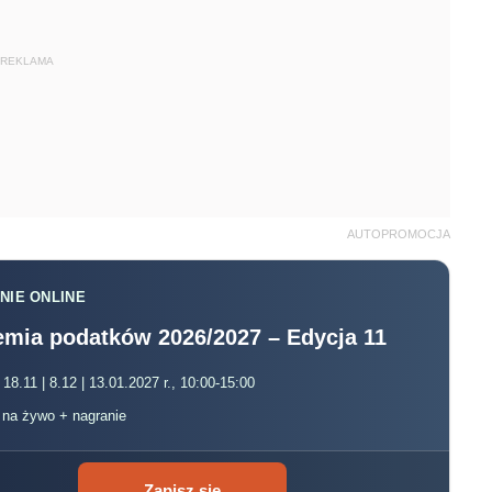
REKLAMA
AUTOPROMOCJA
NIE ONLINE
mia podatków 2026/2027 – Edycja 11
 18.11 | 8.12 | 13.01.2027 r., 10:00-15:00
, na żywo + nagranie
Zapisz się