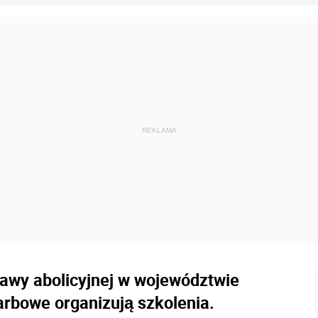
awy abolicyjnej w województwie
bowe organizują szkolenia.