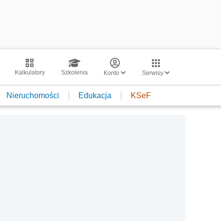
Kalkulatory
Szkolenia
Konto
Serwisy
Nieruchomości
Edukacja
KSeF