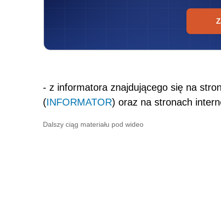
Z
- z informatora znajdującego się na stro
(
INFORMATOR
) oraz na stronach inter
Dalszy ciąg materiału pod wideo