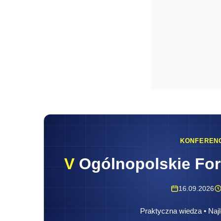
KONFEREN
V
Ogólnopolskie Fo
16.09.2026
Praktyczna wiedza • Najl