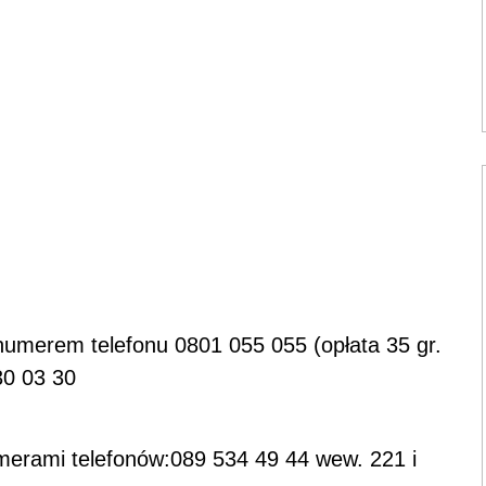
numerem telefonu 0801 055 055 (opłata 35 gr.
30 03 30
umerami telefonów:089 534 49 44 wew. 221 i