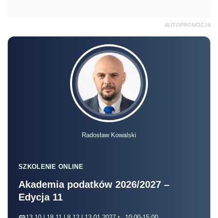
AUTOPROMOCJA
Radosław Kowalski
SZKOLENIE ONLINE
Akademia podatków 2026/2027 –
Edycja 11
13.10 | 18.11 | 8.12 | 13.01.2027 r., 10:00-15:00