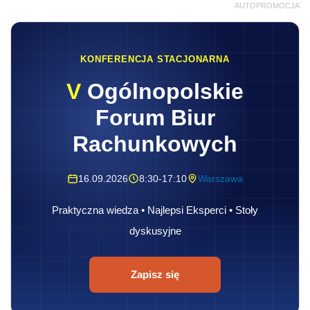
AUTOPROMOCJA
KONFERENCJA STACJONARNA
V
Ogólnopolskie
Forum Biur
Rachunkowych
16.09.2026
8:30-17:10
Warszawa
Praktyczna wiedza • Najlepsi Eksperci • Stoły
dyskusyjne
Zapisz się