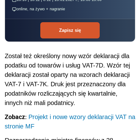
online, na żywo + nagranie
Zapisz się
Został też określony nowy wzór deklaracji dla
podatku od towarów i usług VAT-7D. Wzór tej
deklaracji został oparty na wzorach deklaracji
VAT-7 i VAT-7K. Druk jest przeznaczony dla
podatników rozliczających się kwartalnie,
innych niż mali podatnicy.
Zobacz:
Projekt i nowe wzory deklaracji VAT na
stronie MF