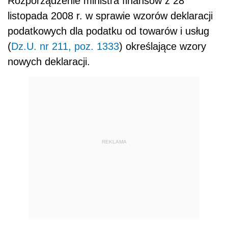
Rozporządzenie ministra finansów z 28
listopada 2008 r. w sprawie wzorów deklaracji
podatkowych dla podatku od towarów i usług
(
Dz.U. nr 211, poz. 1333
) określające wzory
nowych deklaracji.
REKLAMA