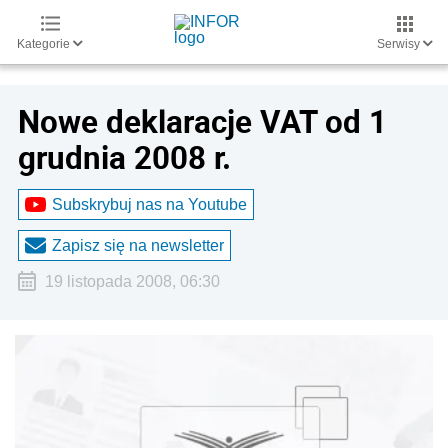
Kategorie
Serwisy
Nowe deklaracje VAT od 1
grudnia 2008 r.
Subskrybuj nas na Youtube
Zapisz się na newsletter
19 listopada 2008, 06:30