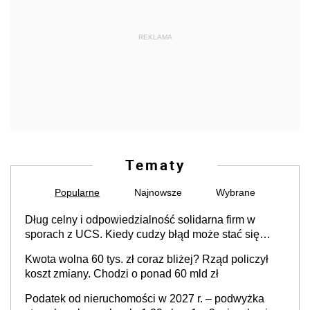
REKLAMA
Tematy
Popularne
Najnowsze
Wybrane
Dług celny i odpowiedzialność solidarna firm w
sporach z UCS. Kiedy cudzy błąd może stać się
Twoim problemem
Kwota wolna 60 tys. zł coraz bliżej? Rząd policzył
koszt zmiany. Chodzi o ponad 60 mld zł
Podatek od nieruchomości w 2027 r. – podwyżka