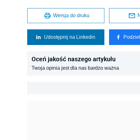
Wersja do druku
N
Udostępnij na Linkedin
Podzie
Oceń jakość naszego artykułu
Twoja opinia jest dla nas bardzo ważna