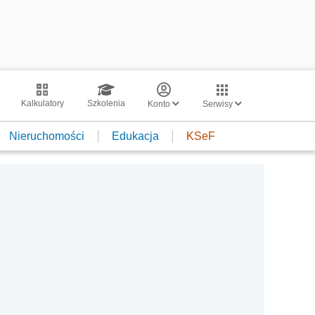
Kalkulatory
Szkolenia
Konto
Serwisy
Nieruchomości
Edukacja
KSeF