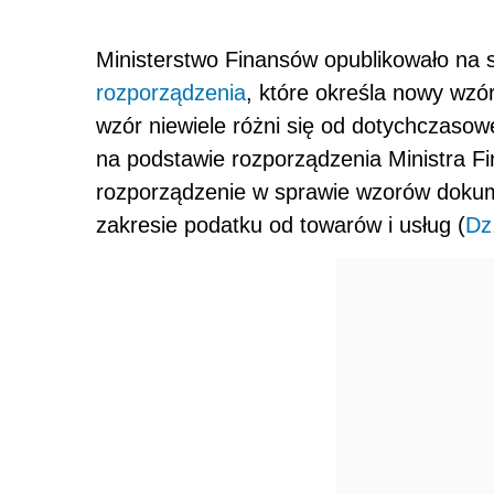
Ministerstwo Finansów opublikowało na 
rozporządzenia
, które określa nowy wzó
wzór niewiele różni się od dotychczasow
na podstawie rozporządzenia Ministra F
rozporządzenie w sprawie wzorów dokum
zakresie podatku od towarów i usług (
Dz