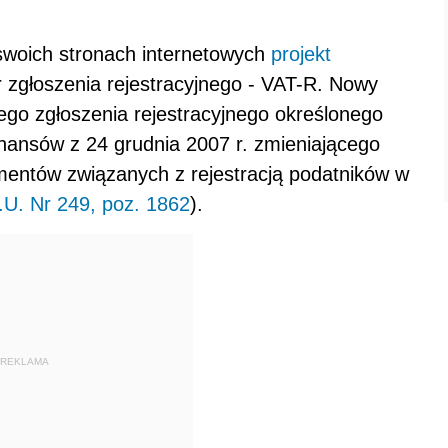
swoich stronach internetowych
projekt
r zgłoszenia rejestracyjnego - VAT-R. Nowy
ego zgłoszenia rejestracyjnego określonego
inansów z 24 grudnia 2007 r. zmieniającego
entów związanych z rejestracją podatników w
.U. Nr 249, poz. 1862
).
REKLAMA