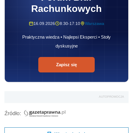
Rachunkowych
16.09.2026
8:30-17:10
Warszawa
Praktyczna wiedza • Najlepsi Eksperci • Stoły
dyskusyjne
Zapisz się
AUTOPROMOCJA
Źródło: