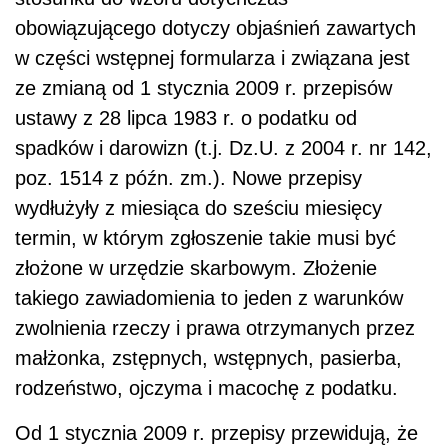
obowiązującego dotyczy objaśnień zawartych
w części wstępnej formularza i związana jest
ze zmianą od 1 stycznia 2009 r. przepisów
ustawy z 28 lipca 1983 r. o podatku od
spadków i darowizn (t.j. Dz.U. z 2004 r. nr 142,
poz. 1514 z późn. zm.). Nowe przepisy
wydłużyły z miesiąca do sześciu miesięcy
termin, w którym zgłoszenie takie musi być
złożone w urzędzie skarbowym. Złożenie
takiego zawiadomienia to jeden z warunków
zwolnienia rzeczy i prawa otrzymanych przez
małżonka, zstępnych, wstępnych, pasierba,
rodzeństwo, ojczyma i macochę z podatku.
Od 1 stycznia 2009 r. przepisy przewidują, że