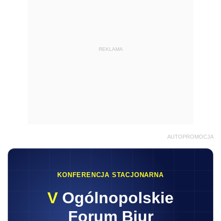
REKLAMA
AUTOPROMOCJA
KONFERENCJA STACJONARNA
V
Ogólnopolskie
Forum Biur