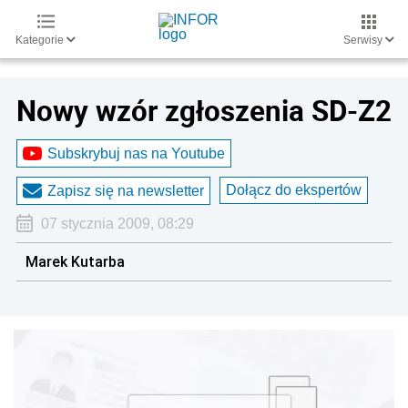
Kategorie
Serwisy
Nowy wzór zgłoszenia SD-Z2
Subskrybuj nas na Youtube
Dołącz do ekspertów
Zapisz się na newsletter
07 stycznia 2009, 08:29
Marek Kutarba