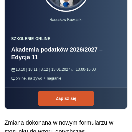
Radosław Kowalski
SZKOLENIE ONLINE
Akademia podatków 2026/2027 –
Edycja 11
13.10 | 18.11 | 8.12 | 13.01.2027 r., 10:00-15:00
online, na żywo + nagranie
Zapisz się
Zmiana dokonana w nowym formularzu w
stosunku do wzoru dotychczas