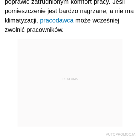
poprawić zatrudnionym komfort pracy. Jeśli
pomieszczenie jest bardzo nagrzane, a nie ma
klimatyzacji,
pracodawca
może wcześniej
zwolnić pracowników.
REKLAMA
AUTOPROMOCJA