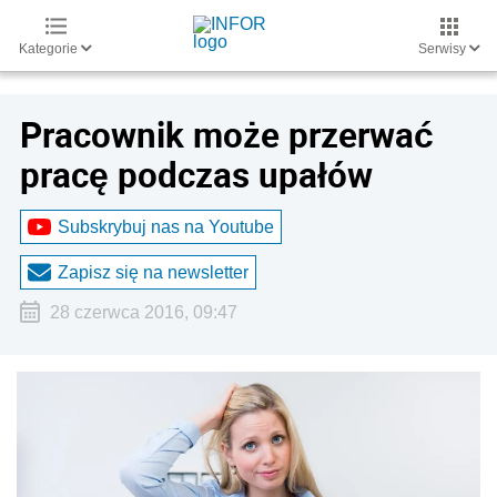
Kategorie
Serwisy
Pracownik może przerwać
pracę podczas upałów
Subskrybuj nas na Youtube
Zapisz się na newsletter
28 czerwca 2016, 09:47