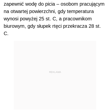
zapewnić wodę do picia – osobom pracującym
na otwartej powierzchni, gdy temperatura
wynosi powyżej 25 st. C, a pracownikom
biurowym, gdy słupek rtęci przekracza 28 st.
C.
REKLAMA