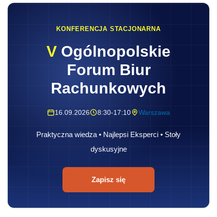
KONFERENCJA STACJONARNA
V
Ogólnopolskie
Forum Biur
Rachunkowych
16.09.2026
8:30-17:10
Warszawa
Praktyczna wiedza • Najlepsi Eksperci • Stoły
dyskusyjne
Zapisz się