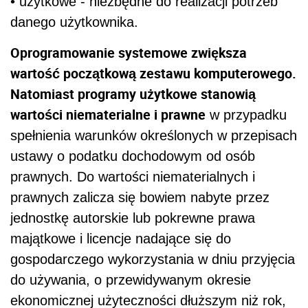
• użytkowe - niezbędne do realizacji potrzeb
danego użytkownika.
Oprogramowanie systemowe zwiększa
wartość początkową zestawu komputerowego.
Natomiast programy użytkowe stanowią
wartości niematerialne i prawne
w przypadku
spełnienia warunków określonych w przepisach
ustawy o podatku dochodowym od osób
prawnych. Do wartości niematerialnych i
prawnych zalicza się bowiem nabyte przez
jednostkę autorskie lub pokrewne prawa
majątkowe i licencje nadające się do
gospodarczego wykorzystania w dniu przyjęcia
do używania, o przewidywanym okresie
ekonomicznej użyteczności dłuższym niż rok,