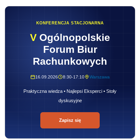
KONFERENCJA STACJONARNA
V
Ogólnopolskie
Forum Biur
Rachunkowych
16.09.2026
8:30-17:10
Warszawa
Praktyczna wiedza • Najlepsi Eksperci • Stoły
dyskusyjne
Zapisz się