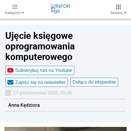
Kategorie
Serwisy
Ujęcie księgowe
oprogramowania
komputerowego
Subskrybuj nas na Youtube
Dołącz do ekspertów
Zapisz się na newsletter
17 października 2008, 05:06
Anna Kędziora