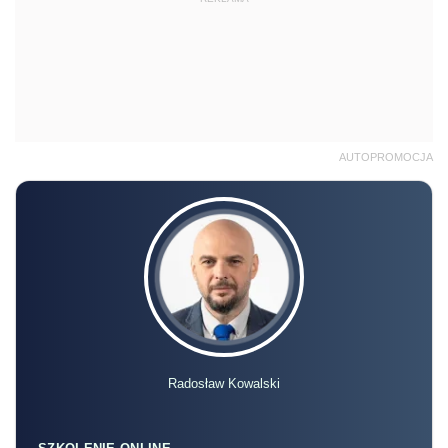
AUTOPROMOCJA
Radosław Kowalski