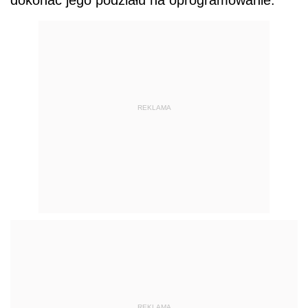
REKLAMA
REKLAMA