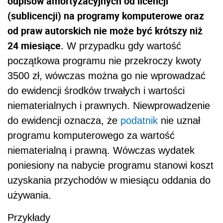
odpisów amortyzacyjnych od licencji
(sublicencji) na programy komputerowe oraz
od praw autorskich nie może być krótszy niż
24 miesiące.
W przypadku gdy wartość
początkowa programu nie przekroczy kwoty
3500 zł, wówczas można go nie wprowadzać
do ewidencji środków trwałych i wartości
niematerialnych i prawnych. Niewprowadzenie
do ewidencji oznacza, że
podatnik
nie uznał
programu komputerowego za wartość
niematerialną i prawną. Wówczas wydatek
poniesiony na nabycie programu stanowi koszt
uzyskania przychodów w miesiącu oddania do
używania.
Przykłady