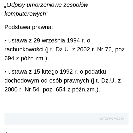
„Odpisy umorzeniowe zespołów
komputerowych”
Podstawa prawna:
• ustawa z 29 września 1994 r. o
rachunkowości (j.t. Dz.U. z 2002 r. Nr 76, poz.
694 z późn.zm.),
• ustawa z 15 lutego 1992 r. o podatku
dochodowym od osób prawnych (j.t. Dz.U. z
2000 r. Nr 54, poz. 654 z późn.zm.).
AUTOPROMOCJA