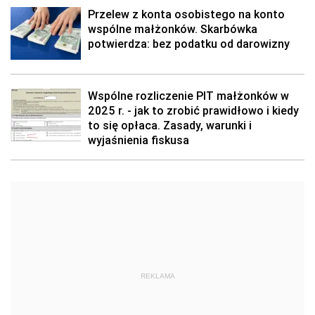
Przelew z konta osobistego na konto
wspólne małżonków. Skarbówka
potwierdza: bez podatku od darowizny
Wspólne rozliczenie PIT małżonków w
2025 r. - jak to zrobić prawidłowo i kiedy
to się opłaca. Zasady, warunki i
wyjaśnienia fiskusa
REKLAMA