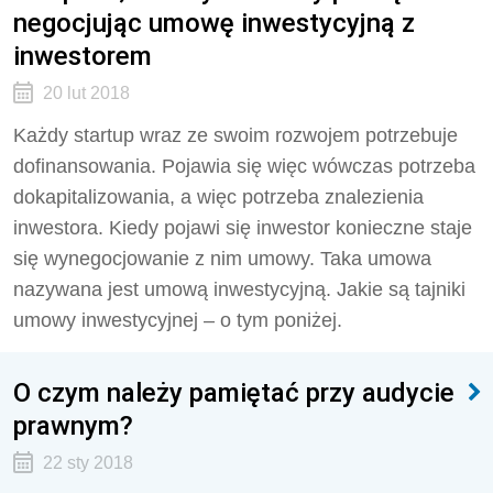
negocjując umowę inwestycyjną z
inwestorem
20 lut 2018
Każdy startup wraz ze swoim rozwojem potrzebuje
dofinansowania. Pojawia się więc wówczas potrzeba
dokapitalizowania, a więc potrzeba znalezienia
inwestora. Kiedy pojawi się inwestor konieczne staje
się wynegocjowanie z nim umowy. Taka umowa
nazywana jest umową inwestycyjną. Jakie są tajniki
umowy inwestycyjnej – o tym poniżej.
O czym należy pamiętać przy audycie
prawnym?
22 sty 2018