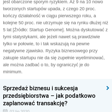
jest obarczone sporym ryzykiem. Aż 9 na 10 nowo
tworzonych startupów upada, z czego 20 proc.
kończy działalność w ciągu pierwszego roku, a
kolejne 50 proc. nie utrzymuje się na rynku dłużej niż
5 lat [
Źródło: Startup Genome]
. Można dyskutować z
tymi statystykami, ale jeżeli nawet są prawdziwie
tylko w połowie, to i tak wskazują na pewne
negatywne zjawisko. Ryzyka biznesowego przy
zakupie startupu nie da się zupełnie wyeliminować,
ale można zadbać o to, by ograniczyć je do
minimum.
Sprzedaż biznesu i sukcesja
przedsiębiorstwa – jak podatkowo
zaplanować transakcję?
02 lip 2020