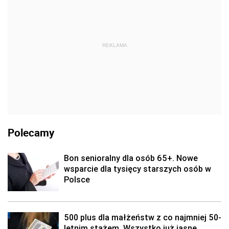
REKLAMA
Polecamy
Bon senioralny dla osób 65+. Nowe
wsparcie dla tysięcy starszych osób w
Polsce
500 plus dla małżeństw z co najmniej 50-
letnim stażem. Wszystko już jasne,