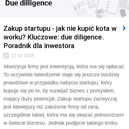
Due dilligence
Zakup startupu - jak nie kupić kota w
worku? Kluczowe: due diligence.
Poradnik dla inwestora
23 lut 2024
Akwizycja firmy jest inwestycją, która ma się opłacać.
To oczywiste twierdzenie staje się jeszcze bardziej
prawdziwe w przypadku nabycia startupu, który
kupuje się po to, by rozwijać biznes z pomysłem,
mający duży potencjał. Zakup startupu zazwyczaj
jest łatwiejszy niż założenie firmy od zera,
szczególnie takiej, która ma się okazać jednorożcem
w świecie biznesu. Jednak podjęcie takiego kroku