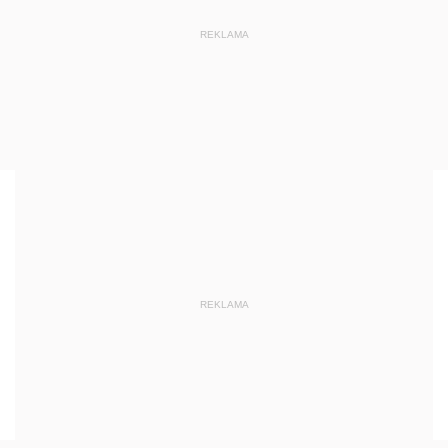
REKLAMA
REKLAMA