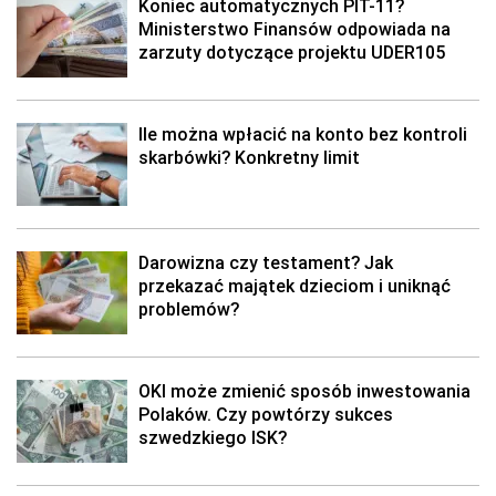
Koniec automatycznych PIT-11?
Ministerstwo Finansów odpowiada na
zarzuty dotyczące projektu UDER105
Ile można wpłacić na konto bez kontroli
skarbówki? Konkretny limit
Darowizna czy testament? Jak
przekazać majątek dzieciom i uniknąć
problemów?
OKI może zmienić sposób inwestowania
Polaków. Czy powtórzy sukces
szwedzkiego ISK?