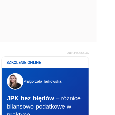
AUTOPROMOCJA
SZKOLENIE ONLINE
Małgorzata Tarkowska
JPK bez błędów
– różnice
bilansowo-podatkowe w
praktyce