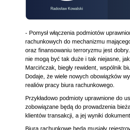
Radosław Kowalski
- Pomysł włączenia podmiotów uprawnio
rachunkowych do mechanizmu mającego n
oraz finansowaniu terroryzmu jest dobry
nie mogą być tak duże i tak niejasne, ja
Marcińczak, biegły rewident, wspólnik b
Dodaje, że wiele nowych obowiązków wyn
realiów pracy biura rachunkowego.
Przykładowo podmioty uprawnione do u
zobowiązane będą do prowadzenia bieżą
klientów transakcji, a jej wyniki dokumen
Biura rachunkowe będą musiały rejestrow