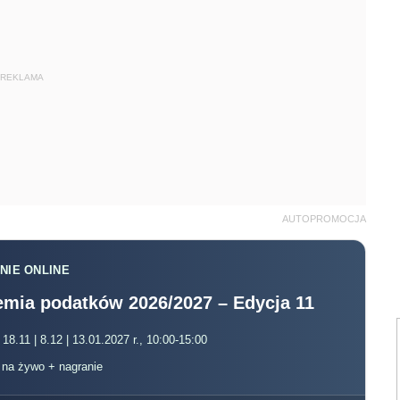
REKLAMA
AUTOPROMOCJA
NIE ONLINE
mia podatków 2026/2027 – Edycja 11
 18.11 | 8.12 | 13.01.2027 r., 10:00-15:00
, na żywo + nagranie