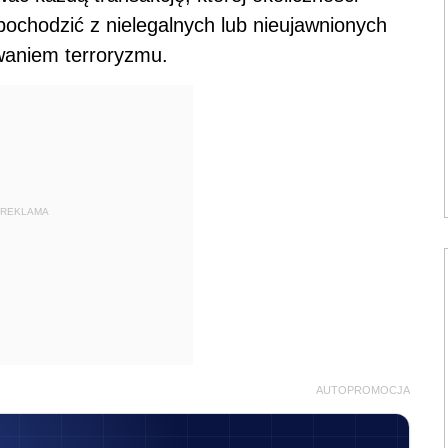
ochodzić z nielegalnych lub nieujawnionych
waniem terroryzmu.
REKLAMA
AUTOPROMOCJA