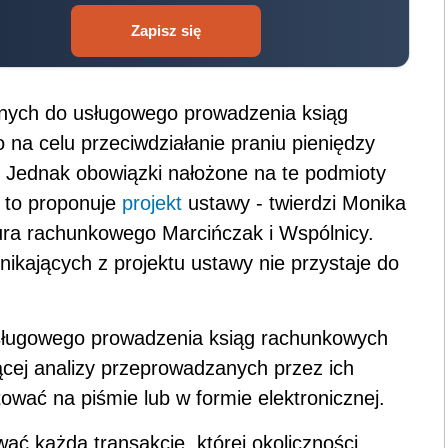
Zapisz się
nych do usługowego prowadzenia ksiąg
a celu przeciwdziałanie praniu pieniędzy
. Jednak obowiązki nałożone na te podmioty
k to proponuje
projekt
ustawy - twierdzi Monika
iura rachunkowego Marcińczak i Wspólnicy.
ikających z projektu ustawy nie przystaje do
sługowego prowadzenia ksiąg rachunkowych
cej analizy przeprowadzanych przez ich
tować na piśmie lub w formie elektronicznej.
ać każdą transakcję, której okoliczności