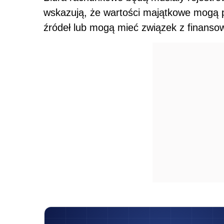
wskazują, że wartości majątkowe mogą p
źródeł lub mogą mieć związek z finanso