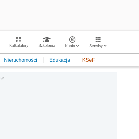
Kalkulatory
Szkolenia
Konto
Serwisy
Nieruchomości
Edukacja
KSeF
ów