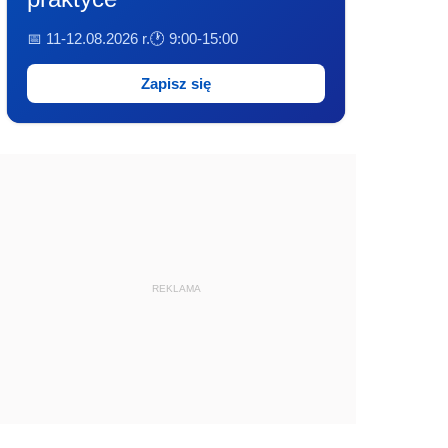
📅 11-12.08.2026 r.
🕐 9:00-15:00
Zapisz się
REKLAMA