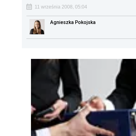
11 września 2008, 05:04
Agnieszka Pokojska