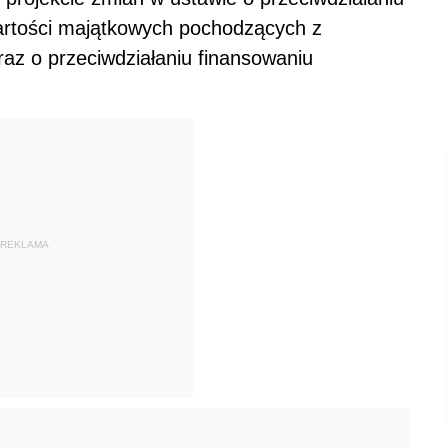
artości majątkowych pochodzących z
raz o przeciwdziałaniu finansowaniu
REKLAMA