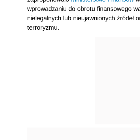
wprowadzaniu do obrotu finansowego w
nielegalnych lub nieujawnionych źródeł o
terroryzmu.