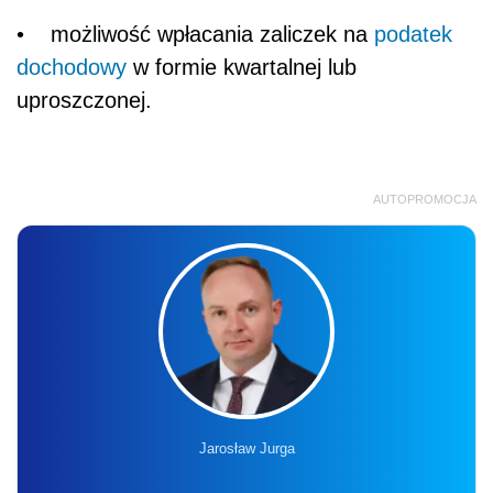
• możliwość wpłacania zaliczek na
podatek
dochodowy
w formie kwartalnej lub
uproszczonej.
AUTOPROMOCJA
Jarosław Jurga