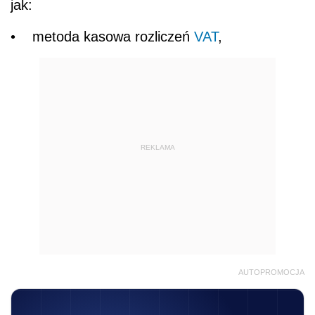
jak:
• metoda kasowa rozliczeń
VAT
,
REKLAMA
AUTOPROMOCJA