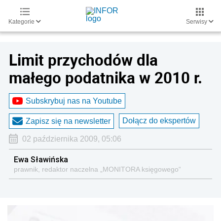
Kategorie
Serwisy
Limit przychodów dla
małego podatnika w 2010 r.
Subskrybuj nas na Youtube
Dołącz do ekspertów
Zapisz się na newsletter
02 października 2009, 05:06
Ewa Sławińska
prawnik, redaktor naczelna „MONITORA księgowego“