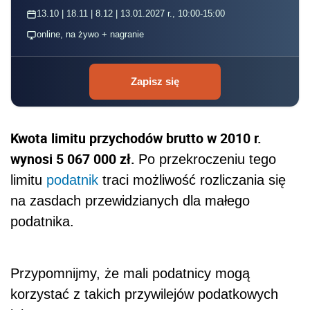
13.10 | 18.11 | 8.12 | 13.01.2027 r., 10:00-15:00
online, na żywo + nagranie
Zapisz się
Kwota limitu przychodów brutto w 2010 r.
wynosi 5 067 000 zł.
Po przekroczeniu tego
limitu
podatnik
traci możliwość rozliczania się
na zasdach przewidzianych dla małego
podatnika.
Przypomnijmy, że mali podatnicy mogą
korzystać z takich przywilejów podatkowych