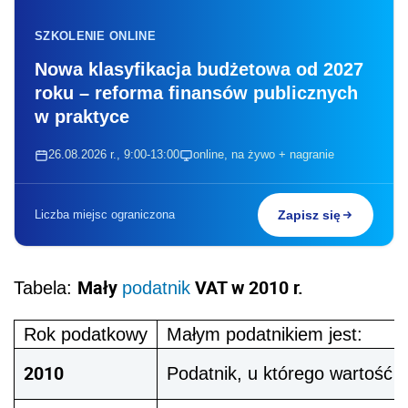
SZKOLENIE ONLINE
Nowa klasyfikacja budżetowa od 2027
roku – reforma finansów publicznych
w praktyce
26.08.2026 r., 9:00-13:00
online, na żywo + nagranie
Liczba miejsc ograniczona
Zapisz się
Mały
VAT w 2010 r.
Tabela:
podatnik
Rok podatkowy
Małym podatnikiem jest:
2010
Podatnik, u którego wartość 