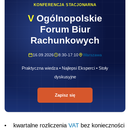
KONFERENCJA STACJONARNA
V
Ogólnopolskie
Forum Biur
Rachunkowych
16.09.2026
8:30-17:10
Warszawa
Praktyczna wiedza • Najlepsi Eksperci • Stoły
dyskusyjne
Zapisz się
• kwartalne rozliczenia
VAT
bez konieczności