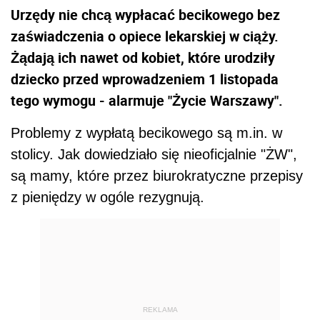
Urzędy nie chcą wypłacać becikowego bez
zaświadczenia o opiece lekarskiej w ciąży.
Żądają ich nawet od kobiet, które urodziły
dziecko przed wprowadzeniem 1 listopada
tego wymogu - alarmuje "Życie Warszawy".
Problemy z wypłatą becikowego są m.in. w
stolicy. Jak dowiedziało się nieoficjalnie "ŻW",
są mamy, które przez biurokratyczne przepisy
z pieniędzy w ogóle rezygnują.
REKLAMA