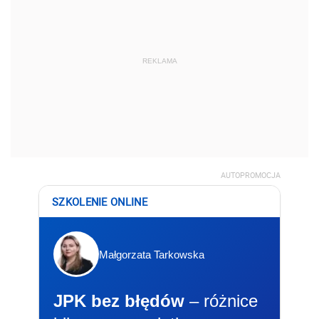
REKLAMA
AUTOPROMOCJA
SZKOLENIE ONLINE
Małgorzata Tarkowska
JPK bez błędów
– różnice