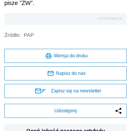
pisze "ŻW".
AUTOPROMOCJA
Źródło:
PAP
Wersja do druku
Napisz do nas
Zapisz się na newsletter
Udostępnij
Oceń jakość naszego artykułu