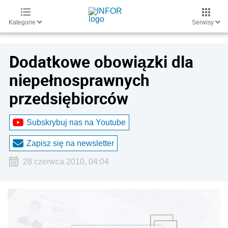
Kategorie
Serwisy
Dodatkowe obowiązki dla
niepełnosprawnych
przedsiębiorców
Subskrybuj nas na Youtube
Zapisz się na newsletter
28 czerwca 2010, 04:04