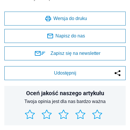
Wersja do druku
Napisz do nas
Zapisz się na newsletter
Udostępnij
Oceń jakość naszego artykułu
Twoja opinia jest dla nas bardzo ważna