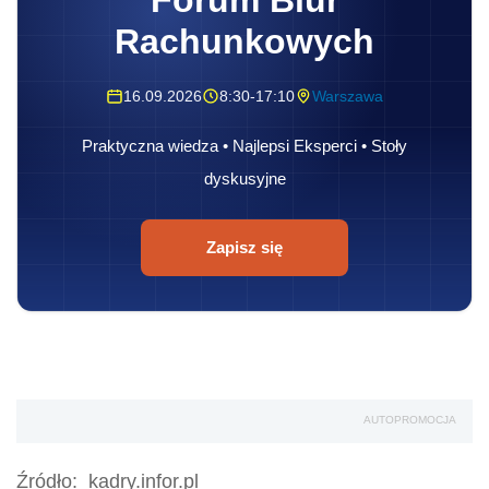
Forum Biur
Rachunkowych
16.09.2026
8:30-17:10
Warszawa
Praktyczna wiedza • Najlepsi Eksperci • Stoły
dyskusyjne
Zapisz się
AUTOPROMOCJA
Źródło:
kadry.infor.pl