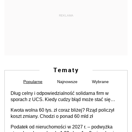
REKLAMA
Tematy
Popularne
Najnowsze
Wybrane
Dług celny i odpowiedzialność solidarna firm w
sporach z UCS. Kiedy cudzy błąd może stać się
Twoim problemem
Kwota wolna 60 tys. zł coraz bliżej? Rząd policzył
koszt zmiany. Chodzi o ponad 60 mld zł
Podatek od nieruchomości w 2027 r. – podwyżka