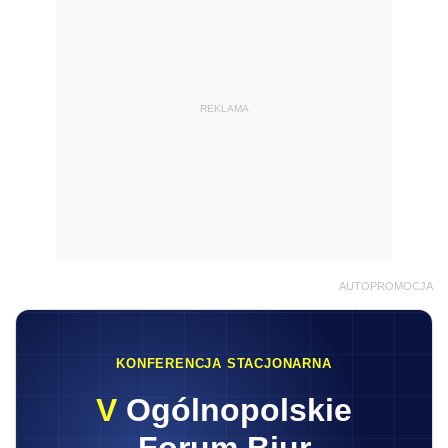
REKLAMA
AUTOPROMOCJA
KONFERENCJA STACJONARNA
V
Ogólnopolskie