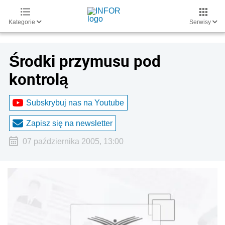
Kategorie
Serwisy
Środki przymusu pod
kontrolą
Subskrybuj nas na Youtube
Zapisz się na newsletter
07 października 2005, 13:00