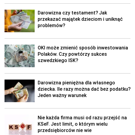
Darowizna czy testament? Jak
przekazać majątek dzieciom i uniknąć
problemów?
OKI może zmienić sposób inwestowania
Polaków. Czy powtórzy sukces
szwedzkiego ISK?
Darowizna pieniężna dla własnego
dziecka. Ile razy można dać bez podatku?
Jeden ważny warunek
Nie każda firma musi od razu przejść na
KSeF. Jest limit, o którym wielu
przedsiębiorców nie wie