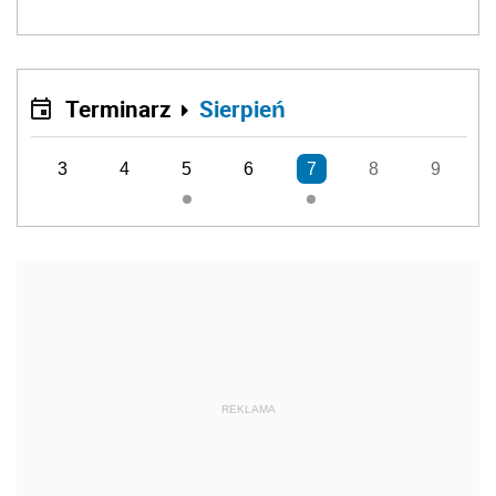
Terminarz
Sierpień
3
4
5
6
7
8
9
REKLAMA