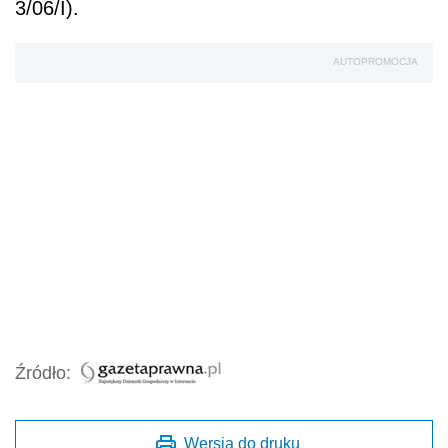
3/06/I).
AUTOPROMOCJA
Źródło:
Wersja do druku