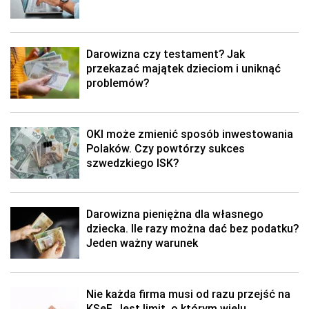
Darowizna czy testament? Jak
przekazać majątek dzieciom i uniknąć
problemów?
OKI może zmienić sposób inwestowania
Polaków. Czy powtórzy sukces
szwedzkiego ISK?
Darowizna pieniężna dla własnego
dziecka. Ile razy można dać bez podatku?
Jeden ważny warunek
Nie każda firma musi od razu przejść na
KSeF. Jest limit, o którym wielu