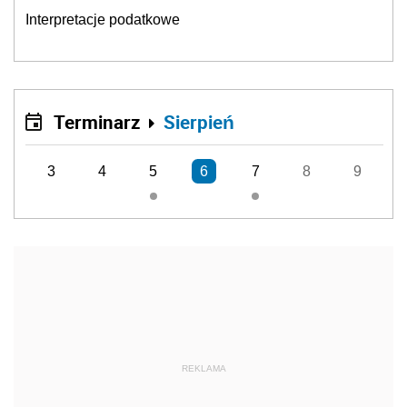
Interpretacje podatkowe
Terminarz
Sierpień
3
4
5
6
7
8
9
REKLAMA