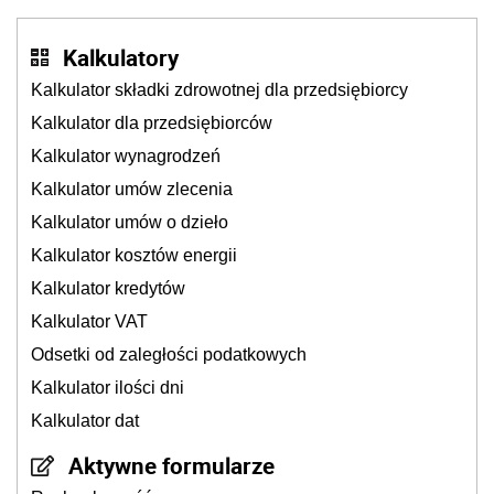
Kalkulatory
Kalkulator składki zdrowotnej dla przedsiębiorcy
Kalkulator dla przedsiębiorców
Kalkulator wynagrodzeń
Kalkulator umów zlecenia
Kalkulator umów o dzieło
Kalkulator kosztów energii
Kalkulator kredytów
Kalkulator VAT
Odsetki od zaległości podatkowych
Kalkulator ilości dni
Kalkulator dat
Aktywne formularze