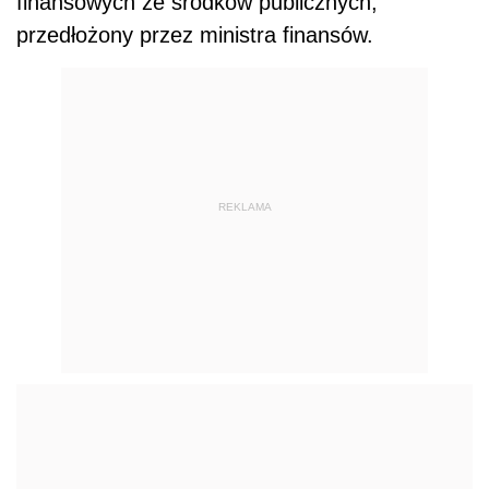
finansowych ze środków publicznych,
przedłożony przez ministra finansów.
REKLAMA