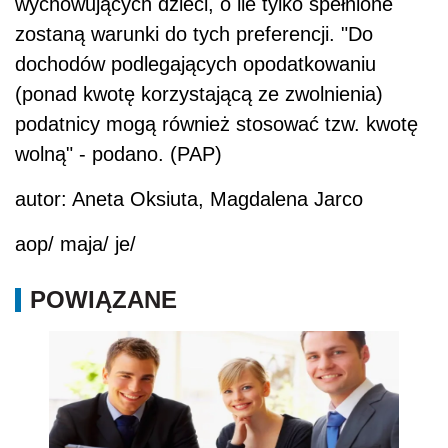
wychowujących dzieci, o ile tylko spełnione
zostaną warunki do tych preferencji. "Do
dochodów podlegających opodatkowaniu
(ponad kwotę korzystającą ze zwolnienia)
podatnicy mogą również stosować tzw. kwotę
wolną" - podano. (PAP)
autor: Aneta Oksiuta, Magdalena Jarco
aop/ maja/ je/
POWIĄZANE