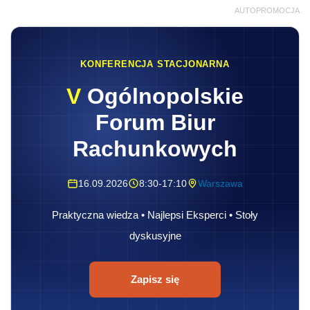
AUTOPROMOCJA
KONFERENCJA STACJONARNA
V
Ogólnopolskie
Forum Biur
Rachunkowych
16.09.2026
8:30-17:10
Warszawa
Praktyczna wiedza • Najlepsi Eksperci • Stoły
dyskusyjne
Zapisz się