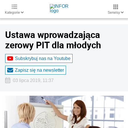
Kategorie
Serwisy
Ustawa wprowadzająca
zerowy PIT dla młodych
Subskrybuj nas na Youtube
Zapisz się na newsletter
03 lipca 2019, 11:37