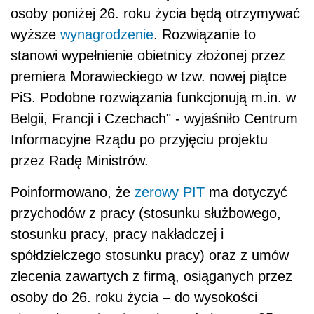
osoby poniżej 26. roku życia będą otrzymywać
wyższe
wynagrodzenie
. Rozwiązanie to
stanowi wypełnienie obietnicy złożonej przez
premiera Morawieckiego w tzw. nowej piątce
PiS. Podobne rozwiązania funkcjonują m.in. w
Belgii, Francji i Czechach" - wyjaśniło Centrum
Informacyjne Rządu po przyjęciu projektu
przez Radę Ministrów.
Poinformowano, że
zerowy PIT
ma dotyczyć
przychodów z pracy (stosunku służbowego,
stosunku pracy, pracy nakładczej i
spółdzielczego stosunku pracy) oraz z umów
zlecenia zawartych z firmą, osiąganych przez
osoby do 26. roku życia – do wysokości