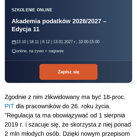
SZKOLENIE ONLINE
Akademia podatków 2026/2027 –
Edycja 11
13.10 | 18.11 | 8.12 | 13.01.2027 r., 10:00-15:00
online, na żywo + nagranie
Zapisz się
Zgodnie z nim zlikwidowany ma być 18-proc.
PIT
dla pracowników do 26. roku życia.
"Regulacja ta ma obowiązywać od 1 sierpnia
2019 r. i szacuje się, że skorzysta z niej ponad
2 mln młodych osób. Dzięki nowym przepisom