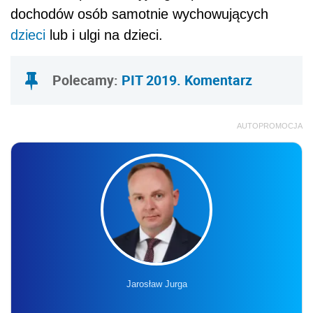
dochodów osób samotnie wychowujących
dzieci
lub i ulgi na dzieci.
Polecamy:
PIT 2019. Komentarz
AUTOPROMOCJA
Jarosław Jurga