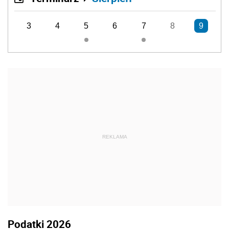
3
4
5
6
7
8
9
REKLAMA
Podatki 2026