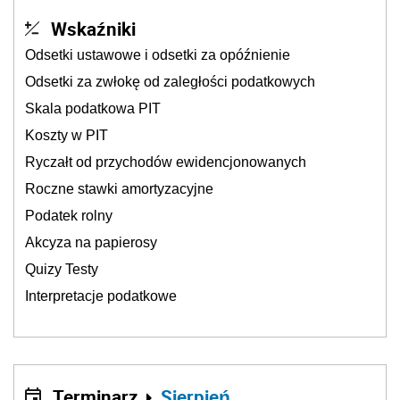
Wskaźniki
Odsetki ustawowe i odsetki za opóźnienie
Odsetki za zwłokę od zaległości podatkowych
Skala podatkowa PIT
Koszty w PIT
Ryczałt od przychodów ewidencjonowanych
Roczne stawki amortyzacyjne
Podatek rolny
Akcyza na papierosy
Quizy Testy
Interpretacje podatkowe
Terminarz
Sierpień