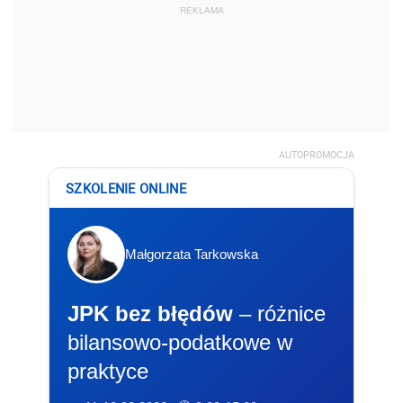
REKLAMA
AUTOPROMOCJA
SZKOLENIE ONLINE
Małgorzata Tarkowska
JPK bez błędów
– różnice
bilansowo-podatkowe w
praktyce