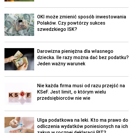
OKI może zmienić sposób inwestowania
Polaków. Czy powtórzy sukces
szwedzkiego ISK?
Darowizna pieniężna dla własnego
dziecka. Ile razy można dać bez podatku?
Jeden ważny warunek
Nie każda firma musi od razu przejść na
KSeF. Jest limit, o którym wielu
przedsiębiorców nie wie
Ulga podatkowa na leki. Kto ma prawo do
odliczenia wydatków poniesionych na ich
zakup w rocznej deklaracji PIT?