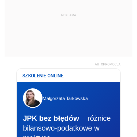
REKLAMA
AUTOPROMOCJA
SZKOLENIE ONLINE
Małgorzata Tarkowska
JPK bez błędów
– różnice
bilansowo-podatkowe w