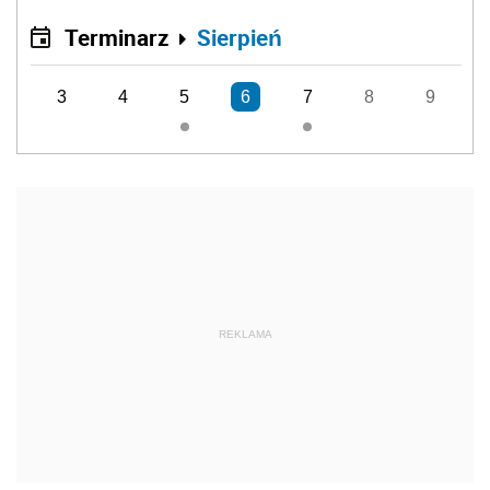
Terminarz
Sierpień
3
4
5
6
7
8
9
REKLAMA