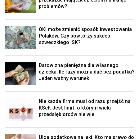
problemów?
OKI może zmienić sposób inwestowania
Polaków. Czy powtórzy sukces
szwedzkiego ISK?
Darowizna pieniężna dla własnego
dziecka. Ile razy można dać bez podatku?
Jeden ważny warunek
Nie każda firma musi od razu przejść na
KSeF. Jest limit, o którym wielu
przedsiębiorców nie wie
Ulga podatkowa na leki. Kto ma prawo do