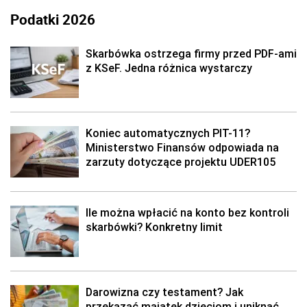
Podatki 2026
Skarbówka ostrzega firmy przed PDF-ami
z KSeF. Jedna różnica wystarczy
Koniec automatycznych PIT-11?
Ministerstwo Finansów odpowiada na
zarzuty dotyczące projektu UDER105
Ile można wpłacić na konto bez kontroli
skarbówki? Konkretny limit
Darowizna czy testament? Jak
przekazać majątek dzieciom i uniknąć