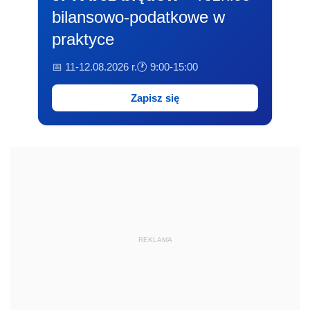
bilansowo-podatkowe w
praktyce
📅 11-12.08.2026 r.
🕐 9:00-15:00
Zapisz się
REKLAMA