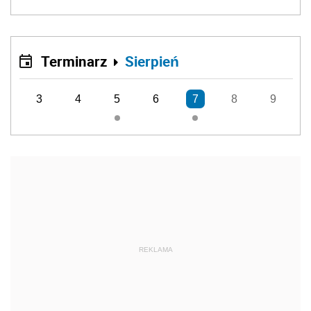
Terminarz
Sierpień
3
4
5
6
7
8
9
REKLAMA