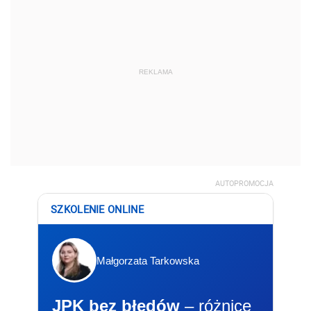
REKLAMA
AUTOPROMOCJA
SZKOLENIE ONLINE
Małgorzata Tarkowska
JPK bez błędów
– różnice