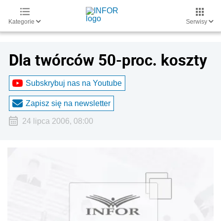
Kategorie
Serwisy
Dla twórców 50-proc. koszty
Subskrybuj nas na Youtube
Zapisz się na newsletter
24 lipca 2006, 08:00