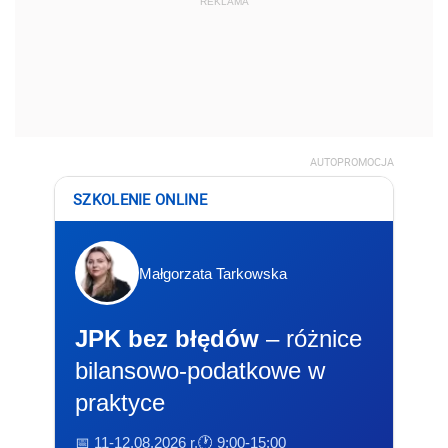
REKLAMA
AUTOPROMOCJA
SZKOLENIE ONLINE
Małgorzata Tarkowska
JPK bez błędów
– różnice
bilansowo-podatkowe w
praktyce
📅 11-12.08.2026 r.
🕐 9:00-15:00