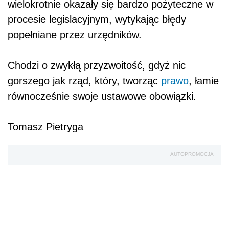
wielokrotnie okazały się bardzo pożyteczne w
procesie legislacyjnym, wytykając błędy
popełniane przez urzędników.
Chodzi o zwykłą przyzwoitość, gdyż nic
gorszego jak rząd, który, tworząc
prawo
, łamie
równocześnie swoje ustawowe obowiązki.
Tomasz Pietryga
AUTOPROMOCJA