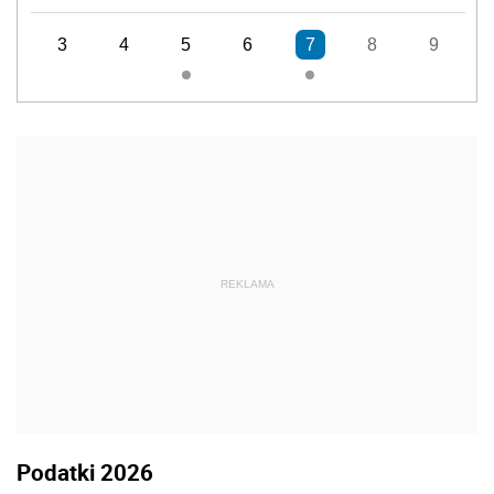
3
4
5
6
7
8
9
REKLAMA
Podatki 2026