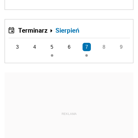
Terminarz
Sierpień
3
4
5
6
7
8
9
REKLAMA