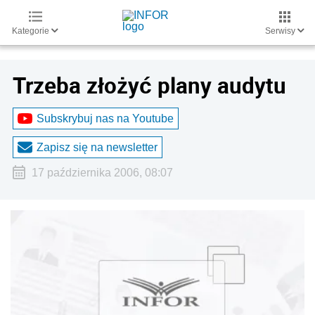
Kategorie
Serwisy
Trzeba złożyć plany audytu
Subskrybuj nas na Youtube
Zapisz się na newsletter
17 października 2006, 08:07