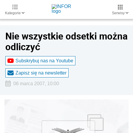
Kategorie
Serwisy
Nie wszystkie odsetki można
odliczyć
Subskrybuj nas na Youtube
Zapisz się na newsletter
06 marca 2007, 10:00