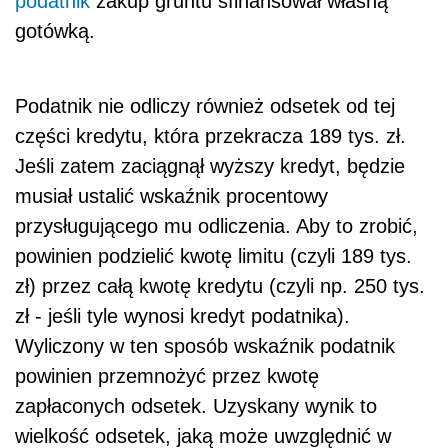
podatnik
zakup gruntu sfinansował własną
gotówką.
Podatnik nie odliczy również odsetek od tej
części kredytu, która przekracza 189 tys. zł.
Jeśli zatem zaciągnął wyższy kredyt, będzie
musiał ustalić wskaźnik procentowy
przysługującego mu odliczenia. Aby to zrobić,
powinien podzielić kwotę limitu (czyli 189 tys.
zł) przez całą kwotę kredytu (czyli np. 250 tys.
zł - jeśli tyle wynosi kredyt podatnika).
Wyliczony w ten sposób wskaźnik podatnik
powinien przemnożyć przez kwotę
zapłaconych odsetek. Uzyskany wynik to
wielkość odsetek, jaką może uwzględnić w