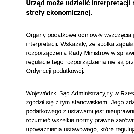
Urząd może udzielić interpretacji
strefy ekonomicznej.
Organy podatkowe odmówiły wszczęcia p
interpretacji. Wskazały, że spółka żądała
rozporządzenia Rady Ministrów w sprawi
regulacje tego rozporządzenia nie są p
Ordynacji podatkowej.
Wojewódzki Sąd Administracyjny w Rzesz
zgodził się z tym stanowiskiem. Jego zd
podatkowego z ustawami jest nieuprawni
rozumieć wszelkie normy prawne zarówn
upoważnienia ustawowego, które regulują