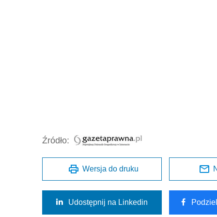
Źródło:
Wersja do druku
N
Udostępnij na Linkedin
Podzie