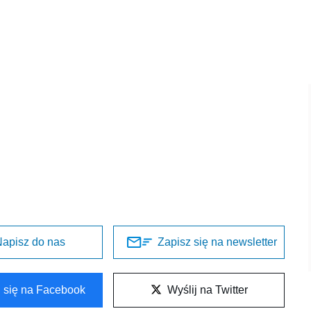
apisz do nas
Zapisz się na newsletter
l się na Facebook
Wyślij na Twitter