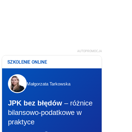
AUTOPROMOCJA
SZKOLENIE ONLINE
Małgorzata Tarkowska
JPK bez błędów
– różnice
bilansowo-podatkowe w
praktyce