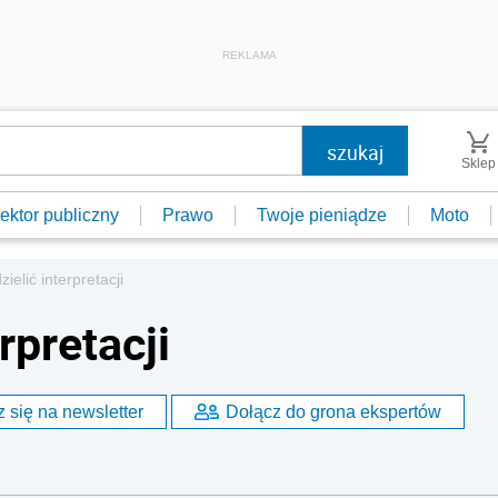
REKLAMA
Sklep
ektor publiczny
Prawo
Twoje pieniądze
Moto
ielić interpretacji
rpretacji
 się na newsletter
Dołącz do grona ekspertów