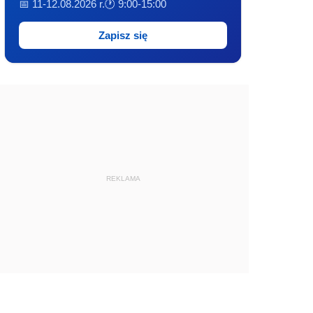
📅 11-12.08.2026 r.
🕐 9:00-15:00
Zapisz się
REKLAMA