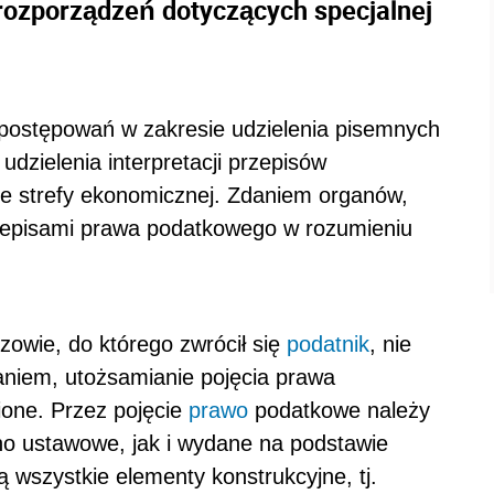
 rozporządzeń dotyczących specjalnej
ostępowań w zakresie udzielenia pisemnych
 udzielenia interpretacji przepisów
e strefy ekonomicznej. Zdaniem organów,
rzepisami prawa podatkowego w rozumieniu
owie, do którego zwrócił się
podatnik
, nie
aniem, utożsamianie pojęcia prawa
one. Przez pojęcie
prawo
podatkowe należy
o ustawowe, jak i wydane na podstawie
 wszystkie elementy konstrukcyjne, tj.