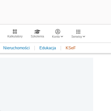
Kalkulatory
Szkolenia
Konto
Serwisy
Nieruchomości
Edukacja
KSeF