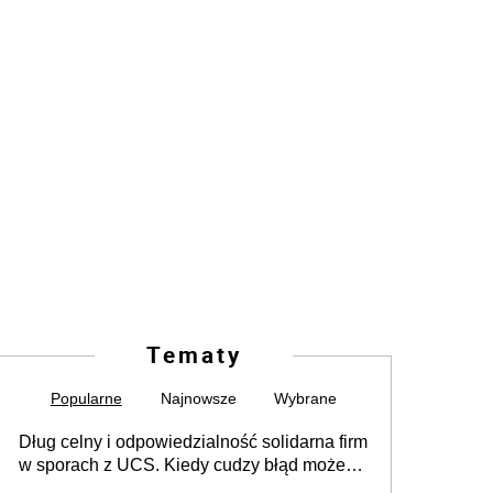
Tematy
Popularne
Najnowsze
Wybrane
Dług celny i odpowiedzialność solidarna firm
w sporach z UCS. Kiedy cudzy błąd może
stać się Twoim problemem