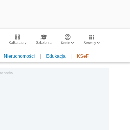
Kalkulatory
Szkolenia
Konto
Serwisy
Nieruchomości
Edukacja
KSeF
inansów