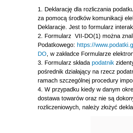
1. Deklarację dla rozliczania podat
za pomocą środków komunikacji elek
Deklaracje. Jest to formularz intera
2. Formularz VII-DO(1) można znale
Podatkowego:
https://www.podatki.g
DO
, w zakładce Formularze elektro
3. Formularz składa
podatnik
zident
pośrednik działający na rzecz podat
ramach szczególnej procedury impo
4. W przypadku kiedy w danym okre
dostawa towarów oraz nie są dokon
rozliczeniowych, należy złożyć dekl