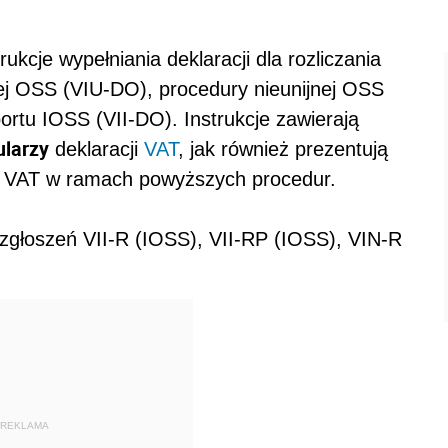
ukcje wypełniania deklaracji dla rozliczania
ej OSS (VIU-DO), procedury nieunijnej OSS
rtu IOSS (VII-DO). Instrukcje zawierają
ularzy
deklaracji
VAT
, jak również prezentują
u VAT w ramach powyższych procedur.
 zgłoszeń VII-R (IOSS), VII-RP (IOSS), VIN-R
REKLAMA