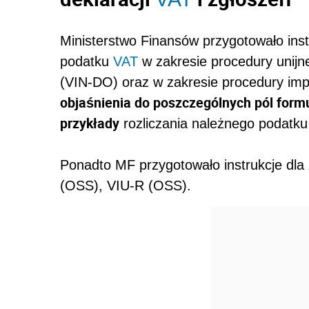
Ministerstwo Finansów przygotowało instr
podatku
VAT
w zakresie procedury unijn
(VIN-DO) oraz w zakresie procedury impo
objaśnienia do poszczególnych pól form
przykłady
rozliczania należnego podatk
Ponadto MF przygotowało instrukcje dla
(OSS), VIU-R (OSS).