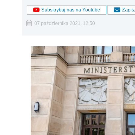
Subskrybuj nas na Youtube
Zapisz
07 października 2021, 12:50