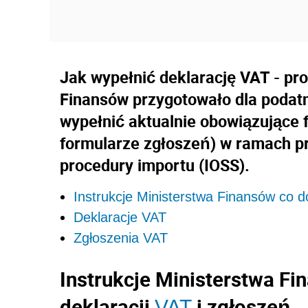
Jak wypełnić deklarację VAT - pr
Finansów przygotowało dla podatn
wypełnić aktualnie obowiązujące f
formularze zgłoszeń) w ramach pro
procedury importu (IOSS).
Instrukcje Ministerstwa Finansów co do
Deklaracje VAT
Zgłoszenia VAT
Instrukcje Ministerstwa Fi
deklaracji
i zgłoszeń
VAT