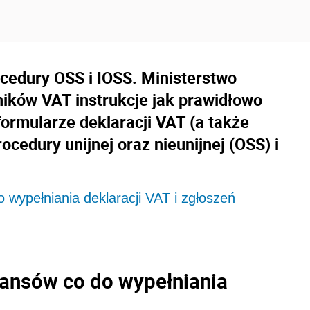
ocedury OSS i IOSS. Ministerstwo
ików VAT instrukcje jak prawidłowo
ormularze deklaracji VAT (a także
cedury unijnej oraz nieunijnej (OSS) i
 wypełniania deklaracji VAT i zgłoszeń
nansów co do wypełniania