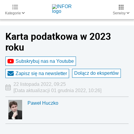
Kategorie
Serwisy
Karta podatkowa w 2023
roku
Subskrybuj nas na Youtube
Dołącz do ekspertów
Zapisz się na newsletter
22 listopada 2022, 09:25
[Data aktualizacji 01 grudnia 2022, 10:26]
Paweł Huczko