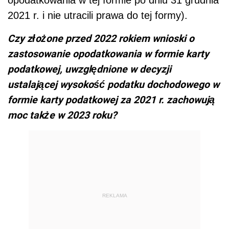
opodatkowania w tej formie po dniu 31 grudnia
2021 r. i nie utracili prawa do tej formy).
Czy złożone przed 2022 rokiem wnioski o
zastosowanie opodatkowania w formie karty
podatkowej, uwzględnione w decyzji
ustalającej wysokość podatku dochodowego w
formie karty podatkowej za 2021 r. zachowują
moc także w 2023 roku?
REKLAMA