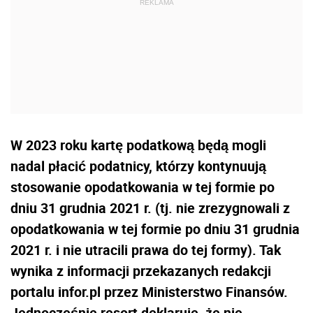
W 2023 roku kartę podatkową będą mogli
nadal płacić podatnicy, którzy kontynuują
stosowanie opodatkowania w tej formie po
dniu 31 grudnia 2021 r. (tj. nie zrezygnowali z
opodatkowania w tej formie po dniu 31 grudnia
2021 r. i nie utracili prawa do tej formy). Tak
wynika z informacji przekazanych redakcji
portalu infor.pl przez Ministerstwo Finansów.
Jednocześnie resort deklaruje, że nie