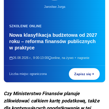
Jarosław Jurga
SZKOLENIE ONLINE
Nowa klasyfikacja budżetowa od 2027
roku – reforma finansów publicznych
w praktyce
26.08.2026 r., 9:00-13:00
online, na żywo + nagranie
Liczba miejsc ograniczona
Zapisz się
Czy Ministerstwo Finansów planuje
zlikwidować całkiem kartę podatkową, także
dla kontynuujących opodatkowanie w tej