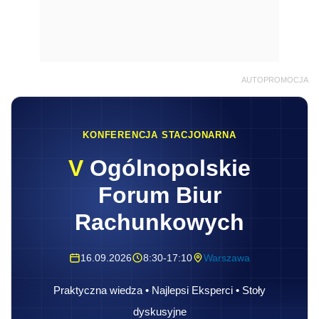
AUTOPROMOCJA
KONFERENCJA STACJONARNA
V
Ogólnopolskie
Forum Biur
Rachunkowych
16.09.2026
8:30-17:10
Warszawa
Praktyczna wiedza • Najlepsi Eksperci • Stoły
dyskusyjne