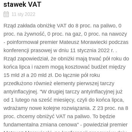
stawek VAT
11 sty 2022
Rząd zakłada obniżkę VAT do 8 proc. na paliwo, 0
proc. na żywność, 0 proc. na gaz, 0 proc. na nawozy
- poinformował premier Mateusz Morawiecki podczas
konferencji prasowej w dniu 11 stycznia 2022 r. .
Rząd zapowiedział, że obniżki mają trwać pół roku do
końca lipca i razem mogą kosztować budżet między
15 mld zł a 20 mld zł. Do łącznie pół roku
przedłużono również elementy pierwszej tarczy
antyinflacyjnej. "W drugiej tarczy antyinflacyjnej już
od 1 lutego na sześć miesięcy, czyli do końca lipca,
wdrażamy nowe kolejne rozwiązania. Z 23 proc. na 8
proc. chcemy obniżyć VAT na paliwo. To będzie
fundamentalna zmiana cenowa" - powiedział premier