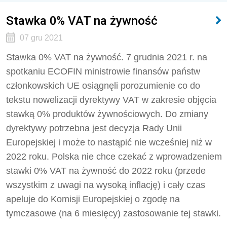
Stawka 0% VAT na żywność
07 gru 2021
Stawka 0% VAT na żywność. 7 grudnia 2021 r. na
spotkaniu ECOFIN ministrowie finansów państw
członkowskich UE osiągnęli porozumienie co do
tekstu nowelizacji dyrektywy VAT w zakresie objęcia
stawką 0% produktów żywnościowych. Do zmiany
dyrektywy potrzebna jest decyzja Rady Unii
Europejskiej i może to nastąpić nie wcześniej niż w
2022 roku. Polska nie chce czekać z wprowadzeniem
stawki 0% VAT na żywność do 2022 roku (przede
wszystkim z uwagi na wysoką inflację) i cały czas
apeluje do Komisji Europejskiej o zgodę na
tymczasowe (na 6 miesięcy) zastosowanie tej stawki.