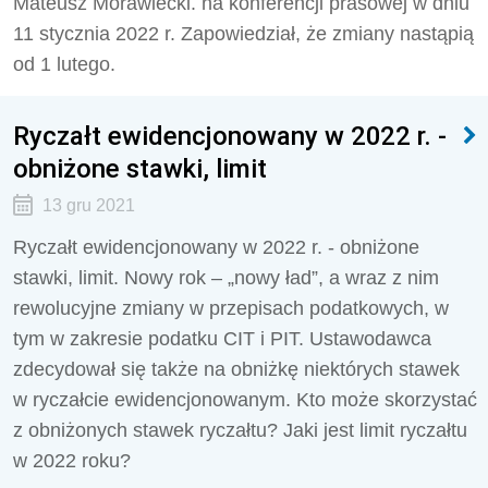
Mateusz Morawiecki. na konferencji prasowej w dniu
11 stycznia 2022 r. Zapowiedział, że zmiany nastąpią
od 1 lutego.
Ryczałt ewidencjonowany w 2022 r. -
obniżone stawki, limit
13 gru 2021
Ryczałt ewidencjonowany w 2022 r. - obniżone
stawki, limit. Nowy rok – „nowy ład”, a wraz z nim
rewolucyjne zmiany w przepisach podatkowych, w
tym w zakresie podatku CIT i PIT. Ustawodawca
zdecydował się także na obniżkę niektórych stawek
w ryczałcie ewidencjonowanym. Kto może skorzystać
z obniżonych stawek ryczałtu? Jaki jest limit ryczałtu
w 2022 roku?