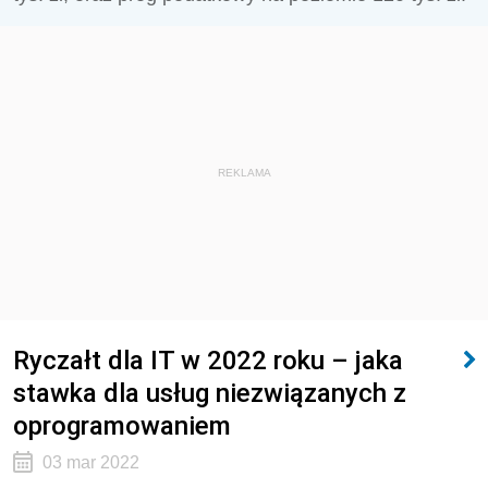
REKLAMA
Ryczałt dla IT w 2022 roku – jaka
stawka dla usług niezwiązanych z
oprogramowaniem
03 mar 2022