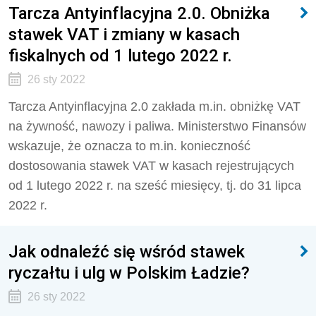
Tarcza Antyinflacyjna 2.0. Obniżka
stawek VAT i zmiany w kasach
fiskalnych od 1 lutego 2022 r.
26 sty 2022
Tarcza Antyinflacyjna 2.0 zakłada m.in. obniżkę VAT
na żywność, nawozy i paliwa. Ministerstwo Finansów
wskazuje, że oznacza to m.in. konieczność
dostosowania stawek VAT w kasach rejestrujących
od 1 lutego 2022 r. na sześć miesięcy, tj. do 31 lipca
2022 r.
Jak odnaleźć się wśród stawek
ryczałtu i ulg w Polskim Ładzie?
26 sty 2022