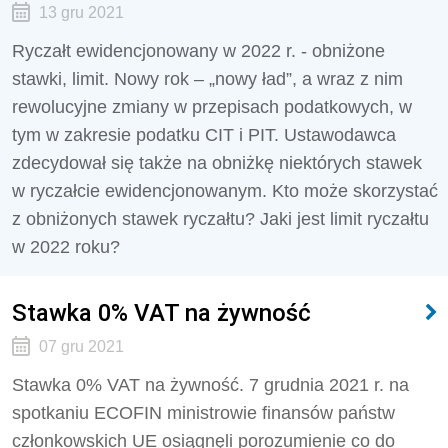
13 gru 2021
Ryczałt ewidencjonowany w 2022 r. - obniżone
stawki, limit. Nowy rok – „nowy ład”, a wraz z nim
rewolucyjne zmiany w przepisach podatkowych, w
tym w zakresie podatku CIT i PIT. Ustawodawca
zdecydował się także na obniżkę niektórych stawek
w ryczałcie ewidencjonowanym. Kto może skorzystać
z obniżonych stawek ryczałtu? Jaki jest limit ryczałtu
w 2022 roku?
Stawka 0% VAT na żywność
07 gru 2021
Stawka 0% VAT na żywność. 7 grudnia 2021 r. na
spotkaniu ECOFIN ministrowie finansów państw
członkowskich UE osiągnęli porozumienie co do