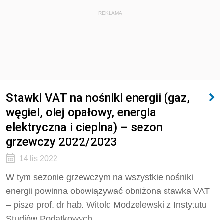
REKLAMA
Stawki VAT na nośniki energii (gaz,
węgiel, olej opałowy, energia
elektryczna i cieplna) – sezon
grzewczy 2022/2023
14 lis 2022
W tym sezonie grzewczym na wszystkie nośniki
energii powinna obowiązywać obniżona stawka VAT
– pisze prof. dr hab. Witold Modzelewski z Instytutu
Studiów Podatkowych.