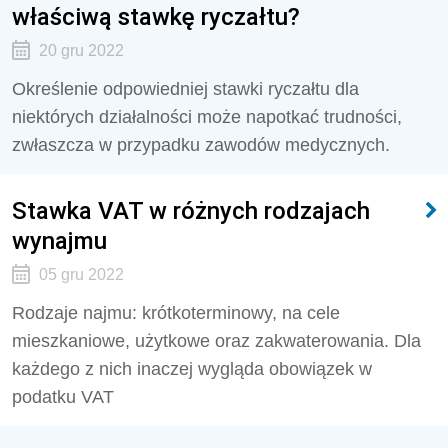
właściwą stawkę ryczałtu?
20 gru 2022
Określenie odpowiedniej stawki ryczałtu dla
niektórych działalności może napotkać trudności,
zwłaszcza w przypadku zawodów medycznych.
Stawka VAT w różnych rodzajach
wynajmu
05 gru 2022
Rodzaje najmu: krótkoterminowy, na cele
mieszkaniowe, użytkowe oraz zakwaterowania. Dla
każdego z nich inaczej wygląda obowiązek w
podatku VAT