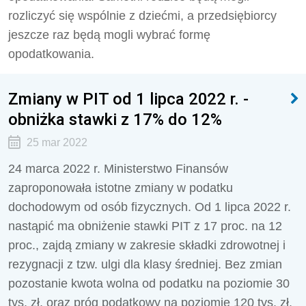
rozliczyć się wspólnie z dziećmi, a przedsiębiorcy
jeszcze raz będą mogli wybrać formę
opodatkowania.
Zmiany w PIT od 1 lipca 2022 r. -
obniżka stawki z 17% do 12%
25 mar 2022
24 marca 2022 r. Ministerstwo Finansów
zaproponowała istotne zmiany w podatku
dochodowym od osób fizycznych. Od 1 lipca 2022 r.
nastąpić ma obniżenie stawki PIT z 17 proc. na 12
proc., zajdą zmiany w zakresie składki zdrowotnej i
rezygnacji z tzw. ulgi dla klasy średniej. Bez zmian
pozostanie kwota wolna od podatku na poziomie 30
tys. zł, oraz próg podatkowy na poziomie 120 tys. zł.