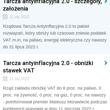
Tarcza antyinflacyjna 2.0 - szczegóły,
założenia
11 sty 2022
Rządowa Tarcza Antyinflacyjna 2.0 to pakiet
rozwiązań, który obniży lub czasowo zniesie podatek
VAT m.in. na paliwo, energię elektryczna czy nawozy
do 31 lipca 2022 r.
Tarcza antyinflacyjna 2.0 - obniżki
stawek VAT
11 sty 2022
Rząd zakłada obniżkę VAT do 8 proc. na paliwo, 0
proc. na żywność, 0 proc. na gaz, 0 proc. na nawozy
- poinformował premier Mateusz Morawiecki podczas
konferencji prasowej w dniu 11 stycznia 2022 r. .