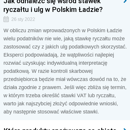
Jak odnaleźć się wśród stawek
ryczałtu i ulg w Polskim Ładzie?
26 sty 2022
W obliczu zmian wprowadzonych w Polskim Ładzie
wielu podatników nie wie, jaką stawkę ryczałtu może
zastosować czy z jakich ulg podatkowych skorzystać.
Eksperci podpowiadają, że wątpliwości najlepiej
rozwiać uzyskując indywidualną interpretację
podatkową. W razie kontroli skarbowej
przedsiębiorca będzie miał wówczas dowód na to, że
działa zgodnie z prawem. Jeśli więc zbliża się termin,
w którym trzeba określić stawki VAT lub ryczałtu,
warto jak najszybciej złożyć odpowiednie wnioski,
aby następnie stosować właściwe stawki.