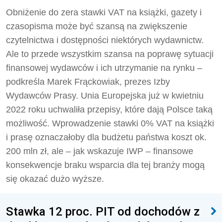
Obniżenie do zera stawki VAT na książki, gazety i
czasopisma może być szansą na zwiększenie
czytelnictwa i dostępności niektórych wydawnictw.
Ale to przede wszystkim szansa na poprawę sytuacji
finansowej wydawców i ich utrzymanie na rynku –
podkreśla Marek Frąckowiak, prezes Izby
Wydawców Prasy. Unia Europejska już w kwietniu
2022 roku uchwaliła przepisy, które dają Polsce taką
możliwość. Wprowadzenie stawki 0% VAT na książki
i prasę oznaczałoby dla budżetu państwa koszt ok.
200 mln zł, ale – jak wskazuje IWP – finansowe
konsekwencje braku wsparcia dla tej branży mogą
się okazać dużo wyższe.
Stawka 12 proc. PIT od dochodów z