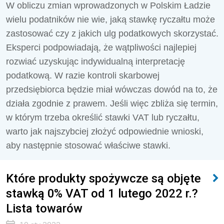
W obliczu zmian wprowadzonych w Polskim Ładzie
wielu podatników nie wie, jaką stawkę ryczałtu może
zastosować czy z jakich ulg podatkowych skorzystać.
Eksperci podpowiadają, że wątpliwości najlepiej
rozwiać uzyskując indywidualną interpretację
podatkową. W razie kontroli skarbowej
przedsiębiorca będzie miał wówczas dowód na to, że
działa zgodnie z prawem. Jeśli więc zbliża się termin,
w którym trzeba określić stawki VAT lub ryczałtu,
warto jak najszybciej złożyć odpowiednie wnioski,
aby następnie stosować właściwe stawki.
Które produkty spożywcze są objęte
stawką 0% VAT od 1 lutego 2022 r.?
Lista towarów