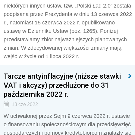
niektórych innych ustaw, tzw. „Polski Ład 2.0” została
podpisana przez Prezydenta w dniu 13 czerwca 2022
r., natomiast 15 czerwca 2022 r. opublikowano
ustawę w Dzienniku Ustaw (poz. 1265). Poniżej
przedstawiamy zbiór najważniejszych planowanych
zmian. W zdecydowanej większości zmiany mają
wejść w życie od 1 lipca 2022 r.
Tarcze antyinflacyjne (niższe stawki
VAT i akcyzy) przedłużone do 31
października 2022 r.
13 cze 2022
W uchwalonej przez Sejm 9 czerwca 2022 r. ustawie
o finansowaniu społecznościowym dla przedsięwzięć
gospodarczych i pomocy kredytobiorcom znalazły się