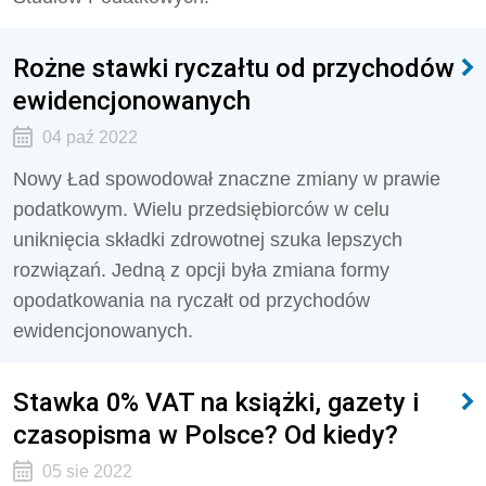
Rożne stawki ryczałtu od przychodów
ewidencjonowanych
04 paź 2022
Nowy Ład spowodował znaczne zmiany w prawie
podatkowym. Wielu przedsiębiorców w celu
uniknięcia składki zdrowotnej szuka lepszych
rozwiązań. Jedną z opcji była zmiana formy
opodatkowania na ryczałt od przychodów
ewidencjonowanych.
Stawka 0% VAT na książki, gazety i
czasopisma w Polsce? Od kiedy?
05 sie 2022