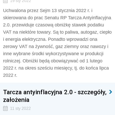
19 sty 2022
Uchwalona przez Sejm 13 stycznia 2022 r. i
skierowana do prac Senatu RP Tarcza Antyinflacyjna
2.0. przewiduje czasową obniżkę stawek podatku
VAT na niektóre towary. Są to paliwa, autogaz, ciepło
i energia elektryczna. Ponadto wprowadzi ona
zerowy VAT na żywność, gaz ziemny oraz nawozy i
inne wybrane środki wykorzystywane w produkcji
rolniczej. Obniżki będą obowiązywać od 1 lutego
2022 r. na okres sześciu miesięcy, tj. do końca lipca
2022 r.
Tarcza antyinflacyjna 2.0 - szczegóły,
założenia
11 sty 2022