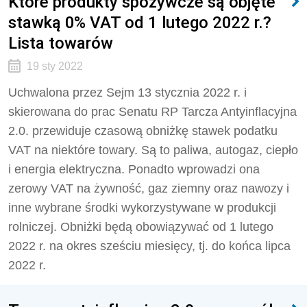
Które produkty spożywcze są objęte
stawką 0% VAT od 1 lutego 2022 r.?
Lista towarów
19 sty 2022
Uchwalona przez Sejm 13 stycznia 2022 r. i
skierowana do prac Senatu RP Tarcza Antyinflacyjna
2.0. przewiduje czasową obniżkę stawek podatku
VAT na niektóre towary. Są to paliwa, autogaz, ciepło
i energia elektryczna. Ponadto wprowadzi ona
zerowy VAT na żywność, gaz ziemny oraz nawozy i
inne wybrane środki wykorzystywane w produkcji
rolniczej. Obniżki będą obowiązywać od 1 lutego
2022 r. na okres sześciu miesięcy, tj. do końca lipca
2022 r.