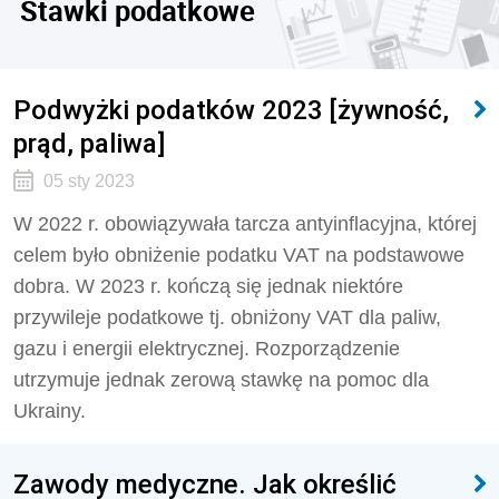
Stawki podatkowe
Podwyżki podatków 2023 [żywność,
prąd, paliwa]
05 sty 2023
W 2022 r. obowiązywała tarcza antyinflacyjna, której
celem było obniżenie podatku VAT na podstawowe
dobra. W 2023 r. kończą się jednak niektóre
przywileje podatkowe tj. obniżony VAT dla paliw,
gazu i energii elektrycznej. Rozporządzenie
utrzymuje jednak zerową stawkę na pomoc dla
Ukrainy.
Zawody medyczne. Jak określić