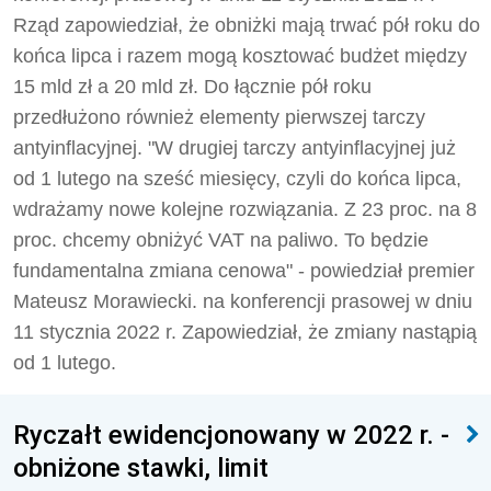
Rząd zapowiedział, że obniżki mają trwać pół roku do
końca lipca i razem mogą kosztować budżet między
15 mld zł a 20 mld zł. Do łącznie pół roku
przedłużono również elementy pierwszej tarczy
antyinflacyjnej. "W drugiej tarczy antyinflacyjnej już
od 1 lutego na sześć miesięcy, czyli do końca lipca,
wdrażamy nowe kolejne rozwiązania. Z 23 proc. na 8
proc. chcemy obniżyć VAT na paliwo. To będzie
fundamentalna zmiana cenowa" - powiedział premier
Mateusz Morawiecki. na konferencji prasowej w dniu
11 stycznia 2022 r. Zapowiedział, że zmiany nastąpią
od 1 lutego.
Ryczałt ewidencjonowany w 2022 r. -
obniżone stawki, limit