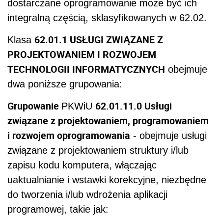
dostarczane oprogramowanie może być ich
integralną częścią, sklasyfikowanych w 62.02.
62.01.1 USŁUGI ZWIĄZANE Z
Klasa
PROJEKTOWANIEM I ROZWOJEM
TECHNOLOGII INFORMATYCZNYCH
obejmuje
dwa poniższe grupowania:
Grupowanie
62.01.11.0 Usługi
PKWiU
związane z projektowaniem, programowaniem
i rozwojem oprogramowania
- obejmuje usługi
związane z projektowaniem struktury i/lub
zapisu kodu komputera, włączając
uaktualnianie i wstawki korekcyjne, niezbędne
do tworzenia i/lub wdrożenia aplikacji
programowej, takie jak: