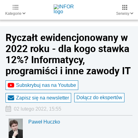
Kategorie
Serwisy
Ryczałt ewidencjonowany w
2022 roku - dla kogo stawka
12%? Informatycy,
programiści i inne zawody IT
Subskrybuj nas na Youtube
Dołącz do ekspertów
Zapisz się na newsletter
02 lutego 2022, 15:55
Paweł Huczko