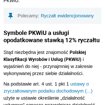
PKWiU.
Polecamy:
Ryczałt ewidencjonowany
Symbole PKWiU a usługi
opodatkowane stawką 12% ryczałtu
Polskiej
Stąd niezbędna jest znajomość
Klasyfikacji Wyrobów i Usług (PKWiU)
i
wyjaśnień do niej - przynajmniej w zakresie
wykonywanej przez siebie działalności.
Na podstawie art. 4 ust. 1 pkt 1
ustawy o
zryczałtowanym podatku dochodowym (...)
użyte w ustawie określenie „działalność
usługowa” oznacza pozarolniczą działalność