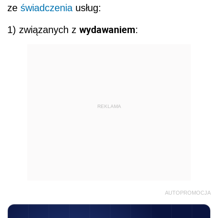
ze
świadczenia
usług:
wydawaniem
1) związanych z
:
REKLAMA
AUTOPROMOCJA