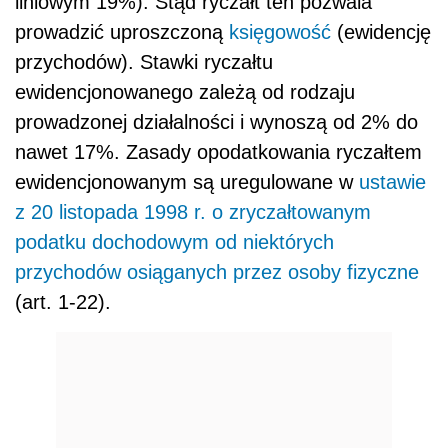
liniowym 19%).
Stąd ryczałt ten pozwala
prowadzić uproszczoną
księgowość
(ewidencję
przychodów). Stawki ryczałtu
ewidencjonowanego zależą od rodzaju
prowadzonej działalności i wynoszą od 2% do
nawet 17%. Zasady opodatkowania ryczałtem
ewidencjonowanym są uregulowane w
ustawie
z
20 listopada 1998 r. o zryczałtowanym
podatku dochodowym od niektórych
przychodów osiąganych przez osoby fizyczne
(art. 1-22).