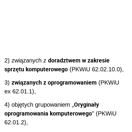
doradztwem w zakresie
2) związanych z
sprzętu komputerowego
(PKWiU 62.02.10.0),
związanych z oprogramowaniem
3)
(PKWiU
ex 62.01.1),
Oryginały
4) objętych grupowaniem „
oprogramowania komputerowego
” (PKWiU
62.01.2),