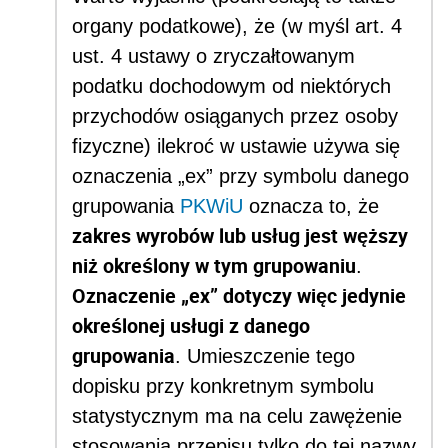
organy podatkowe), że
(w myśl art. 4
ust. 4 ustawy o zryczałtowanym
podatku dochodowym od niektórych
przychodów osiąganych przez osoby
fizyczne) ilekroć w ustawie używa się
oznaczenia „ex” przy symbolu danego
grupowania
PKWiU
oznacza to, że
zakres wyrobów lub usług jest węższy
niż określony w tym grupowaniu
.
Oznaczenie „ex” dotyczy więc jedynie
określonej usługi z danego
grupowania
. Umieszczenie tego
dopisku przy konkretnym symbolu
statystycznym ma na celu zawężenie
stosowania przepisu tylko do tej nazwy