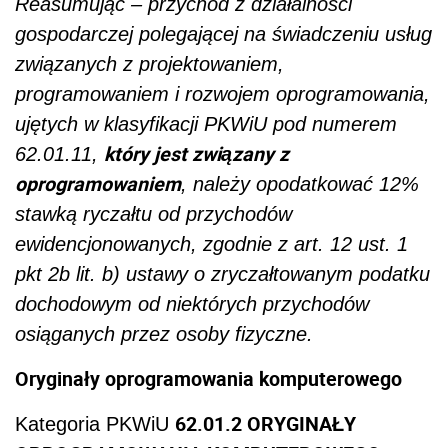
Reasumując – przychód z działalności
gospodarczej polegającej na świadczeniu usług
związanych z projektowaniem,
programowaniem i rozwojem oprogramowania,
ujętych w klasyfikacji PKWiU pod numerem
który jest związany z
62.01.11,
oprogramowaniem
, należy opodatkować 12%
stawką ryczałtu od przychodów
ewidencjonowanych, zgodnie z art. 12 ust. 1
pkt 2b lit. b) ustawy o zryczałtowanym podatku
dochodowym od niektórych przychodów
osiąganych przez osoby fizyczne.
Oryginały oprogramowania komputerowego
62.01.2 ORYGINAŁY
Kategoria PKWiU