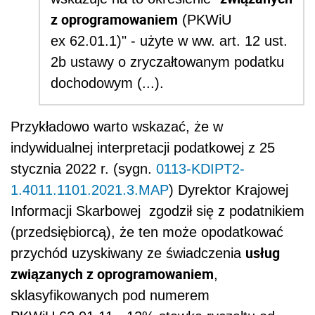
z oprogramowaniem
(PKWiU
ex 62.01.1)" - użyte w ww.
art. 12 ust.
2b ustawy o zryczałtowanym podatku
dochodowym (...).
Przykładowo warto wskazać, że w
indywidualnej interpretacji podatkowej z 25
stycznia 2022 r. (sygn.
0113-KDIPT2-
1.4011.1101.2021.3.MAP
) Dyrektor Krajowej
Informacji Skarbowej zgodził się z podatnikiem
(przedsiębiorcą), że ten może
opodatkować
usług
przychód uzyskiwany ze świadczenia
związanych z oprogramowaniem
,
sklasyfikowanych pod numerem