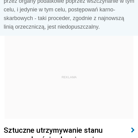
przez organy podatkowe poprzez wszczynanie w tym
celu, i jedynie w tym celu, postępowań karno-
skarbowych - taki proceder, zgodnie z najnowszą
linią orzeczniczą, jest niedopuszczalny.
REKLAMA
Sztuczne utrzymywanie stanu