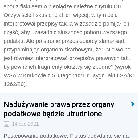
spór z fiskusem o pieniądze należne z tytułu CIT.
Oczywiście fiskus chciał ich więcej, w tym celu
interpretował przepisy tak, a w zasadzie pomijał ich
część, aby uzasadnić słuszność poboru wyższego
podatku. Ale po stronie przedsiębiorcy stanął sąd,
przypominając organom skarbowym, że: „Nie wolno
jest również interpretować przepisów prawnych tak,
by pewne ich fragmenty okazały się zbędne” (wyrok
WSA w Krakowie z 5 lutego 2021 r., sygn. akt I SA/Kr
1262/20).
Nadużywanie prawa przez organy
podatkowe będzie utrudnione
14 cze 2021
Postępowanie podatkowe. Fiskus decydując się na