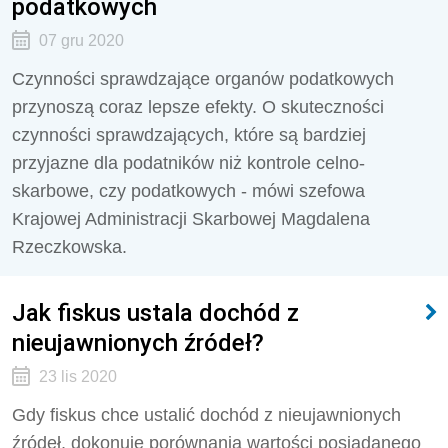
podatkowych
07 gru 2020
Czynności sprawdzające organów podatkowych
przynoszą coraz lepsze efekty. O skuteczności
czynności sprawdzających, które są bardziej
przyjazne dla podatników niż kontrole celno-
skarbowe, czy podatkowych - mówi szefowa
Krajowej Administracji Skarbowej Magdalena
Rzeczkowska.
Jak fiskus ustala dochód z
nieujawnionych źródeł?
23 lis 2020
Gdy fiskus chce ustalić dochód z nieujawnionych
źródeł, dokonuje porównania wartości posiadanego