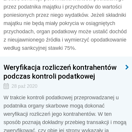
przez podatnika majątku i przychodów do wartości
poniesionych przez niego wydatków. Jeżeli składniki
majątku nie będą miały pokrycia w osiągniętych
przychodach, organ podatkowy może ustalić dochód
z nieujawnionego źródła i wymierzyć opodatkowanie
według sankcyjnej stawki 75%.
Weryfikacja rozliczeń kontrahentów
podczas kontroli podatkowej
28 paź 2020
W trakcie kontroli podatkowej przeprowadzanej u
podatnika organy skarbowe mogą dokonać
weryfikacji rozliczeń jego kontrahentów. W ten
sposób poznają dokładny przebieg transakcji i mogą
zweryfikować, czy obie jej strony wykazały ją