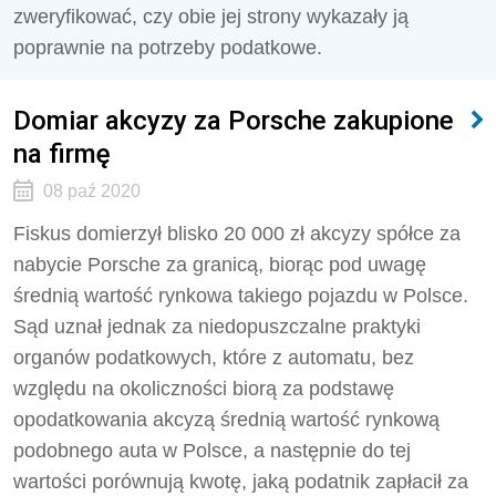
zweryfikować, czy obie jej strony wykazały ją
poprawnie na potrzeby podatkowe.
Domiar akcyzy za Porsche zakupione
na firmę
08 paź 2020
Fiskus domierzył blisko 20 000 zł akcyzy spółce za
nabycie Porsche za granicą, biorąc pod uwagę
średnią wartość rynkowa takiego pojazdu w Polsce.
Sąd uznał jednak za niedopuszczalne praktyki
organów podatkowych, które z automatu, bez
względu na okoliczności biorą za podstawę
opodatkowania akcyzą średnią wartość rynkową
podobnego auta w Polsce, a następnie do tej
wartości porównują kwotę, jaką podatnik zapłacił za