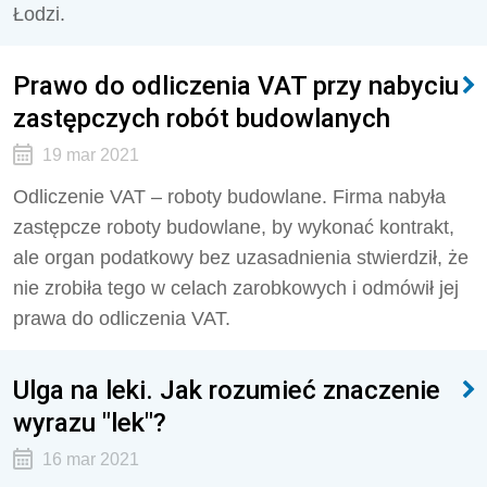
Łodzi.
Prawo do odliczenia VAT przy nabyciu
zastępczych robót budowlanych
19 mar 2021
Odliczenie VAT – roboty budowlane. Firma nabyła
zastępcze roboty budowlane, by wykonać kontrakt,
ale organ podatkowy bez uzasadnienia stwierdził, że
nie zrobiła tego w celach zarobkowych i odmówił jej
prawa do odliczenia VAT.
Ulga na leki. Jak rozumieć znaczenie
wyrazu "lek"?
16 mar 2021