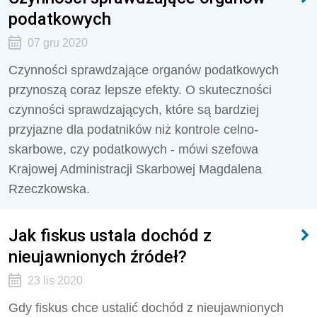
podatkowych
07 gru 2020
Czynności sprawdzające organów podatkowych
przynoszą coraz lepsze efekty. O skuteczności
czynności sprawdzających, które są bardziej
przyjazne dla podatników niż kontrole celno-
skarbowe, czy podatkowych - mówi szefowa
Krajowej Administracji Skarbowej Magdalena
Rzeczkowska.
Jak fiskus ustala dochód z
nieujawnionych źródeł?
23 lis 2020
Gdy fiskus chce ustalić dochód z nieujawnionych