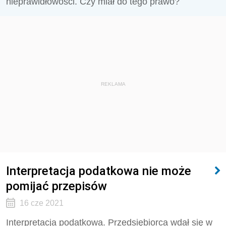
nieprawidłowości. Czy miał do tego prawo?
REKLAMA
Interpretacja podatkowa nie może
pomijać przepisów
16 cze 2021
Interpretacja podatkowa. Przedsiębiorca wdał się w