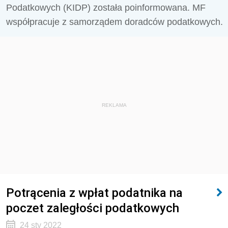
Podatkowych (KIDP) została poinformowana. MF
współpracuje z samorządem doradców podatkowych.
REKLAMA
Potrącenia z wpłat podatnika na
poczet zaległości podatkowych
24 sty 2022