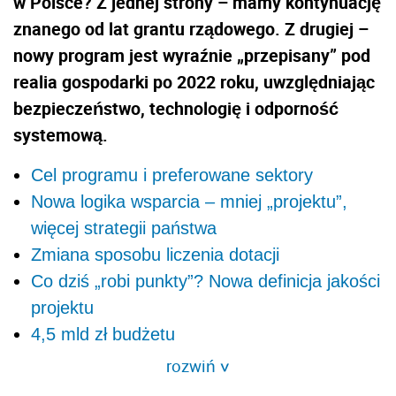
w Polsce? Z jednej strony – mamy kontynuację
znanego od lat grantu rządowego. Z drugiej –
nowy program jest wyraźnie „przepisany” pod
realia gospodarki po 2022 roku, uwzględniając
bezpieczeństwo, technologię i odporność
systemową.
Cel programu i preferowane sektory
Nowa logika wsparcia – mniej „projektu”,
więcej strategii państwa
Zmiana sposobu liczenia dotacji
Co dziś „robi punkty”? Nowa definicja jakości
projektu
4,5 mld zł budżetu
rozwiń
>