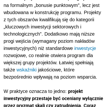
na formalnym „bonusie punktowym”, lecz jest
wbudowana w konstrukcję programu. Projekty
z tych obszarów kwalifikują się do kategorii
„kluczowych inwestycji sektorowych i
technologicznych”. Dodatkowo mają niższe
progi wejścia (wymagany poziom nakładów
inwestycyjnych) niż standardowe
inwestycje
rozwojowe, co realnie otwiera program dla
większej grupy projektów. Łatwiej spełniają
także
wskaźniki
jakościowe, które
bezpośrednio wpływają na poziom wsparcia.
projekt
W praktyce oznacza to jedno:
inwestycyjny przestaje być oceniany wyłącznie
przez pryzmat skali czy zatrudnienia. Coraz