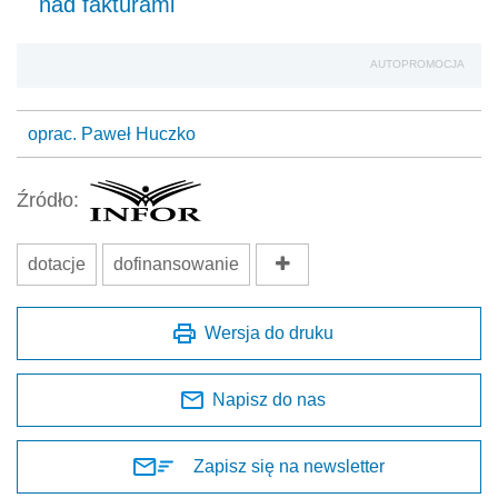
nad fakturami
AUTOPROMOCJA
oprac. Paweł Huczko
Źródło:
dotacje
dofinansowanie
Wersja do druku
Napisz do nas
Zapisz się na newsletter