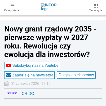
Kategorie
Serwisy
Nowy grant rządowy 2035 -
pierwsze wypłaty w 2027
roku. Rewolucja czy
ewolucja dla inwestorów?
Subskrybuj nas na Youtube
Dołącz do ekspertów
Zapisz się na newsletter
01 czerwca 2026, 17:15
CRIDO