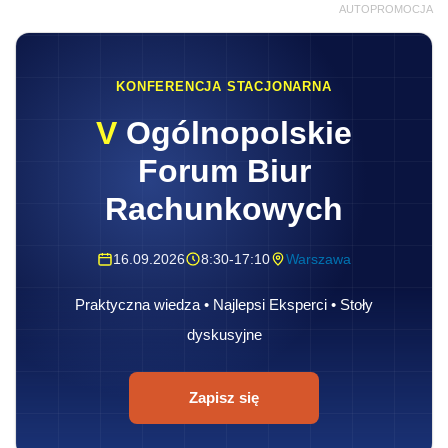
AUTOPROMOCJA
KONFERENCJA STACJONARNA
V
Ogólnopolskie
Forum Biur
Rachunkowych
16.09.2026
8:30-17:10
Warszawa
Praktyczna wiedza • Najlepsi Eksperci • Stoły
dyskusyjne
Zapisz się