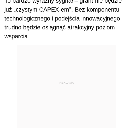
To bardzo wyraźny sygnał – grant nie będzie
już „czystym CAPEX-em”. Bez komponentu
technologicznego i podejścia innowacyjnego
trudno będzie osiągnąć atrakcyjny poziom
wsparcia.
REKLAMA