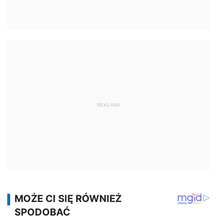
REKLAMA