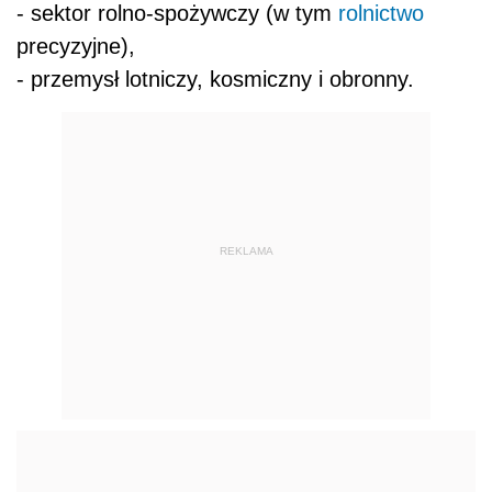
- sektor rolno-spożywczy (w tym
rolnictwo
precyzyjne),
- przemysł lotniczy, kosmiczny i obronny.
REKLAMA