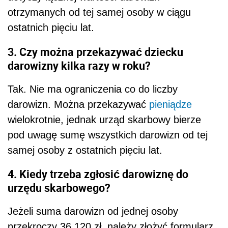
otrzymanych od tej samej osoby w ciągu
ostatnich pięciu lat.
3. Czy można przekazywać dziecku
darowizny kilka razy w roku?
Tak. Nie ma ograniczenia co do liczby
darowizn. Można przekazywać
pieniądze
wielokrotnie, jednak urząd skarbowy bierze
pod uwagę sumę wszystkich darowizn od tej
samej osoby z ostatnich pięciu lat.
4. Kiedy trzeba zgłosić darowiznę do
urzędu skarbowego?
Jeżeli suma darowizn od jednej osoby
przekroczy 36 120 zł, należy złożyć formularz