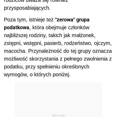
rodziców uważa się również
przysposabiających.
"zerowa" grupa
Poza tym, istnieje też
podatkowa
, która obejmuje członków
najbliższej rodziny, takich jak małżonek,
zstępni, wstępni, pasierb, rodzeństwo, ojczym,
macocha. Przynależność do tej grupy oznacza
możliwość skorzystania z pełnego zwolnienia z
podatku, przy spełnieniu określonych
wymogów, o których poniżej.
REKLAMA