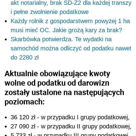
akt notarialny, brak SD-Z2 dla każdej transzy
i pełne zwolnienie podatkowe
Każdy rolnik z gospodarstwem powyżej 1 ha
musi mieć OC. Jakie grożą kary za brak?
Skarbówka potwierdza. Te wydatki na
samochód można odliczyć od podatku nawet
do 2280 zł
Aktualnie obowiązujące kwoty
wolne od podatku od darowizn
zostały ustalone na następujących
poziomach:
36 120 zł - w przypadku I grupy podatkowej,
27 090 zł - w przypadku II grupy podatkowej,
5 733 zł - w przypadku III grupy podatkowej.