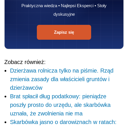
Praktyczna wiedza • Najlepsi Eksperci • Stoły
dyskusyjne
Zapisz się
Zobacz również:
Dzierżawa rolnicza tylko na piśmie. Rząd
zmienia zasady dla właścicieli gruntów i
dzierżawców
Brat spłacił dług podatkowy: pieniądze
poszły prosto do urzędu, ale skarbówka
uznała, że zwolnienia nie ma
Skarbówka jasno o darowiznach w ratach: