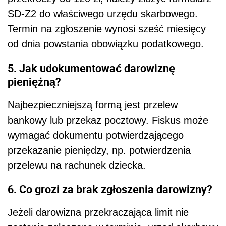
SD-Z2 do właściwego urzędu skarbowego.
Termin na zgłoszenie wynosi sześć miesięcy
od dnia powstania obowiązku podatkowego.
5. Jak udokumentować darowiznę
pieniężną?
Najbezpieczniejszą formą jest przelew
bankowy lub przekaz pocztowy. Fiskus może
wymagać dokumentu potwierdzającego
przekazanie pieniędzy, np. potwierdzenia
przelewu na rachunek dziecka.
6. Co grozi za brak zgłoszenia darowizny?
Jeżeli darowizna przekraczająca limit nie