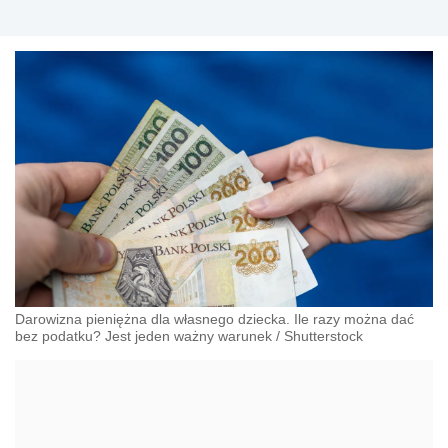
Darowizna pieniężna dla własnego dziecka. Ile razy można dać
bez podatku? Jest jeden ważny warunek
/
Shutterstock