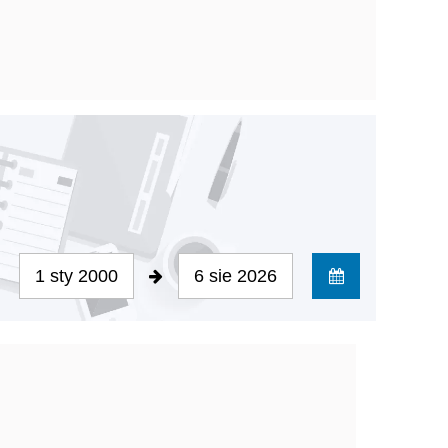
1 sty 2000
6 sie 2026