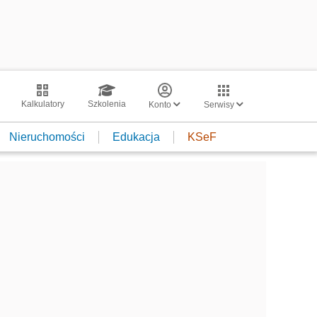
Kalkulatory
Szkolenia
Konto
Serwisy
Nieruchomości
Edukacja
KSeF