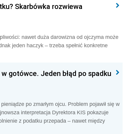
tku? Skarbówka rozwiewa
tpliwości: nawet duża darowizna od ojczyma może
ednak jeden haczyk – trzeba spełnić konkretne
 w gotówce. Jeden błąd po spadku
 pieniądze po zmarłym ojcu. Problem pojawił się w
jnowsza interpretacja Dyrektora KIS pokazuje
wolnienie z podatku przepada – nawet między