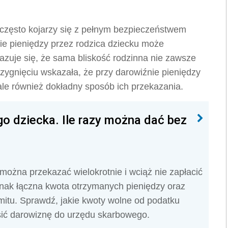
y często kojarzy się z pełnym bezpieczeństwem
e pieniędzy przez rodzica dziecku może
kazuje się, że sama bliskość rodzinna nie zawsze
ygnięciu wskazała, że przy darowiźnie pieniędzy
i, ale również dokładny sposób ich przekazania.
o dziecka. Ile razy można dać bez
ożna przekazać wielokrotnie i wciąż nie zapłacić
nak łączna kwota otrzymanych pieniędzy oraz
imitu. Sprawdź, jakie kwoty wolne od podatku
osić darowiznę do urzędu skarbowego.