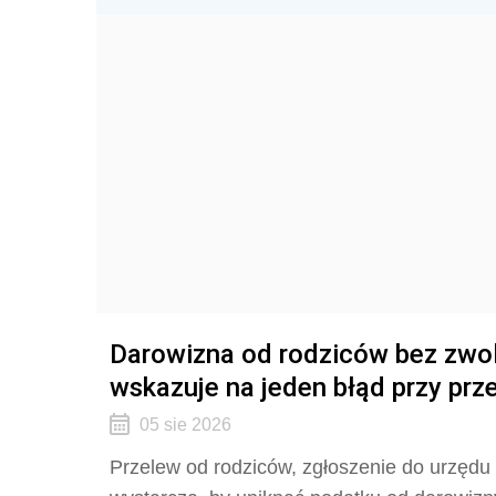
Darowizna od rodziców bez zwo
wskazuje na jeden błąd przy prz
05 sie 2026
Przelew od rodziców, zgłoszenie do urzędu