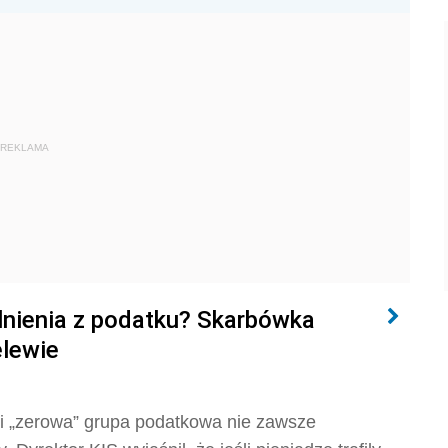
REKLAMA
lnienia z podatku? Skarbówka
elewie
 i „zerowa” grupa podatkowa nie zawsze