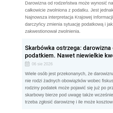
Darowizna od rodzeństwa może wynosić nawet
całkowicie zwolniona z podatku. Jest jedna
Najnowsza interpretacja Krajowej Informac
darczyńcy zmienia sytuację podatkową i jaki
zakwestionował zwolnienia.
Skarbówka ostrzega: darowizna 
podatkiem. Nawet niewielkie kw
06 sie 2026
Wiele osób jest przekonanych, że darowizna
nie rodzi żadnych obowiązków wobec fiskus
rodziny podatek może pojawić się już po pr
skarbowy bierze pod uwagę także wcześniejs
trzeba zgłosić darowiznę i ile może koszto