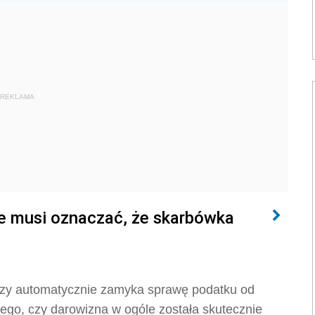
REKLAMA
e musi oznaczać, że skarbówka
ędzy automatycznie zamyka sprawę podatku od
ego, czy darowizna w ogóle została skutecznie