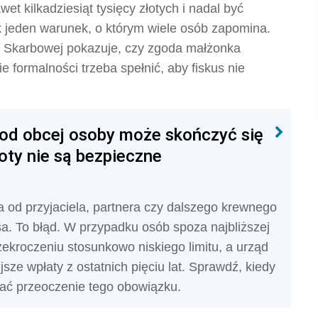
 kilkadziesiąt tysięcy złotych i nadal być
k jeden warunek, o którym wiele osób zapomina.
ji Skarbowej pokazuje, czy zgoda małżonka
e formalności trzeba spełnić, aby fiskus nie
od obcej osoby może skończyć się
oty nie są bezpieczne
 od przyjaciela, partnera czy dalszego krewnego
a. To błąd. W przypadku osób spoza najbliższej
zekroczeniu stosunkowo niskiego limitu, a urząd
ze wpłaty z ostatnich pięciu lat. Sprawdź, kiedy
wać przeoczenie tego obowiązku.