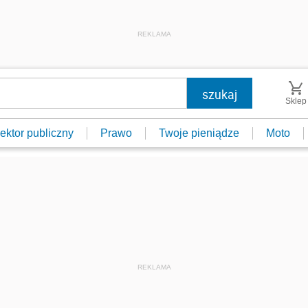
REKLAMA
Sklep
ektor publiczny
Prawo
Twoje pieniądze
Moto