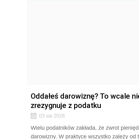
Oddałeś darowiznę? To wcale ni
zrezygnuje z podatku
03 sie 2026
Wielu podatników zakłada, że zwrot pieni
darowizny. W praktyce wszystko zależy od t