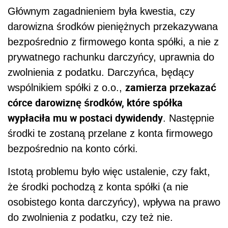
Głównym zagadnieniem była kwestia, czy
darowizna środków pieniężnych przekazywana
bezpośrednio z firmowego konta spółki, a nie z
prywatnego rachunku darczyńcy, uprawnia do
zwolnienia z podatku. Darczyńca, będący
zamierza przekazać
wspólnikiem spółki z o.o.,
córce darowiznę środków, które spółka
wypłaciła mu w postaci dywidendy
. Następnie
środki te zostaną przelane z konta firmowego
bezpośrednio na konto córki.
Istotą problemu było więc ustalenie, czy fakt,
że środki pochodzą z konta spółki (a nie
osobistego konta darczyńcy), wpływa na prawo
do zwolnienia z podatku, czy też nie.