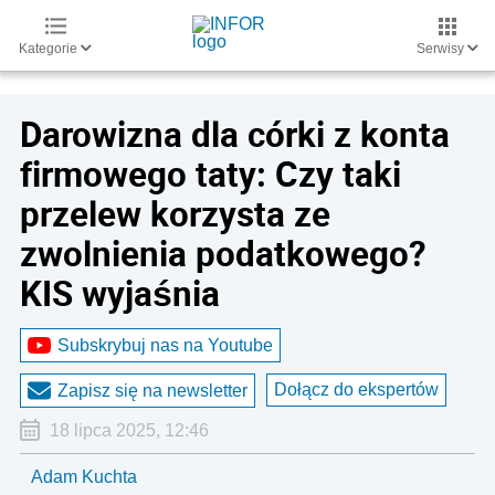
Kategorie
Serwisy
Darowizna dla córki z konta
firmowego taty: Czy taki
przelew korzysta ze
zwolnienia podatkowego?
KIS wyjaśnia
Subskrybuj nas na Youtube
Dołącz do ekspertów
Zapisz się na newsletter
18 lipca 2025, 12:46
Adam Kuchta