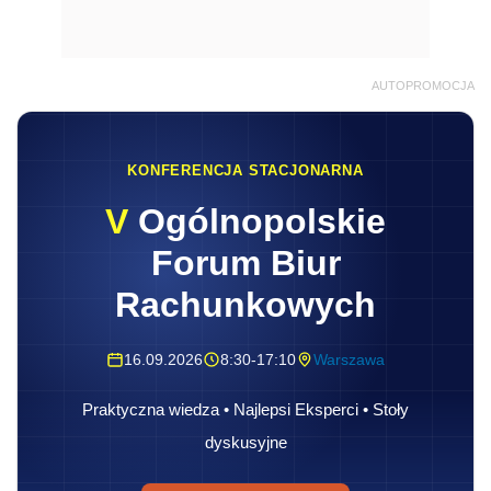
AUTOPROMOCJA
KONFERENCJA STACJONARNA
V
Ogólnopolskie
Forum Biur
Rachunkowych
16.09.2026
8:30-17:10
Warszawa
Praktyczna wiedza • Najlepsi Eksperci • Stoły
dyskusyjne