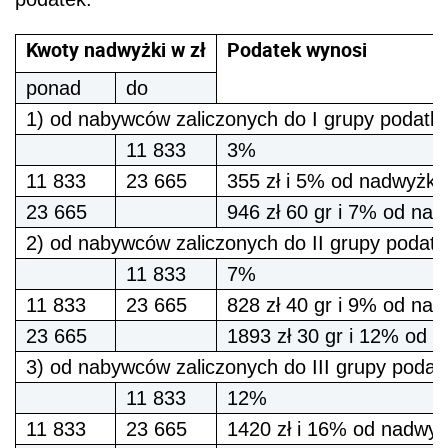
Kwoty nadwyżki w zł
Podatek wynosi
ponad
do
1) od nabywców zaliczonych do I grupy podatkowe
11 833
3%
11 833
23 665
355 zł i 5% od nadwyżki
23 665
946 zł 60 gr i 7% od nad
2) od nabywców zaliczonych do II grupy podat
11 833
7%
11 833
23 665
828 zł 40 gr i 9% od nad
23 665
1893 zł 30 gr i 12% od 
3) od nabywców zaliczonych do III grupy podat
11 833
12%
11 833
23 665
1420 zł i 16% od nadwyż