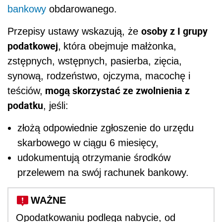
bankowy
obdarowanego.
osoby z I grupy
Przepisy ustawy wskazują, że
podatkowej
,
która obejmuje małżonka,
zstępnych, wstępnych, pasierba, zięcia,
synową, rodzeństwo, ojczyma, macochę i
mogą skorzystać ze zwolnienia z
teściów,
podatku
, jeśli:
złożą odpowiednie zgłoszenie do urzędu
skarbowego w ciągu 6 miesięcy,
udokumentują otrzymanie środków
przelewem na swój rachunek bankowy.
WAŻNE
Opodatkowaniu podlega nabycie, od