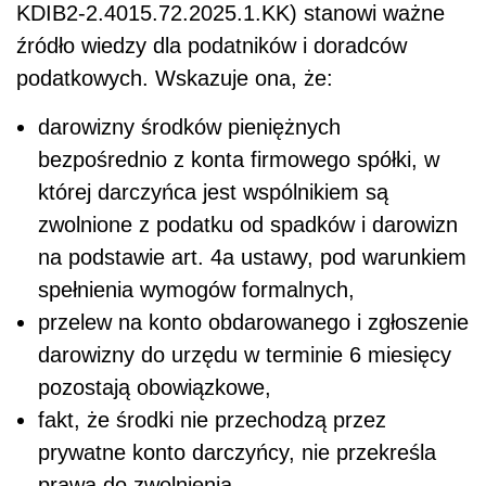
KDIB2-2.4015.72.2025.1.KK) stanowi ważne
źródło wiedzy dla podatników i doradców
podatkowych. Wskazuje ona, że:
darowizny środków pieniężnych
bezpośrednio z konta firmowego spółki, w
której darczyńca jest wspólnikiem są
zwolnione z podatku od spadków i darowizn
na podstawie art. 4a ustawy, pod warunkiem
spełnienia wymogów formalnych,
przelew na konto obdarowanego i zgłoszenie
darowizny do urzędu w terminie 6 miesięcy
pozostają obowiązkowe,
fakt, że środki nie przechodzą przez
prywatne konto darczyńcy, nie przekreśla
prawa do zwolnienia.