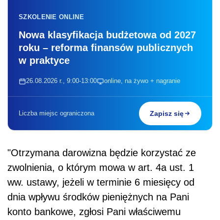
SZKOLENIE ONLINE
Nowa klasyfikacja budżetowa od 2027
roku – reforma finansów publicznych
w praktyce
26.08.2026 r., 9:00-13:00
online, na żywo + nagranie
Liczba miejsc ograniczona
Zapisz się
"Otrzymana darowizna będzie korzystać ze
zwolnienia, o którym mowa w art. 4a ust. 1
ww. ustawy, jeżeli w terminie 6 miesięcy od
dnia wpływu środków pieniężnych na Pani
konto bankowe, zgłosi Pani właściwemu