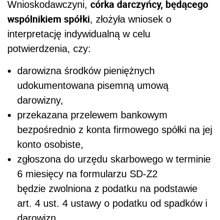
córka darczyńcy, będącego
Wnioskodawczyni,
wspólnikiem spółki
, złożyła wniosek o
interpretację indywidualną w celu
potwierdzenia, czy:
darowizna środków pieniężnych
udokumentowana pisemną umową
darowizny,
przekazana przelewem bankowym
bezpośrednio z konta firmowego spółki na jej
konto osobiste,
zgłoszona do urzędu skarbowego w terminie
6 miesięcy na formularzu SD-Z2
będzie zwolniona z podatku na podstawie
art. 4 ust. 4 ustawy o podatku od spadków i
darowizn.