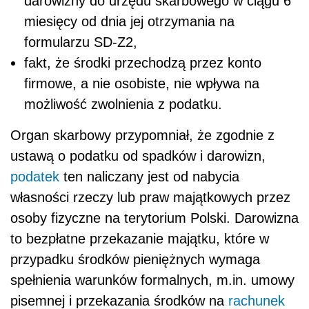
darowizny do urzędu skarbowego w ciągu 6
miesięcy od dnia jej otrzymania na
formularzu SD-Z2,
fakt, że środki przechodzą przez konto
firmowe, a nie osobiste, nie wpływa na
możliwość zwolnienia z podatku.
Organ skarbowy przypomniał, że zgodnie z
ustawą o podatku od spadków i darowizn,
podatek
ten naliczany jest od nabycia
własności rzeczy lub praw majątkowych przez
osoby fizyczne na terytorium Polski. Darowizna
to bezpłatne przekazanie majątku, które w
przypadku środków pieniężnych wymaga
spełnienia warunków formalnych, m.in. umowy
pisemnej i przekazania środków na
rachunek