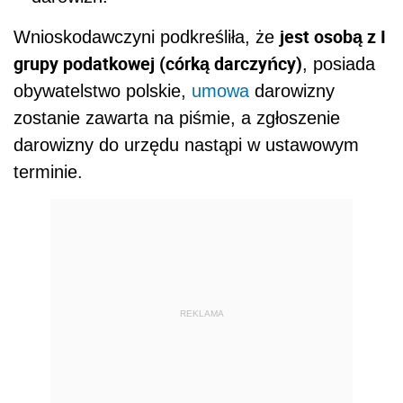
jest osobą z I
Wnioskodawczyni podkreśliła, że
grupy podatkowej (córką darczyńcy)
, posiada
obywatelstwo polskie,
umowa
darowizny
zostanie zawarta na piśmie, a zgłoszenie
darowizny do urzędu nastąpi w ustawowym
terminie.
REKLAMA