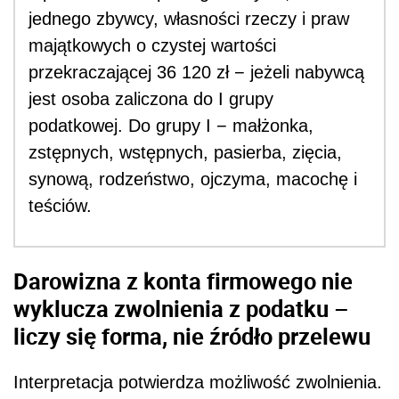
jednego zbywcy, własności rzeczy i praw
majątkowych o czystej wartości
przekraczającej 36 120 zł − jeżeli nabywcą
jest osoba zaliczona do I grupy
podatkowej. Do grupy I − małżonka,
zstępnych, wstępnych, pasierba, zięcia,
synową, rodzeństwo, ojczyma, macochę i
teściów.
Darowizna z konta firmowego nie
wyklucza zwolnienia z podatku –
liczy się forma, nie źródło przelewu
Interpretacja potwierdza możliwość zwolnienia.