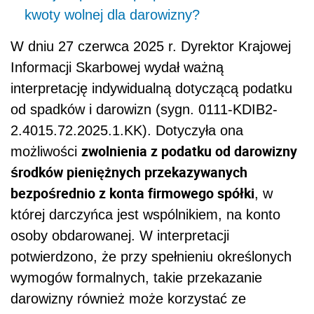
kwoty wolnej dla darowizny?
W dniu 27 czerwca 2025 r. Dyrektor Krajowej
Informacji Skarbowej wydał ważną
interpretację indywidualną dotyczącą podatku
od spadków i darowizn (sygn. 0111-KDIB2-
2.4015.72.2025.1.KK). Dotyczyła ona
zwolnienia z podatku od darowizny
możliwości
środków pieniężnych przekazywanych
bezpośrednio z konta firmowego spółki
, w
której darczyńca jest wspólnikiem, na konto
osoby obdarowanej. W interpretacji
potwierdzono, że przy spełnieniu określonych
wymogów formalnych, takie przekazanie
darowizny również może korzystać ze