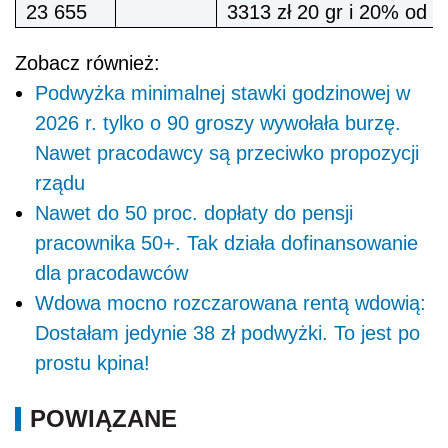
23 655
3313 zł 20 gr i 20% od 
Zobacz również:
Podwyżka minimalnej stawki godzinowej w
2026 r. tylko o 90 groszy wywołała burzę.
Nawet pracodawcy są przeciwko propozycji
rządu
Nawet do 50 proc. dopłaty do pensji
pracownika 50+. Tak działa dofinansowanie
dla pracodawców
Wdowa mocno rozczarowana rentą wdowią:
Dostałam jedynie 38 zł podwyżki. To jest po
prostu kpina!
POWIĄZANE