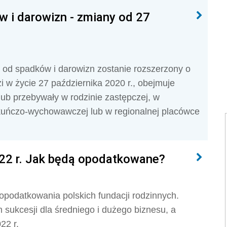
w i darowizn - zmiany od 27
 od spadków i darowizn zostanie rozszerzony o
 w życie 27 października 2020 r., obejmuje
lub przebywały w rodzinie zastępczej, w
kuńczo-wychowawczej lub w regionalnej placówce
022 r. Jak będą opodatkowane?
opodatkowania polskich fundacji rodzinnych.
ukcesji dla średniego i dużego biznesu, a
22 r.