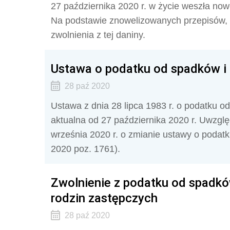
27 października 2020 r. w życie weszła now
Na podstawie znowelizowanych przepisów, 
zwolnienia z tej daniny.
Ustawa o podatku od spadków i d
28 paź 2020
Ustawa z dnia 28 lipca 1983 r. o podatku o
aktualna od 27 października 2020 r. Uwzg
września 2020 r. o zmianie ustawy o podat
2020 poz. 1761).
Zwolnienie z podatku od spadk
rodzin zastępczych
28 paź 2020