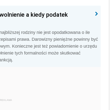
wolnienie a kiedy podatek
ajbliższej rodziny nie jest opodatkowana o ile
zepisami prawa. Darowizny pieniężne powinny być
wym. Konieczne jest też powiadomienie o urzędu
łnienie tych formalności może skutkować
ankcją.
REKLAMA