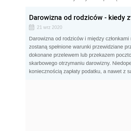
Darowizna od rodziców - kiedy z
21 wrz 2020
Darowizna od rodziców i między członkami n
zostaną spełnione warunki przewidziane pr
dokonane przelewem lub przekazem poczto
skarbowego otrzymaniu darowizny. Niedope
koniecznością zapłaty podatku, a nawet z s