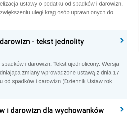
elizacja ustawy o podatku od spadków i darowizn.
zwiększeniu uległ krąg osób uprawnionych do
arowizn - tekst jednolity
d spadków i darowizn. Tekst ujednolicony. Wersja
lędniająca zmiany wprowadzone ustawą z dnia 17
ku od spadków i darowizn (Dziennik Ustaw rok
ów i darowizn dla wychowanków