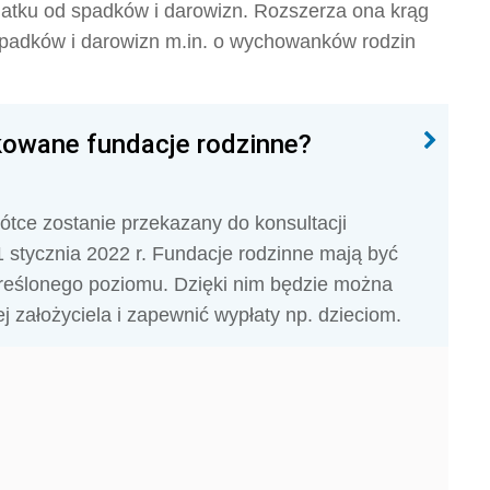
datku od spadków i darowizn. Rozszerza ona krąg
spadków i darowizn m.in. o wychowanków rodzin
kowane fundacje rodzinne?
ótce zostanie przekazany do konsultacji
 stycznia 2022 r. Fundacje rodzinne mają być
kreślonego poziomu. Dzięki nim będzie można
j założyciela i zapewnić wypłaty np. dzieciom.