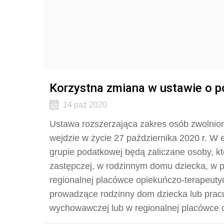
Korzystna zmiana w ustawie o p
14 paź 2020
Ustawa rozszerzająca zakres osób zwolnion
wejdzie w życie 27 października 2020 r. W 
grupie podatkowej będą zaliczane osoby, kt
zastępczej, w rodzinnym domu dziecka, w 
regionalnej placówce opiekuńczo-terapeuty
prowadzące rodzinny dom dziecka lub prac
wychowawczej lub w regionalnej placówce 