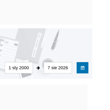
1 sty 2000
7 sie 2026