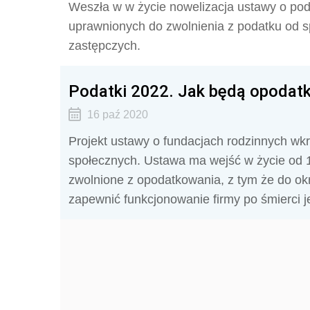
Weszła w w życie nowelizacja ustawy o po
uprawnionych do zwolnienia z podatku od 
zastępczych.
Podatki 2022. Jak będą opodat
16 paź 2020
Projekt ustawy o fundacjach rodzinnych wkr
społecznych. Ustawa ma wejść w życie od 1
zwolnione z opodatkowania, z tym że do o
zapewnić funkcjonowanie firmy po śmierci je