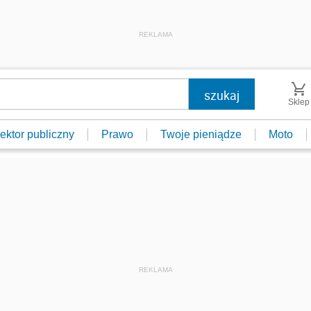
REKLAMA
Sklep
ektor publiczny
Prawo
Twoje pieniądze
Moto