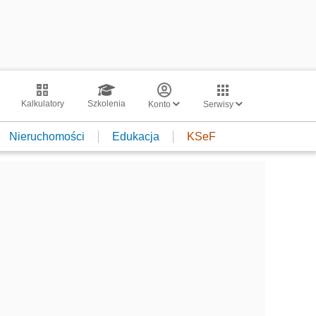
Kalkulatory
Szkolenia
Konto
Serwisy
Nieruchomości
Edukacja
KSeF