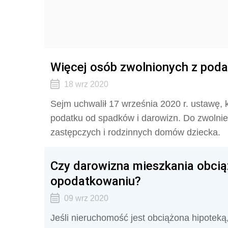
Więcej osób zwolnionych z poda
18 wrz 2020
Sejm uchwalił 17 września 2020 r. ustawę, 
podatku od spadków i darowizn. Do zwolni
zastępczych i rodzinnych domów dziecka.
Czy darowizna mieszkania obci
opodatkowaniu?
09 wrz 2020
Jeśli nieruchomość jest obciążona hipoteką