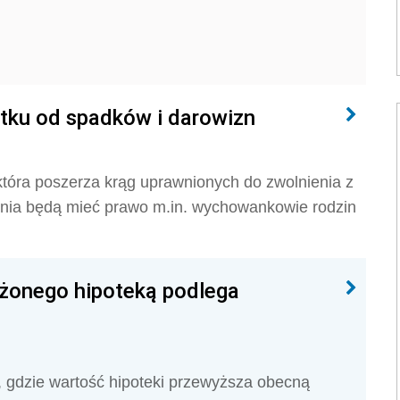
tku od spadków i darowizn
która poszerza krąg uprawnionych do zwolnienia z
enia będą mieć prawo m.in. wychowankowie rodzin
ążonego hipoteką podlega
, gdzie wartość hipoteki przewyższa obecną