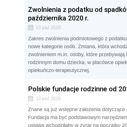
Zwolnienia z podatku od spadkó
października 2020 r.
13 paź 2020
Zakres zwolnienia podmiotowego z podatku
nowe kategorie osób. Zmiana, która wchodzi
zwolnieniem m.in. osoby, które przebywają 
rodzinnym domu dziecka, w placówce opie
opiekuńczo-terapeutycznej.
Polskie fundacje rodzinne od 2
13 paź 2020
Znane są już wstępne założenia dotyczące 
Fundacja ma być podstawowym narzędziem s
ustawa wchodziłaby w życie na początku 20