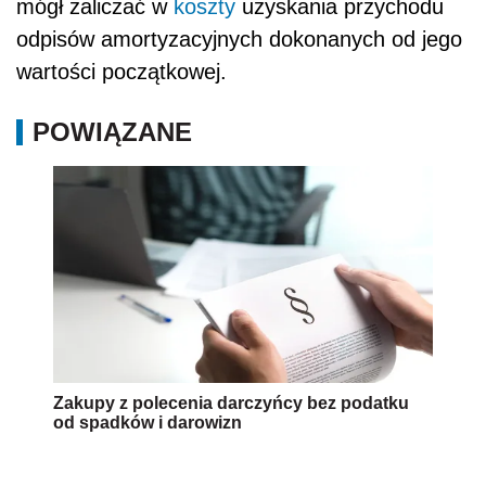
mógł zaliczać w
koszty
uzyskania przychodu
odpisów amortyzacyjnych dokonanych od jego
wartości początkowej.
POWIĄZANE
Zakupy z polecenia darczyńcy bez podatku
od spadków i darowizn