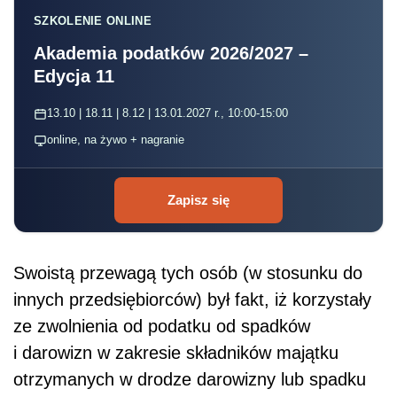
SZKOLENIE ONLINE
Akademia podatków 2026/2027 –
Edycja 11
13.10 | 18.11 | 8.12 | 13.01.2027 r., 10:00-15:00
online, na żywo + nagranie
Zapisz się
Swoistą przewagą tych osób (w stosunku do
innych przedsiębiorców) był fakt, iż korzystały
ze zwolnienia od podatku od spadków
i darowizn w zakresie składników majątku
otrzymanych w drodze darowizny lub spadku