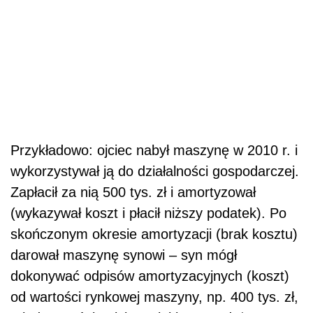
Przykładowo: ojciec nabył maszynę w 2010 r. i
wykorzystywał ją do działalności gospodarczej.
Zapłacił za nią 500 tys. zł i amortyzował
(wykazywał koszt i płacił niższy podatek). Po
skończonym okresie amortyzacji (brak kosztu)
darował maszynę synowi – syn mógł
dokonywać odpisów amortyzacyjnych (koszt)
od wartości rynkowej maszyny, np. 400 tys. zł,