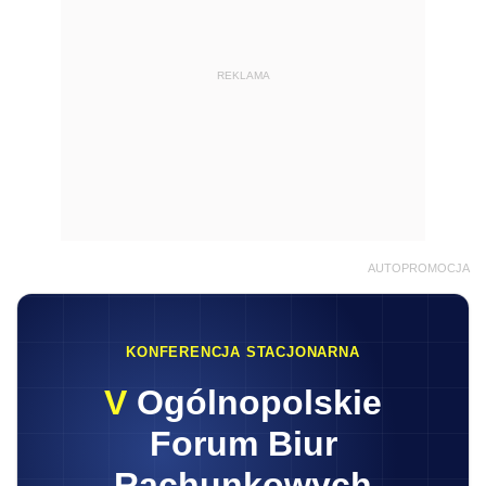
REKLAMA
AUTOPROMOCJA
KONFERENCJA STACJONARNA
V
Ogólnopolskie
Forum Biur
Rachunkowych