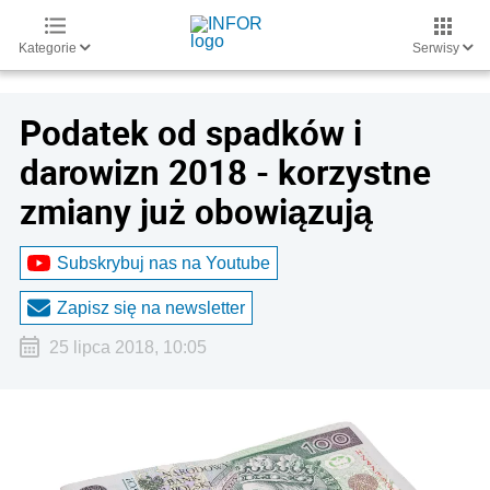
Kategorie
Serwisy
Podatek od spadków i
darowizn 2018 - korzystne
zmiany już obowiązują
Subskrybuj nas na Youtube
Zapisz się na newsletter
25 lipca 2018, 10:05