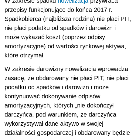
W zakresie spadku
nowelizacja
przywraca
przepisy funkcjonujące do końca 2017 r.
Spadkobierca (najbliższa rodzina) nie płaci PIT,
nie płaci podatku od spadków i darowizn i
może wykazać koszt (poprzez odpisy
amortyzacyjne) od wartości rynkowej aktywa,
które otrzymał.
W zakresie darowizny nowelizacja wprowadza
zasadę, że obdarowany nie płaci PIT, nie płaci
podatku od spadków i darowizn i może
kontynuować dokonywanie odpisów
amortyzacyjnych, których „nie dokończył
darczyńca, pod warunkiem, że darczyńca
wykorzystywał dane aktywo w swojej
działalności gospodarczej i obdarowany będzie