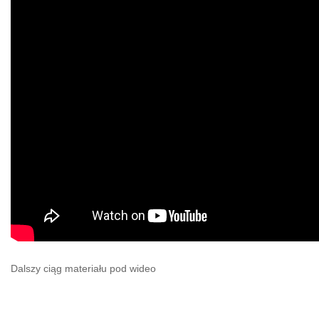
Dalszy ciąg materiału pod wideo