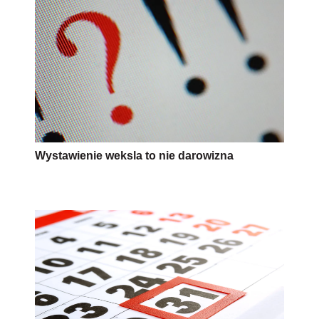
Wystawienie weksla to nie darowizna