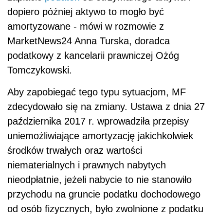
dopiero później aktywo to mogło być
amortyzowane - mówi w rozmowie z
MarketNews24 Anna Turska, doradca
podatkowy z kancelarii prawniczej Ożóg
Tomczykowski.
Aby zapobiegać tego typu sytuacjom, MF
zdecydowało się na zmiany. Ustawa z dnia 27
października 2017 r. wprowadziła przepisy
uniemożliwiające amortyzację jakichkolwiek
środków trwałych oraz wartości
niematerialnych i prawnych nabytych
nieodpłatnie, jeżeli nabycie to nie stanowiło
przychodu na gruncie podatku dochodowego
od osób fizycznych, było zwolnione z podatku