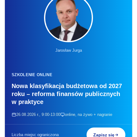
Jarosław Jurga
SZKOLENIE ONLINE
Nowa klasyfikacja budżetowa od 2027
roku – reforma finansów publicznych
w praktyce
26.08.2026 r., 9:00-13:00
online, na żywo + nagranie
Liczba miejsc ograniczona
Zapisz się