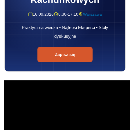
16.09.2026
8:30-17:10
Warszawa
Praktyczna wiedza • Najlepsi Eksperci • Stoły
dyskusyjne
Zapisz się