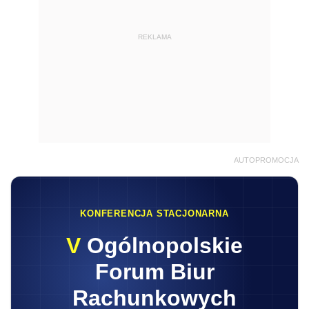
REKLAMA
AUTOPROMOCJA
KONFERENCJA STACJONARNA
V
Ogólnopolskie
Forum Biur
Rachunkowych