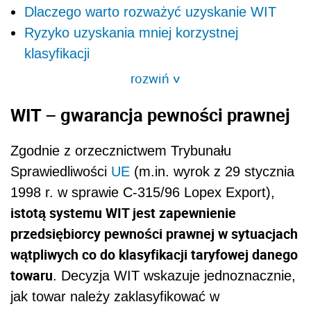
Dlaczego warto rozważyć uzyskanie WIT
Ryzyko uzyskania mniej korzystnej
klasyfikacji
rozwiń
>
WIT – gwarancja pewności prawnej
Zgodnie z orzecznictwem Trybunału
Sprawiedliwości
UE
(m.in. wyrok z 29 stycznia
1998 r. w sprawie C-315/96 Lopex Export),
istotą systemu WIT jest zapewnienie
przedsiębiorcy pewności prawnej w sytuacjach
wątpliwych co do klasyfikacji taryfowej danego
towaru
. Decyzja WIT wskazuje jednoznacznie,
jak towar należy zaklasyfikować w