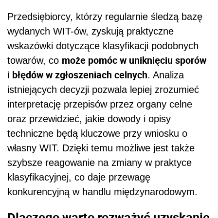
Przedsiębiorcy, którzy regularnie śledzą bazę
wydanych WIT-ów, zyskują praktyczne
wskazówki dotyczące klasyfikacji podobnych
może pomóc w uniknięciu sporów
towarów, co
i błędów w zgłoszeniach celnych
. Analiza
istniejących decyzji pozwala lepiej zrozumieć
interpretację przepisów przez organy celne
oraz przewidzieć, jakie dowody i opisy
techniczne będą kluczowe przy wniosku o
własny WIT. Dzięki temu możliwe jest także
szybsze reagowanie na zmiany w praktyce
klasyfikacyjnej, co daje przewagę
konkurencyjną w handlu międzynarodowym.
Dlaczego warto rozważyć uzyskanie