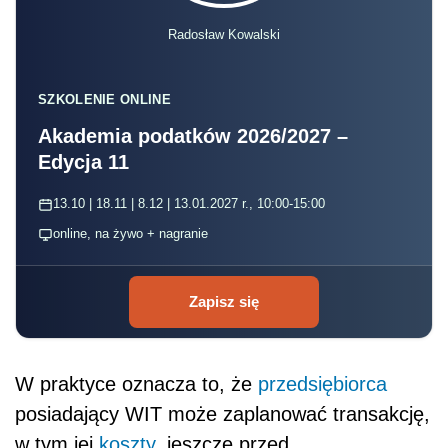
Radosław Kowalski
SZKOLENIE ONLINE
Akademia podatków 2026/2027 –
Edycja 11
13.10 | 18.11 | 8.12 | 13.01.2027 r., 10:00-15:00
online, na żywo + nagranie
Zapisz się
W praktyce oznacza to, że
przedsiębiorca
posiadający WIT może zaplanować transakcję,
w tym jej
koszty
, jeszcze przed