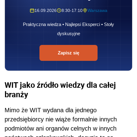
16.09.2026
8:30-17:10
Warszawa
Praktyczna wiedza • Najlepsi Eksperci • Stoły
dyskusyjne
Zapisz się
WIT jako źródło wiedzy dla całej
branży
Mimo że WIT wydana dla jednego
przedsiębiorcy nie wiąże formalnie innych
podmiotów ani organów celnych w innych