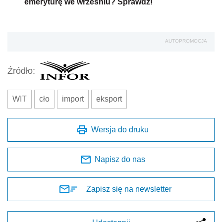
emeryturę we wrześniu? Sprawdź!
AUTOPROMOCJA
Źródło:
WIT
cło
import
eksport
Wersja do druku
Napisz do nas
Zapisz się na newsletter