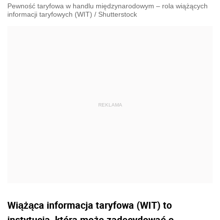
Pewność taryfowa w handlu międzynarodowym – rola wiążących
informacji taryfowych (WIT)
/
Shutterstock
Wiążąca informacja taryfowa (WIT) to
instytucja, która może zadecydować o