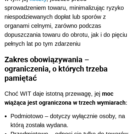
sprowadzeniem towaru, minimalizując ryzyko
niespodziewanych dopłat lub sporów z
organami celnymi, zarówno podczas
dopuszczania towaru do obrotu, jak i do pięciu
pełnych lat po tym zdarzeniu
Zakres obowiązywania –
ograniczenia, o których trzeba
pamiętać
moc
Choć WIT daje istotną przewagę, jej
wiążąca jest ograniczona w trzech wymiarach:
Podmiotowo – dotyczy wyłącznie osoby, na
którą została wydana.
Przedmiotowo – odnosi się tylko do towarów