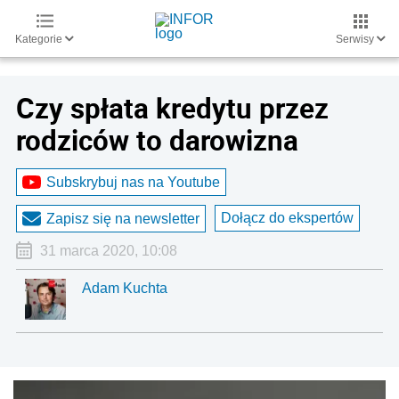
Kategorie
Serwisy
Czy spłata kredytu przez
rodziców to darowizna
Subskrybuj nas na Youtube
Dołącz do ekspertów
Zapisz się na newsletter
31 marca 2020, 10:08
Adam Kuchta