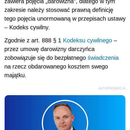
zawiera pojęcia „darowizna”, dlatego w tym
zakresie należy stosować prawną definicję
tego pojęcia unormowaną w przepisach ustawy
– Kodeks cywilny.
Zgodnie z art. 888 § 1
Kodeksu cywilnego
–
przez umowę darowizny darczyńca
zobowiązuje się do bezpłatnego
świadczenia
na rzecz obdarowanego kosztem swego
majątku.
AUTOPROMOCJA