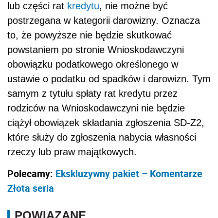
lub części rat
kredytu
, nie możne być
postrzegana w kategorii darowizny. Oznacza
to, że powyższe nie będzie skutkować
powstaniem po stronie Wnioskodawczyni
obowiązku podatkowego określonego w
ustawie o podatku od spadków i darowizn. Tym
samym z tytułu spłaty rat kredytu przez
rodziców na Wnioskodawczyni nie będzie
ciążył obowiązek składania zgłoszenia SD-Z2,
które służy do zgłoszenia nabycia własności
rzeczy lub praw majątkowych.
Polecamy:
Ekskluzywny pakiet – Komentarze
Złota seria
POWIĄZANE