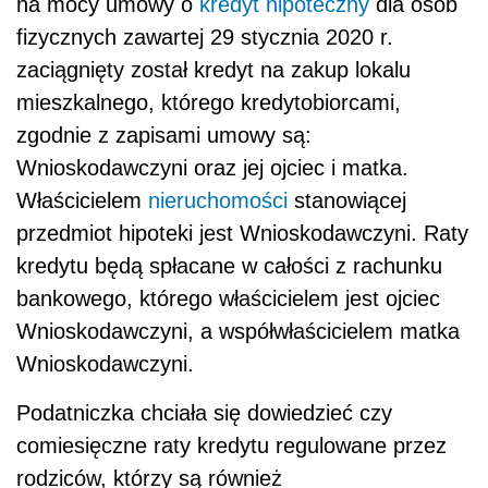
na mocy umowy o
kredyt hipoteczny
dla osób
fizycznych zawartej 29 stycznia 2020 r.
zaciągnięty został kredyt na zakup lokalu
mieszkalnego, którego kredytobiorcami,
zgodnie z zapisami umowy są:
Wnioskodawczyni oraz jej ojciec i matka.
Właścicielem
nieruchomości
stanowiącej
przedmiot hipoteki jest Wnioskodawczyni. Raty
kredytu będą spłacane w całości z rachunku
bankowego, którego właścicielem jest ojciec
Wnioskodawczyni, a współwłaścicielem matka
Wnioskodawczyni.
Podatniczka chciała się dowiedzieć czy
comiesięczne raty kredytu regulowane przez
rodziców, którzy są również