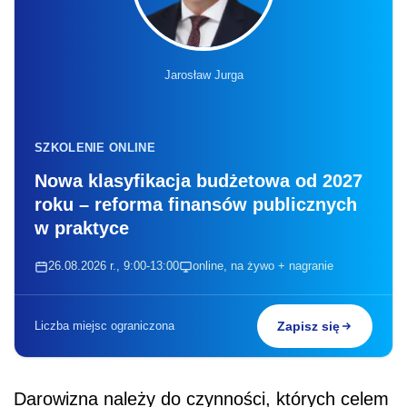
Jarosław Jurga
SZKOLENIE ONLINE
Nowa klasyfikacja budżetowa od 2027
roku – reforma finansów publicznych
w praktyce
26.08.2026 r., 9:00-13:00
online, na żywo + nagranie
Liczba miejsc ograniczona
Zapisz się
Darowizna należy do czynności, których celem