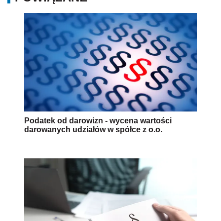
Podatek od darowizn - wycena wartości
darowanych udziałów w spółce z o.o.