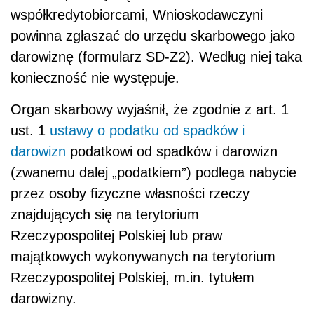
współkredytobiorcami, Wnioskodawczyni
powinna zgłaszać do urzędu skarbowego jako
darowiznę (formularz SD-Z2). Według niej taka
konieczność nie występuje.
Organ skarbowy wyjaśnił, że zgodnie z art. 1
ust. 1
ustawy o podatku od spadków i
darowizn
podatkowi od spadków i darowizn
(zwanemu dalej „podatkiem”) podlega nabycie
przez osoby fizyczne własności rzeczy
znajdujących się na terytorium
Rzeczypospolitej Polskiej lub praw
majątkowych wykonywanych na terytorium
Rzeczypospolitej Polskiej, m.in. tytułem
darowizny.