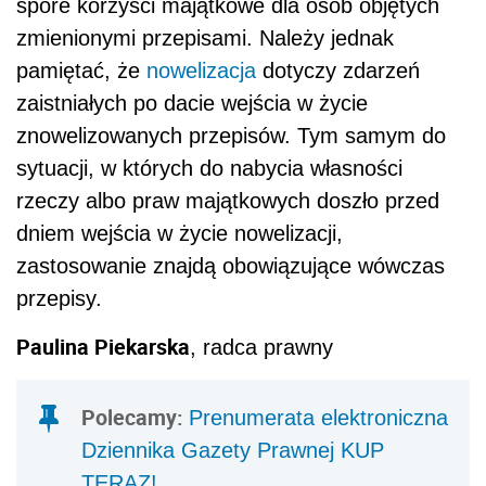
spore korzyści majątkowe dla osób objętych
zmienionymi przepisami. Należy jednak
pamiętać, że
nowelizacja
dotyczy zdarzeń
zaistniałych po dacie wejścia w życie
znowelizowanych przepisów. Tym samym do
sytuacji, w których do nabycia własności
rzeczy albo praw majątkowych doszło przed
dniem wejścia w życie nowelizacji,
zastosowanie znajdą obowiązujące wówczas
przepisy.
Paulina Piekarska
, radca prawny
Polecamy:
Prenumerata elektroniczna
Dziennika Gazety Prawnej KUP
TERAZ!