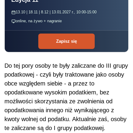
13.10 | 18.11 | 8.12 | 13.01.2027 r., 10:00-15:00
online, na żywo + nagranie
Zapisz się
Do tej pory osoby te były zaliczane do III grupy
podatkowej - czyli były traktowane jako osoby
obce względem siebie - a przez to
opodatkowane wysokim podatkiem, bez
możliwości skorzystania ze zwolnienia od
opodatkowania innego niż wynikającego z
kwoty wolnej od podatku. Aktualnie zaś, osoby
te zaliczane są do I grupy podatkowej.