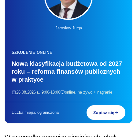
Jarosław Jurga
SZKOLENIE ONLINE
Nowa klasyfikacja budżetowa od 2027
roku – reforma finansów publicznych
w praktyce
26.08.2026 r., 9:00-13:00
online, na żywo + nagranie
Liczba miejsc ograniczona
Zapisz się
W przypadku darowizn pieniężnych, obok