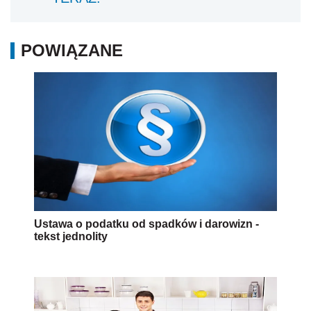
POWIĄZANE
Ustawa o podatku od spadków i darowizn -
tekst jednolity