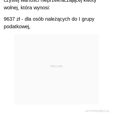
czystej wartości nieprzekraczającej kwoty
wolnej, która wynosi:
9637 zł - dla osób należących do I grupy
podatkowej,
REKLAMA
AUTOPROMOCJA