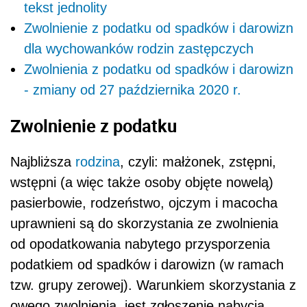
tekst jednolity
Zwolnienie z podatku od spadków i darowizn
dla wychowanków rodzin zastępczych
Zwolnienia z podatku od spadków i darowizn
- zmiany od 27 października 2020 r.
Zwolnienie z podatku
Najbliższa
rodzina
, czyli: małżonek, zstępni,
wstępni (a więc także osoby objęte nowelą)
pasierbowie, rodzeństwo, ojczym i macocha
uprawnieni są do skorzystania ze zwolnienia
od opodatkowania nabytego przysporzenia
podatkiem od spadków i darowizn (w ramach
tzw. grupy zerowej). Warunkiem skorzystania z
owego zwolnienia, jest zgłoszenie nabycia