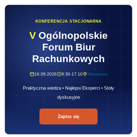
KONFERENCJA STACJONARNA
V
Ogólnopolskie
Forum Biur
Rachunkowych
16.09.2026
8:30-17:10
Warszawa
Praktyczna wiedza • Najlepsi Eksperci • Stoły
dyskusyjne
Zapisz się