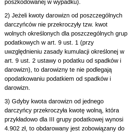
poszkodowanej w wypadku).
2)
Jeżeli kwoty darowizn od poszczególnych
darczyńców nie przekroczyły tzw. kwot
wolnych określonych dla poszczególnych grup
podatkowych w art. 9 ust. 1 (przy
uwzględnieniu zasady kumulacji określonej w
art. 9 ust. 2 ustawy o podatku od spadków i
darowizn), to darowizny te nie podlegają
opodatkowaniu podatkiem od spadków i
darowizn.
3) G
dyby kwota darowizn od jednego
darczyńcy przekroczyła kwotę wolną, która
przykładowo dla III grupy podatkowej wynosi
4.902 zł, to obdarowany jest zobowiązany do