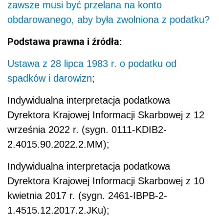
zawsze musi być przelana na konto
obdarowanego, aby była zwolniona z podatku?
Podstawa prawna i źródła:
Ustawa z 28 lipca 1983 r. o podatku od
spadków i darowizn
;
Indywidualna interpretacja podatkowa
Dyrektora Krajowej Informacji Skarbowej z 12
września 2022 r. (
sygn.
0111-KDIB2-
2.4015.90.2022.2.MM
);
Indywidualna interpretacja podatkowa
Dyrektora Krajowej Informacji Skarbowej z 10
kwietnia 2017 r. (
sygn.
2461-IBPB-2-
1.4515.12.2017.2.JKu);