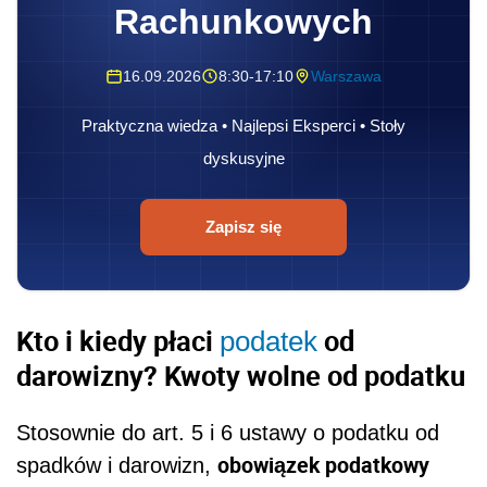
Rachunkowych
16.09.2026
8:30-17:10
Warszawa
Praktyczna wiedza • Najlepsi Eksperci • Stoły
dyskusyjne
Zapisz się
Kto i kiedy płaci
od
podatek
darowizny? Kwoty wolne od podatku
Stosownie do art. 5 i 6 ustawy o podatku od
obowiązek podatkowy
spadków i darowizn,