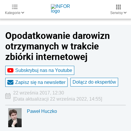
Kategorie
Serwisy
Opodatkowanie darowizn
otrzymanych w trakcie
zbiórki internetowej
Subskrybuj nas na Youtube
Dołącz do ekspertów
Zapisz się na newsletter
22 września 2017, 12:30
[Data aktualizacji 22 września 2022, 14:55]
Paweł Huczko