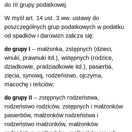
do III grupy podatkowej.
W myśl art. 14 ust. 3 ww. ustawy do
poszczególnych grup podatkowych w podatku
od spadków i darowizn zalicza się:
do grupy I
– małżonka, zstępnych (dzieci,
wnuki, prawnuki itd.), wstępnych (rodzice,
dziadkowie, pradziadkowie itd.), pasierba,
zięcia, synową, rodzeństwo, ojczyma,
macochę i teściów;
do grupy II
– zstępnych rodzeństwa,
rodzeństwo rodziców, zstępnych i małżonków
pasierbów, małżonków rodzeństwa i
rodzeństwo małżonków, małżonków