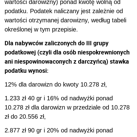
wartości darowizny) ponad kwotę wolną od
podatku. Podatek naliczany jest zależnie od
wartości otrzymanej darowizny, według tabeli
określonej w tym przepisie.
Dla nabywców zaliczonych do III grupy
podatkowej (czyli dla osób niespokrewnionych
ani niespowinowaconych z darczyńcą) stawka
podatku wynosi:
12% dla darowizn do kwoty 10.278 zł,
1.233 zł 40 gr i 16% od nadwyżki ponad
10.278 zł dla darowizn w przedziale od 10.278
zł do 20.556 zł,
2.877 zł 90 gr i 20% od nadwyżki ponad