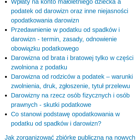
Wpłaty na konto małoletniego dziecka a
podatek od darowizn oraz inne niejasności
opodatkowania darowizn
Przedawnienie w podatku od spadków i
darowizn - termin, zasady, odnowienie
obowiązku podatkowego
Darowizna od brata i bratowej tylko w części
zwolniona z podatku
Darowizna od rodziców a podatek – warunki
zwolnienia, druk, zgłoszenie, tytuł przelewu
Darowizny na rzecz osób fizycznych i osób
prawnych - skutki podatkowe
Co stanowi podstawę opodatkowania w
podatku od spadków i darowizn?
Jak zorganizować zbiórkę publiczną na nowych