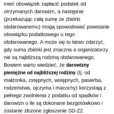
mieć obowiązek zapłacić podatek od
otrzymanych darowizn, a następnie
(przekazując całą sumę ze zbiórki
obdarowanemu) mogą spowodować powstanie
obowiązku podatkowego u tego
obdarowanego. A może się to łatwo zdarzyć,
gdy suma zbiórki jest znaczna a organizatorzy
nie są najbliższą rodziną obdarowanego.
darowizny
Bowiem warto wiedzieć, że
pieniężne od najbliższej rodziny
(tj. od
małżonka, zstępnych, wstępnych, pasierba,
rodzeństwa, ojczyma i macochy) korzystają z
pełnego zwolnienia z podatku od spadków i
darowizn o ile są dokonane bezgotówkowo i
zostanie złożone zgłoszenie SD-Z2.