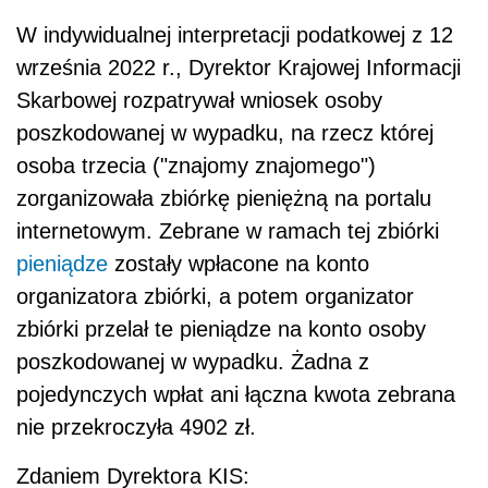
W in
dywidualnej interpretacji podatkowej z 12
września 2022 r., Dyrektor Krajowej Informacji
Skarbowej
rozpatrywał wniosek osoby
poszkodowanej w wypadku, na rzecz której
osoba trzecia ("znajomy znajomego")
zorganizowała zbiórkę pieniężną na portalu
internetowym.
Zebrane w ramach tej zbiórki
pieniądze
zostały wpłacone na konto
organizatora zbiórki, a potem organizator
zbiórki przelał te pieniądze na konto osoby
poszkodowanej w wypadku. Żadna z
pojedynczych wpłat ani łączna kwota zebrana
nie przekroczyła 4902 zł.
Zdaniem Dyrektora KIS: