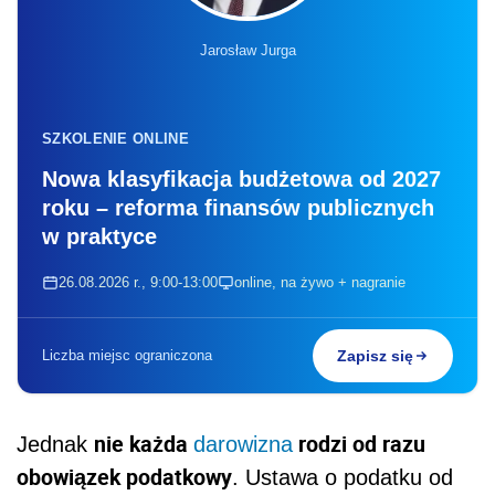
Jarosław Jurga
SZKOLENIE ONLINE
Nowa klasyfikacja budżetowa od 2027
roku – reforma finansów publicznych
w praktyce
26.08.2026 r., 9:00-13:00
online, na żywo + nagranie
Liczba miejsc ograniczona
Zapisz się
nie każda
rodzi od razu
Jednak
darowizna
obowiązek podatkowy
. Ustawa o podatku od