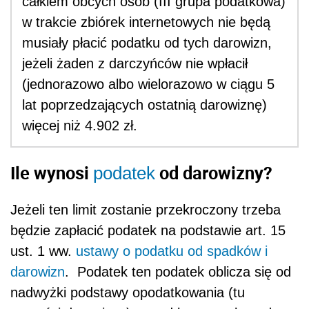
całkiem obcych osób (III grupa podatkowa)
w trakcie zbiórek internetowych nie będą
musiały płacić podatku od tych darowizn,
jeżeli żaden z darczyńców nie wpłacił
(jednorazowo albo wielorazowo w ciągu 5
lat poprzedzających ostatnią darowiznę)
więcej niż 4.902 zł.
Ile wynosi
od darowizny?
podatek
Jeżeli ten limit zostanie przekroczony trzeba
będzie zapłacić podatek na podstawie art. 15
ust. 1 ww.
ustawy o podatku od spadków i
darowizn
. Podatek ten podatek oblicza się od
nadwyżki podstawy opodatkowania (tu