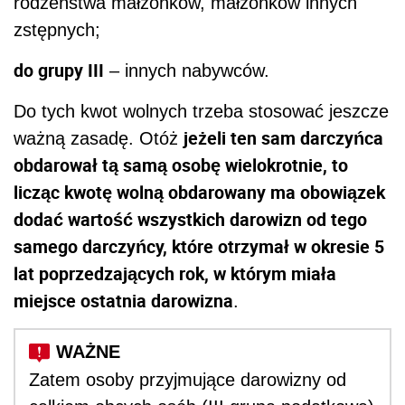
rodzeństwa małżonków, małżonków innych
zstępnych;
do grupy III
– innych nabywców.
Do tych kwot wolnych trzeba stosować jeszcze
jeżeli ten sam darczyńca
ważną zasadę. Otóż
obdarował tą samą osobę wielokrotnie, to
licząc kwotę wolną obdarowany ma obowiązek
dodać wartość wszystkich darowizn od tego
samego darczyńcy, które otrzymał w okresie 5
lat poprzedzających rok, w którym miała
miejsce ostatnia darowizna
.
Zatem osoby przyjmujące darowizny od