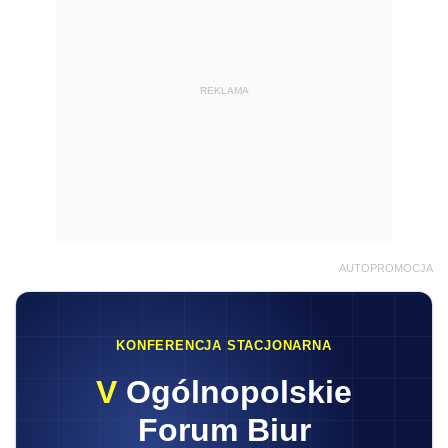
REKLAMA
AUTOPROMOCJA
KONFERENCJA STACJONARNA
V
Ogólnopolskie
Forum Biur