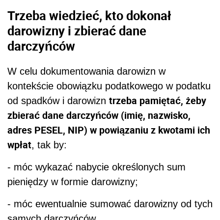
Trzeba wiedzieć, kto dokonał
darowizny i zbierać dane
darczyńców
W celu dokumentowania darowizn w
kontekście obowiązku podatkowego w podatku
trzeba pamiętać, żeby
od spadków i darowizn
zbierać dane darczyńców (imię, nazwisko,
adres PESEL, NIP) w powiązaniu z kwotami ich
wpłat
, tak by:
- móc wykazać nabycie określonych sum
pieniędzy w formie darowizny;
- móc ewentualnie sumować darowizny od tych
samych darczyńców.