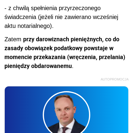
- z chwilą spełnienia przyrzeczonego
świadczenia (jeżeli nie zawierano wcześniej
aktu notarialnego).
przy darowiznach pieniężnych, co do
Zatem
zasady obowiązek podatkowy powstaje w
momencie przekazania (wręczenia, przelania)
pieniędzy obdarowanemu
.
AUTOPROMOCJA