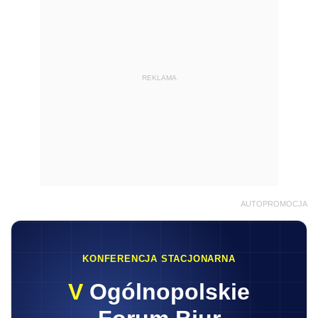
REKLAMA
AUTOPROMOCJA
KONFERENCJA STACJONARNA
V
Ogólnopolskie