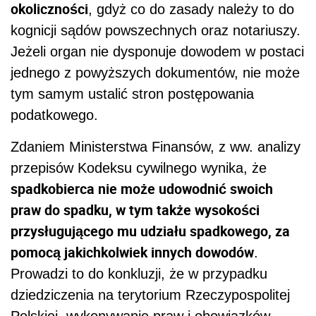
okoliczności
, gdyż co do zasady należy to do
kognicji sądów powszechnych oraz notariuszy.
Jeżeli organ nie dysponuje dowodem w postaci
jednego z powyższych dokumentów, nie może
tym samym ustalić stron postępowania
podatkowego.
Zdaniem Ministerstwa Finansów, z ww. analizy
przepisów Kodeksu cywilnego wynika, że
spadkobierca nie może udowodnić swoich
praw do spadku, w tym także wysokości
przysługującego mu udziału spadkowego, za
pomocą jakichkolwiek innych dowodów
.
Prowadzi to do konkluzji, że w przypadku
dziedziczenia na terytorium Rzeczypospolitej
Polskiej, wykonywanie praw i obowiązków