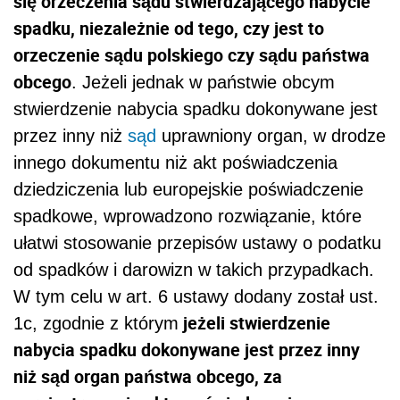
się orzeczenia sądu stwierdzającego nabycie
spadku, niezależnie od tego, czy jest to
orzeczenie sądu polskiego czy sądu państwa
obcego
. Jeżeli jednak w państwie obcym
stwierdzenie nabycia spadku dokonywane jest
przez inny niż
sąd
uprawniony organ, w drodze
innego dokumentu niż akt poświadczenia
dziedziczenia lub europejskie poświadczenie
spadkowe, wprowadzono rozwiązanie, które
ułatwi stosowanie przepisów ustawy o podatku
od spadków i darowizn w takich przypadkach.
W tym celu w art. 6 ustawy dodany został ust.
jeżeli stwierdzenie
1c, zgodnie z którym
nabycia spadku dokonywane jest przez inny
niż sąd organ państwa obcego, za