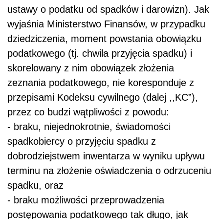
ustawy o podatku od spadków i darowizn). Jak
wyjaśnia Ministerstwo Finansów, w przypadku
dziedziczenia, moment powstania obowiązku
podatkowego (tj. chwila przyjęcia spadku) i
skorelowany z nim obowiązek złożenia
zeznania podatkowego, nie koresponduje z
przepisami Kodeksu cywilnego (dalej ,,KC”),
przez co budzi wątpliwości z powodu:
- braku, niejednokrotnie, świadomości
spadkobiercy o przyjęciu spadku z
dobrodziejstwem inwentarza w wyniku upływu
terminu na złożenie oświadczenia o odrzuceniu
spadku, oraz
- braku możliwości przeprowadzenia
postępowania podatkowego tak długo, jak