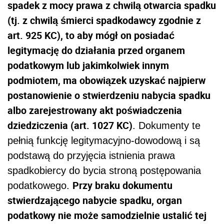
spadek z mocy prawa z chwilą otwarcia spadku
(tj. z chwilą śmierci spadkodawcy zgodnie z
art. 925 KC), to aby mógł on posiadać
legitymację do działania przed organem
podatkowym lub jakimkolwiek innym
podmiotem, ma obowiązek uzyskać najpierw
postanowienie o stwierdzeniu nabycia spadku
albo zarejestrowany akt poświadczenia
dziedziczenia (art. 1027 KC)
. Dokumenty te
pełnią funkcję legitymacyjno-dowodową i są
podstawą do przyjęcia istnienia prawa
spadkobiercy do bycia stroną postępowania
Przy braku dokumentu
podatkowego.
stwierdzającego nabycie spadku, organ
podatkowy nie może samodzielnie ustalić tej