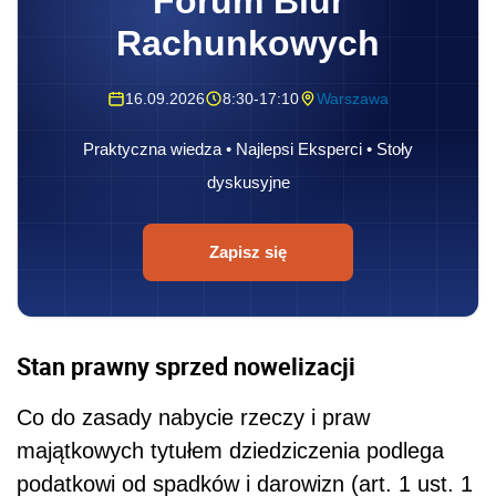
Forum Biur
Rachunkowych
16.09.2026
8:30-17:10
Warszawa
Praktyczna wiedza • Najlepsi Eksperci • Stoły
dyskusyjne
Zapisz się
Stan prawny sprzed nowelizacji
Co do zasady nabycie rzeczy i praw
majątkowych tytułem dziedziczenia podlega
podatkowi od spadków i darowizn (art. 1 ust. 1