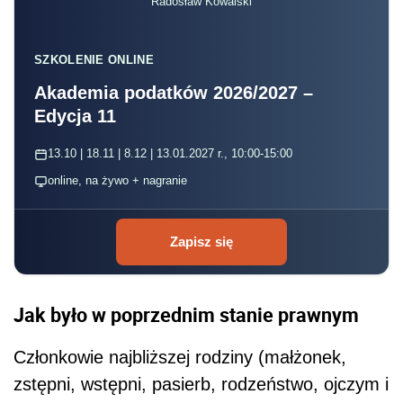
Radosław Kowalski
SZKOLENIE ONLINE
Akademia podatków 2026/2027 –
Edycja 11
13.10 | 18.11 | 8.12 | 13.01.2027 r., 10:00-15:00
online, na żywo + nagranie
Zapisz się
Jak było w poprzednim stanie prawnym
Członkowie najbliższej rodziny (małżonek,
zstępni, wstępni, pasierb, rodzeństwo, ojczym i