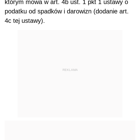
którym mowa w art. 4b ust. 1 pkt 1 ustawy o
podatku od spadków i darowizn (dodanie art.
4c tej ustawy).
REKLAMA