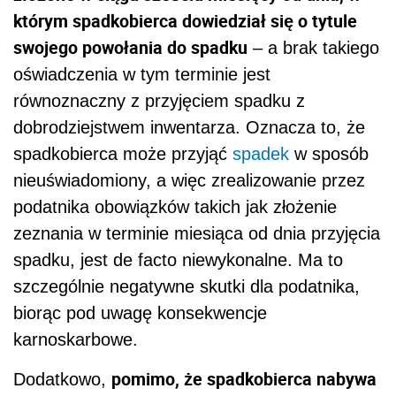
którym spadkobierca dowiedział się o tytule
swojego powołania do spadku
– a brak takiego
oświadczenia w tym terminie jest
równoznaczny z przyjęciem spadku z
dobrodziejstwem inwentarza. Oznacza to, że
spadkobierca może przyjąć
spadek
w sposób
nieuświadomiony, a więc zrealizowanie przez
podatnika obowiązków takich jak złożenie
zeznania w terminie miesiąca od dnia przyjęcia
spadku, jest de facto niewykonalne. Ma to
szczególnie negatywne skutki dla podatnika,
biorąc pod uwagę konsekwencje
karnoskarbowe.
pomimo, że spadkobierca nabywa
Dodatkowo,