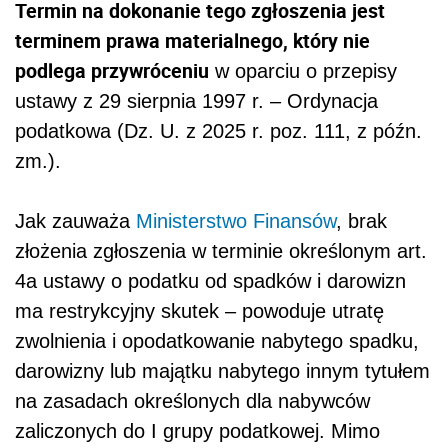
Termin na dokonanie tego zgłoszenia jest
terminem prawa materialnego, który nie
podlega przywróceniu
w oparciu o przepisy
ustawy z 29 sierpnia 1997 r. – Ordynacja
podatkowa (Dz. U. z 2025 r. poz. 111, z późn.
zm.).
Jak zauważa
Ministerstwo Finansów
, brak
złożenia zgłoszenia w terminie określonym art.
4a ustawy o podatku od spadków i darowizn
ma restrykcyjny skutek – powoduje utratę
zwolnienia i opodatkowanie nabytego spadku,
darowizny lub majątku nabytego innym tytułem
na zasadach określonych dla nabywców
zaliczonych do I grupy podatkowej. Mimo