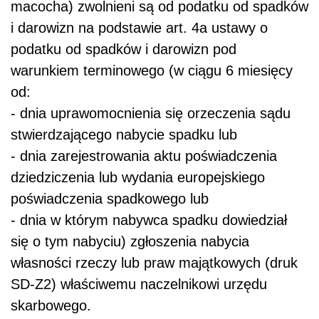
macocha) zwolnieni są od podatku od spadków
i darowizn na podstawie art. 4a ustawy o
podatku od spadków i darowizn pod
warunkiem terminowego (w ciągu 6 miesięcy
od:
- dnia uprawomocnienia się orzeczenia sądu
stwierdzającego nabycie spadku lub
- dnia zarejestrowania aktu poświadczenia
dziedziczenia lub wydania europejskiego
poświadczenia spadkowego lub
- dnia w którym nabywca spadku dowiedział
się o tym nabyciu) zgłoszenia nabycia
własności rzeczy lub praw majątkowych (druk
SD-Z2) właściwemu naczelnikowi urzędu
skarbowego.