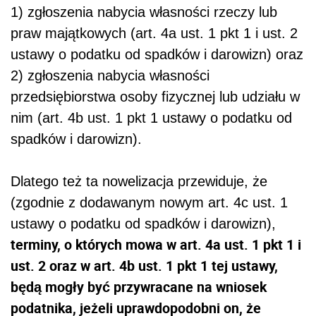
1) zgłoszenia nabycia własności rzeczy lub
praw majątkowych (art. 4a ust. 1 pkt 1 i ust. 2
ustawy o podatku od spadków i darowizn) oraz
2) zgłoszenia nabycia własności
przedsiębiorstwa osoby fizycznej lub udziału w
nim (art. 4b ust. 1 pkt 1 ustawy o podatku od
spadków i darowizn).
Dlatego też ta nowelizacja przewiduje, że
(zgodnie z dodawanym nowym art. 4c ust. 1
ustawy o podatku od spadków i darowizn),
terminy, o których mowa w art. 4a ust. 1 pkt 1 i
ust. 2 oraz w art. 4b ust. 1 pkt 1 tej ustawy,
będą mogły być przywracane na wniosek
podatnika, jeżeli uprawdopodobni on, że