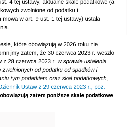
st. 4 tej ustawy, aktualne skale podatkowe (a
tkowych zwolnione od podatku i
 mowa w art. 9 ust. 1 tej ustawy) ustala
nia.
esie, które obowiązują w 2026 roku nie
pomnijmy zatem, że 30 czerwca 2023 r. weszło
w z 28 czerwca 2023 r.
w sprawie ustalenia
h zwolnionych od podatku od spadków i
aniu tym podatkiem oraz skal podatkowych,
Dziennik Ustaw z 29 czerwca 2023 r., poz.
) obowiązują zatem poniższe skale podatkowe