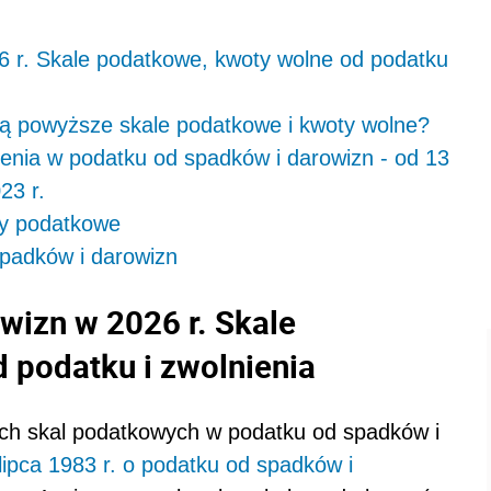
6 r. Skale podatkowe, kwoty wolne od podatku
ją powyższe skale podatkowe i kwoty wolne?
ienia w podatku od spadków i darowizn - od 13
23 r.
py podatkowe
padków i darowizn
wizn w 2026 r. Skale
 podatku i zwolnienia
ych skal podatkowych w podatku od spadków i
lipca 1983 r. o podatku od spadków i