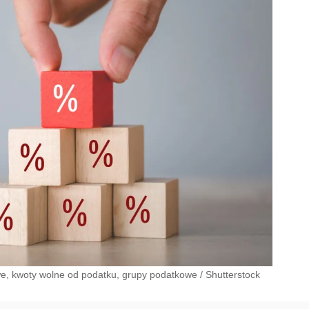
we, kwoty wolne od podatku, grupy podatkowe
/
Shutterstock