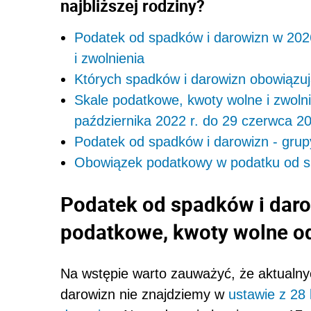
najbliższej rodziny?
Podatek od spadków i darowizn w 202
i zwolnienia
Których spadków i darowizn obowiązu
Skale podatkowe, kwoty wolne i zwoln
października 2022 r. do 29 czerwca 20
Podatek od spadków i darowizn - gru
Obowiązek podatkowy w podatku od s
Podatek od spadków i daro
podatkowe, kwoty wolne od
Na wstępie warto zauważyć, że aktualn
darowizn nie znajdziemy w
ustawie z 28 