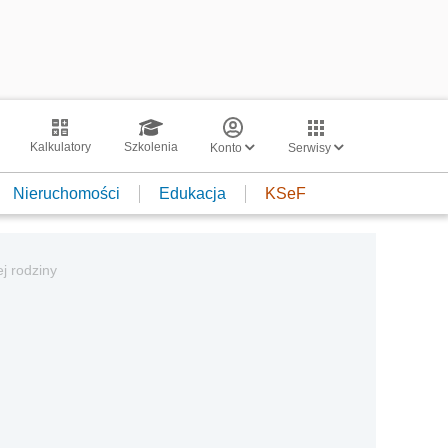
Kalkulatory
Szkolenia
Konto
Serwisy
Nieruchomości
Edukacja
KSeF
j rodziny