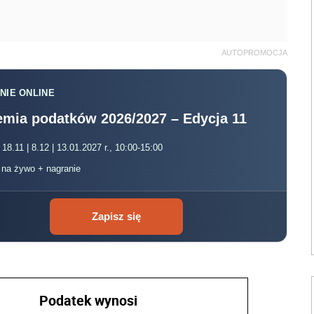
AUTOPROMOCJA
NIE ONLINE
mia podatków 2026/2027 – Edycja 11
 18.11 | 8.12 | 13.01.2027 r., 10:00-15:00
, na żywo + nagranie
Zapisz się
Podatek wynosi