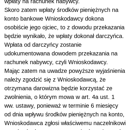
wpłaty na rachunek nabywcy.
Skoro zatem wpłaty środków pieniężnych na
konto bankowe Wnioskodawcy dokona
osobiście jego ojciec, to z dowodu przekazania
będzie wynikało, że wpłaty dokonał darczyńca.
Wpłata od darczyńcy zostanie
udokumentowana dowodem przekazania na
rachunek nabywcy, czyli Wnioskodawcy.
Mając zatem na uwadze powyższe wyjaśnienia
należy zgodzić się z Wnioskodawcą, że
otrzymana darowizna będzie korzystać ze
zwolnienia, o którym mowa w art. 4a ust. 1
ww. ustawy, ponieważ w terminie 6 miesięcy
od dnia wpływu środków pieniężnych na konto,
Wnioskodawca zgłosi właściwemu naczelnikowi