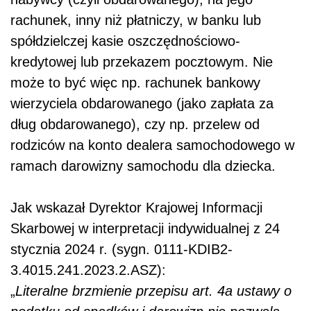
rachunek, inny niż płatniczy, w banku lub
spółdzielczej kasie oszczędnościowo-
kredytowej lub przekazem pocztowym. Nie
może to być więc np. rachunek bankowy
wierzyciela obdarowanego (jako zapłata za
dług obdarowanego), czy np. przelew od
rodziców na konto dealera samochodowego w
ramach darowizny samochodu dla dziecka.
Jak wskazał Dyrektor Krajowej Informacji
Skarbowej w interpretacji indywidualnej z 24
stycznia 2024 r. (sygn. 0111-KDIB2-
3.4015.241.2023.2.ASZ):
„
Literalne brzmienie przepisu art. 4a ustawy o