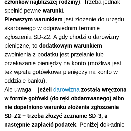
członków najbliższej rodziny)
. Trzeba jednak
warunki
spełnić pewne
.
Pierwszym warunkiem
jest złożenie do urzędu
skarbowego w odpowiednim terminie
zgłoszenia SD-Z2. A gdy chodzi o darowizny
dodatkowym warunkiem
pieniężne, to
zwolnienia z podatku jest przelanie lub
przekazanie pieniędzy na konto (możliwa jest
też wpłata gotówkowa pieniędzy na konto w
oddziale banku).
jeżeli
została wręczona
Ale uwaga –
darowizna
w formie gotówki (do ręki obdarowanego) albo
nie dopełniono warunku złożenia zgłoszenia
SD-Z2 – trzeba złożyć zeznanie SD-3, a
następnie zapłacić podatek
. Poniżej dokładnie