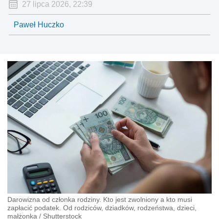
27 lipca 2026, 22:39
Paweł Huczko
Darowizna od członka rodziny. Kto jest zwolniony a kto musi
zapłacić podatek. Od rodziców, dziadków, rodzeństwa, dzieci,
małżonka
/
Shutterstock