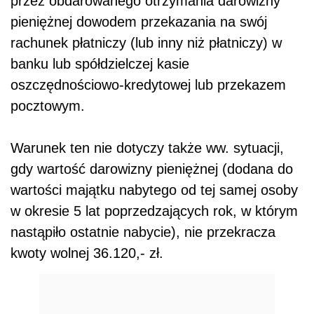
przez obdarowanego otrzymania darowizny
pieniężnej dowodem przekazania na swój
rachunek płatniczy (lub inny niż płatniczy) w
banku lub spółdzielczej kasie
oszczędnościowo-kredytowej lub przekazem
pocztowym.
Warunek ten nie dotyczy także ww. sytuacji,
gdy wartość darowizny pieniężnej (dodana do
wartości majątku nabytego od tej samej osoby
w okresie 5 lat poprzedzających rok, w którym
nastąpiło ostatnie nabycie), nie przekracza
kwoty wolnej 36.120,- zł.