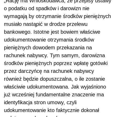
„Rację ma Wnioskodawca, że przepisy ustawy
o podatku od spadków i darowizn nie
wymagają by otrzymanie środków pieniężnych
musiało nastąpić w drodze przelewu
bankowego. Istotne jest bowiem właściwe
udokumentowanie otrzymania środków
pieniężnych dowodem przekazania na
rachunek nabywcy. Tym samym, darowizna
środków pieniężnych poprzez wpłatę gotówki
przez darczyńcę na rachunek nabywcy
również będzie dopuszczalna, o ile zostanie
właściwie udokumentowana. Jak wyjaśniono
już wcześniej fundamentalne znaczenie ma
identyfikacja stron umowy, czyli
udokumentowanie kto faktycznie dokonał