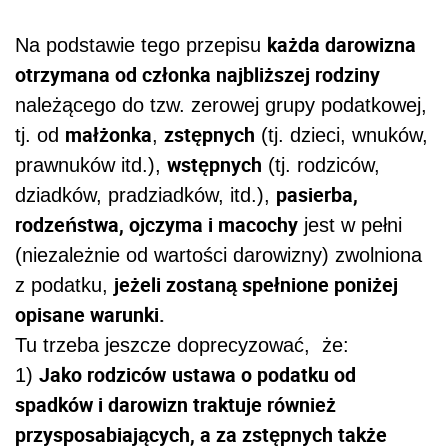
każda darowizna
Na podstawie tego przepisu
otrzymana od członka najbliższej rodziny
należącego do tzw. zerowej grupy podatkowej,
małżonka
zstępnych
tj. od
,
(tj. dzieci, wnuków,
wstępnych
prawnuków itd.),
(tj. rodziców,
pasierba,
dziadków, pradziadków, itd.),
rodzeństwa, ojczyma i macochy
jest w pełni
(niezależnie od wartości darowizny) zwolniona
jeżeli zostaną spełnione poniżej
z podatku,
opisane warunki.
Tu trzeba jeszcze doprecyzować, że:
Jako rodziców
ustawa o podatku od
1)
spadków i darowizn traktuje również
przysposabiających, a za zstępnych także