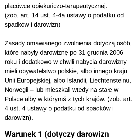
placówce opiekuńczo-terapeutycznej.
(zob. art. 14 ust. 4-4a ustawy o podatku od
spadków i darowizn)
Zasady omawianego zwolnienia dotyczą osób,
które nabyły darowiznę po 31 grudnia 2006
roku i dodatkowo w chwili nabycia darowizny
mieli obywatelstwo polskie, albo innego kraju
Unii Europejskiej, albo Islandii, Liechtensteinu,
Norwegii – lub mieszkali wtedy na stałe w
Polsce alby w którymś z tych krajów. (zob. art.
4 ust. 4 ustawy o podatku od spadków i
darowizn).
Warunek 1 (dotyczy darowizn