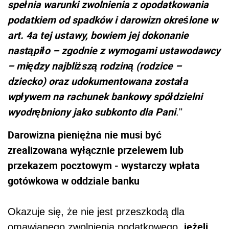
spełnia warunki zwolnienia z opodatkowania
podatkiem od spadków i darowizn określone w
art. 4a tej ustawy, bowiem jej dokonanie
nastąpiło – zgodnie z wymogami ustawodawcy
– między najbliższą rodziną (rodzice –
dziecko) oraz udokumentowana została
wpływem na rachunek bankowy spółdzielni
wyodrębniony jako subkonto dla Pani
."
Darowizna pieniężna nie musi być
zrealizowana wyłącznie przelewem lub
przekazem pocztowym - wystarczy wpłata
gotówkowa w oddziale banku
Okazuje się, że nie jest przeszkodą dla
jeżeli
omawianego zwolnienia podatkowego,