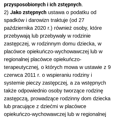
przysposobionych i ich zstępnych
.
Jako zstępnych
2)
ustawa o podatku od
spadków i darowizn traktuje (od 27
października 2020 r.) również osoby, które
przebywają lub przebywały w rodzinie
zastępczej, w rodzinnym domu dziecka, w
placówce opiekuńczo-wychowawczej lub w
regionalnej placówce opiekuńczo-
terapeutycznej, o których mowa w ustawie z 9
czerwca 2011 r. o wspieraniu rodziny i
systemie pieczy zastępczej, a za wstępnych
także odpowiednio osoby tworzące rodzinę
zastępczą, prowadzące rodzinny dom dziecka
lub pracujące z dziećmi w placówce
opiekuńczo-wychowawczej lub w regionalnej