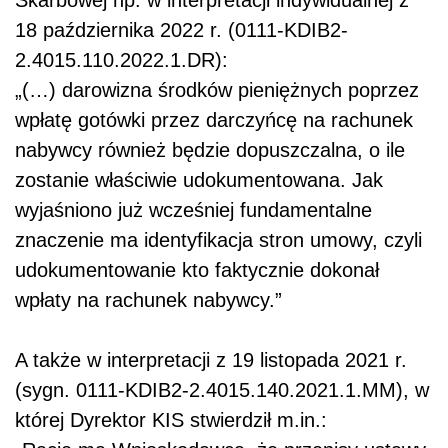
Skarbowej np. w interpretacji indywidualnej z
18 października 2022 r. (0111-KDIB2-
2.4015.110.2022.1.DR):
„(…) darowizna środków pieniężnych poprzez
wpłatę gotówki przez darczyńcę na rachunek
nabywcy również będzie dopuszczalna, o ile
zostanie właściwie udokumentowana. Jak
wyjaśniono już wcześniej fundamentalne
znaczenie ma identyfikacja stron umowy, czyli
udokumentowanie kto faktycznie dokonał
wpłaty na rachunek nabywcy.”
A także w interpretacji z 19 listopada 2021 r.
(sygn. 0111-KDIB2-2.4015.140.2021.1.MM), w
której Dyrektor KIS stwierdził m.in.: