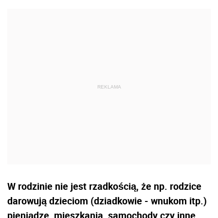
W rodzinie nie jest rzadkością, że np. rodzice
darowują dzieciom (dziadkowie - wnukom itp.)
pieniądze, mieszkania, samochody czy inne