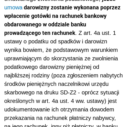
darowizny zostanie wykonana poprzez
umowa
wpłacenie gotówki na rachunek bankowy
obdarowanego w oddziale banku
prowadzącego ten rachunek
. Z art. 4a ust. 1
ustawy o podatku od spadków i darowizn
wynika bowiem, że podstawowym warunkiem
uprawniającym do skorzystania ze zwolnienia
podatkowego darowizny pieniężnej od
najbliższej rodziny (poza zgłoszeniem nabytych
środków pieniężnych naczelnikowi urzędu
skarbowego na druku SD-Z2 - oprócz sytuacji
określonych w art. 4a ust. 4 ww. ustawy) jest
udokumentowanie ich otrzymania dowodem
przekazania na rachunek płatniczy nabywcy,
na jego rachunek, inny niż płatniczy, w banku