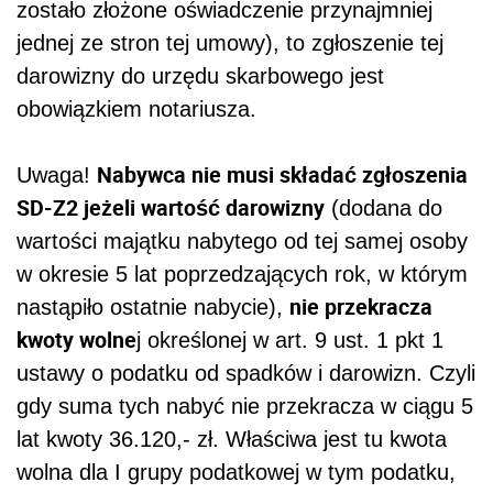
zostało złożone oświadczenie przynajmniej
jednej ze stron tej umowy), to zgłoszenie tej
darowizny do urzędu skarbowego jest
obowiązkiem notariusza.
Nabywca nie musi składać zgłoszenia
Uwaga!
SD-Z2 jeżeli wartość darowizny
(dodana do
wartości majątku nabytego od tej samej osoby
w okresie 5 lat poprzedzających rok, w którym
nie przekracza
nastąpiło ostatnie nabycie),
kwoty wolne
j określonej w art. 9 ust. 1 pkt 1
ustawy o podatku od spadków i darowizn. Czyli
gdy suma tych nabyć nie przekracza w ciągu 5
lat kwoty 36.120,- zł. Właściwa jest tu kwota
wolna dla I grupy podatkowej w tym podatku,