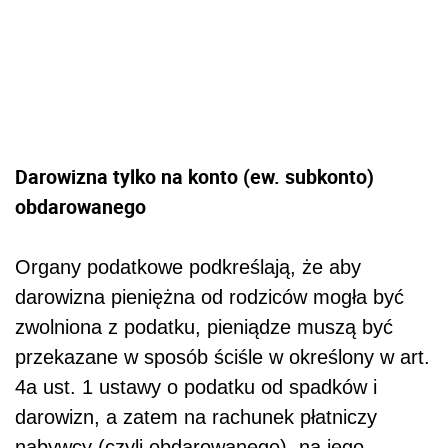
Darowizna tylko na konto (ew. subkonto)
obdarowanego
Organy podatkowe podkreślają, że aby
darowizna pieniężna od rodziców mogła być
zwolniona z podatku, pieniądze muszą być
przekazane w sposób ściśle w określony w art.
4a ust. 1 ustawy o podatku od spadków i
darowizn, a zatem na rachunek płatniczy
nabywcy (czyli obdarowanego), na jego