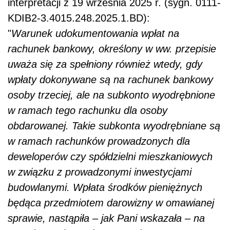
interpretacji z 19 września 2025 r. (sygn. 0111-
KDIB2-3.4015.248.2025.1.BD):
"
Warunek udokumentowania wpłat na
rachunek bankowy, określony w ww. przepisie
uważa się za spełniony również wtedy, gdy
wpłaty dokonywane są na rachunek bankowy
osoby trzeciej, ale na subkonto wyodrębnione
w ramach tego rachunku dla osoby
obdarowanej. Takie subkonta wyodrębniane są
w ramach rachunków prowadzonych dla
deweloperów czy spółdzielni mieszkaniowych
w związku z prowadzonymi inwestycjami
budowlanymi. Wpłata środków pieniężnych
będąca przedmiotem darowizny w omawianej
sprawie, nastąpiła – jak Pani wskazała – na