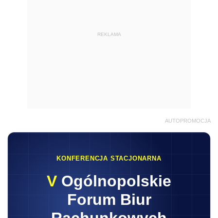
REKLAMA
AUTOPROMOCJA
KONFERENCJA STACJONARNA
V
Ogólnopolskie
Forum Biur