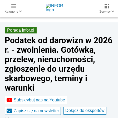
Kategorie
Serwisy
Porada Infor.pl
Podatek od darowizn w 2026
r. - zwolnienia. Gotówka,
przelew, nieruchomości,
zgłoszenie do urzędu
skarbowego, terminy i
warunki
Subskrybuj nas na Youtube
Dołącz do ekspertów
Zapisz się na newsletter