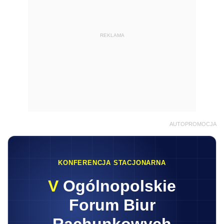
REKLAMA
AUTOPROMOCJA
KONFERENCJA STACJONARNA
V
Ogólnopolskie
Forum Biur