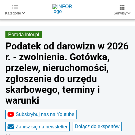
Kategorie
Serwisy
Porada Infor.pl
Podatek od darowizn w 2026
r. - zwolnienia. Gotówka,
przelew, nieruchomości,
zgłoszenie do urzędu
skarbowego, terminy i
warunki
Subskrybuj nas na Youtube
Dołącz do ekspertów
Zapisz się na newsletter