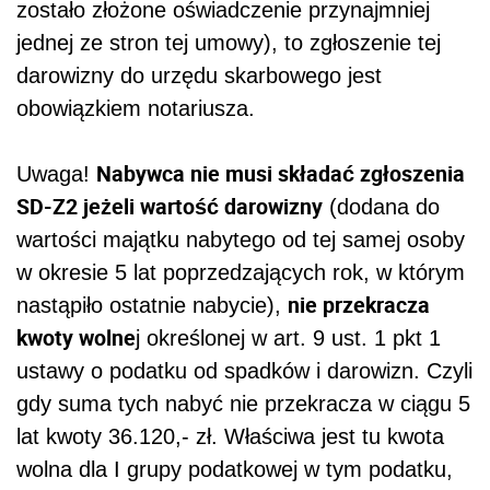
zostało złożone oświadczenie przynajmniej
jednej ze stron tej umowy), to zgłoszenie tej
darowizny do urzędu skarbowego jest
obowiązkiem notariusza.
Nabywca nie musi składać zgłoszenia
Uwaga!
SD-Z2 jeżeli wartość darowizny
(dodana do
wartości majątku nabytego od tej samej osoby
w okresie 5 lat poprzedzających rok, w którym
nie przekracza
nastąpiło ostatnie nabycie),
kwoty wolne
j określonej w art. 9 ust. 1 pkt 1
ustawy o podatku od spadków i darowizn. Czyli
gdy suma tych nabyć nie przekracza w ciągu 5
lat kwoty 36.120,- zł. Właściwa jest tu kwota
wolna dla I grupy podatkowej w tym podatku,