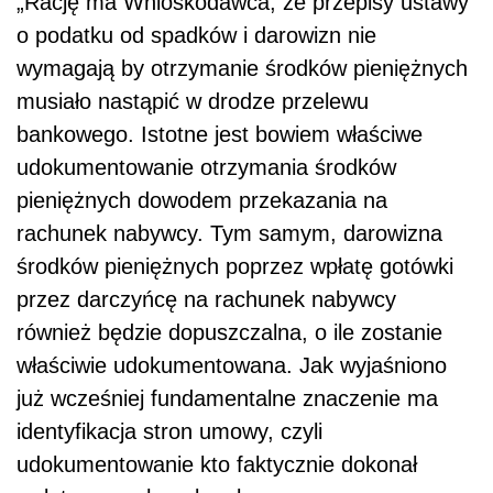
„Rację ma Wnioskodawca, że przepisy ustawy
o podatku od spadków i darowizn nie
wymagają by otrzymanie środków pieniężnych
musiało nastąpić w drodze przelewu
bankowego. Istotne jest bowiem właściwe
udokumentowanie otrzymania środków
pieniężnych dowodem przekazania na
rachunek nabywcy. Tym samym, darowizna
środków pieniężnych poprzez wpłatę gotówki
przez darczyńcę na rachunek nabywcy
również będzie dopuszczalna, o ile zostanie
właściwie udokumentowana. Jak wyjaśniono
już wcześniej fundamentalne znaczenie ma
identyfikacja stron umowy, czyli
udokumentowanie kto faktycznie dokonał