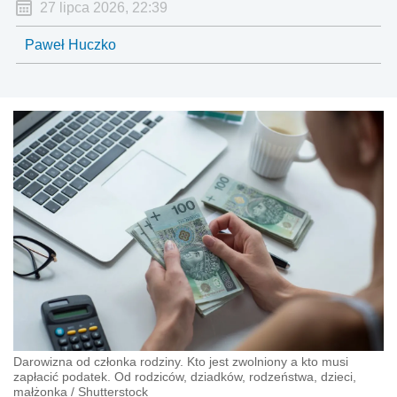
27 lipca 2026, 22:39
Paweł Huczko
Darowizna od członka rodziny. Kto jest zwolniony a kto musi
zapłacić podatek. Od rodziców, dziadków, rodzeństwa, dzieci,
małżonka
/
Shutterstock