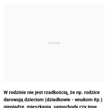
W rodzinie nie jest rzadkością, że np. rodzice
darowują dzieciom (dziadkowie - wnukom itp.)
pieniądze, mieszkania, samochody czy inne