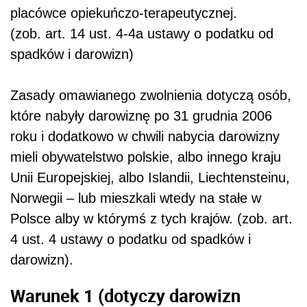
placówce opiekuńczo-terapeutycznej.
(zob. art. 14 ust. 4-4a ustawy o podatku od
spadków i darowizn)
Zasady omawianego zwolnienia dotyczą osób,
które nabyły darowiznę po 31 grudnia 2006
roku i dodatkowo w chwili nabycia darowizny
mieli obywatelstwo polskie, albo innego kraju
Unii Europejskiej, albo Islandii, Liechtensteinu,
Norwegii – lub mieszkali wtedy na stałe w
Polsce alby w którymś z tych krajów. (zob. art.
4 ust. 4 ustawy o podatku od spadków i
darowizn).
Warunek 1 (dotyczy darowizn