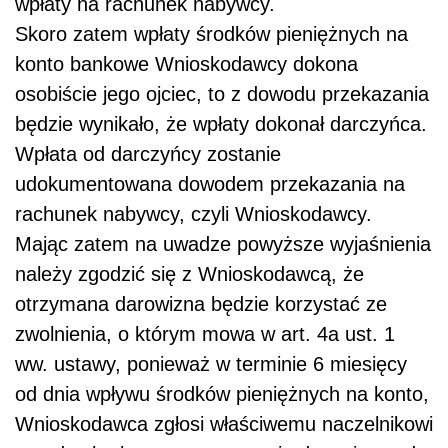
wpłaty na rachunek nabywcy.
Skoro zatem wpłaty środków pieniężnych na
konto bankowe Wnioskodawcy dokona
osobiście jego ojciec, to z dowodu przekazania
będzie wynikało, że wpłaty dokonał darczyńca.
Wpłata od darczyńcy zostanie
udokumentowana dowodem przekazania na
rachunek nabywcy, czyli Wnioskodawcy.
Mając zatem na uwadze powyższe wyjaśnienia
należy zgodzić się z Wnioskodawcą, że
otrzymana darowizna będzie korzystać ze
zwolnienia, o którym mowa w art. 4a ust. 1
ww. ustawy, ponieważ w terminie 6 miesięcy
od dnia wpływu środków pieniężnych na konto,
Wnioskodawca zgłosi właściwemu naczelnikowi