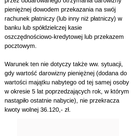
przez obdarowanego otrzymania darowizny
pieniężnej dowodem przekazania na swój
rachunek płatniczy (lub inny niż płatniczy) w
banku lub spółdzielczej kasie
oszczędnościowo-kredytowej lub przekazem
pocztowym.
Warunek ten nie dotyczy także ww. sytuacji,
gdy wartość darowizny pieniężnej (dodana do
wartości majątku nabytego od tej samej osoby
w okresie 5 lat poprzedzających rok, w którym
nastąpiło ostatnie nabycie), nie przekracza
kwoty wolnej 36.120,- zł.