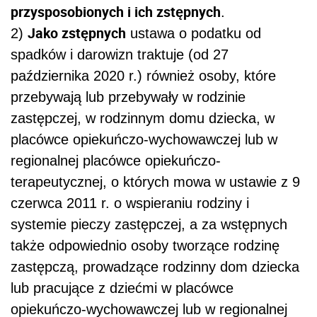
przysposobionych i ich zstępnych
.
Jako zstępnych
2)
ustawa o podatku od
spadków i darowizn traktuje (od 27
października 2020 r.) również osoby, które
przebywają lub przebywały w rodzinie
zastępczej, w rodzinnym domu dziecka, w
placówce opiekuńczo-wychowawczej lub w
regionalnej placówce opiekuńczo-
terapeutycznej, o których mowa w ustawie z 9
czerwca 2011 r. o wspieraniu rodziny i
systemie pieczy zastępczej, a za wstępnych
także odpowiednio osoby tworzące rodzinę
zastępczą, prowadzące rodzinny dom dziecka
lub pracujące z dziećmi w placówce
opiekuńczo-wychowawczej lub w regionalnej