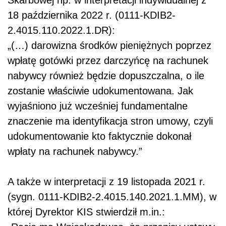
Skarbowej np. w interpretacji indywidualnej z
18 października 2022 r. (0111-KDIB2-
2.4015.110.2022.1.DR):
„(…) darowizna środków pieniężnych poprzez
wpłatę gotówki przez darczyńcę na rachunek
nabywcy również będzie dopuszczalna, o ile
zostanie właściwie udokumentowana. Jak
wyjaśniono już wcześniej fundamentalne
znaczenie ma identyfikacja stron umowy, czyli
udokumentowanie kto faktycznie dokonał
wpłaty na rachunek nabywcy.”
A także w interpretacji z 19 listopada 2021 r.
(sygn. 0111-KDIB2-2.4015.140.2021.1.MM), w
której Dyrektor KIS stwierdził m.in.: