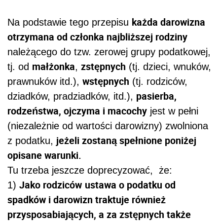
każda darowizna
Na podstawie tego przepisu
otrzymana od członka najbliższej rodziny
należącego do tzw. zerowej grupy podatkowej,
małżonka
zstępnych
tj. od
,
(tj. dzieci, wnuków,
wstępnych
prawnuków itd.),
(tj. rodziców,
pasierba,
dziadków, pradziadków, itd.),
rodzeństwa, ojczyma i macochy
jest w pełni
(niezależnie od wartości darowizny) zwolniona
jeżeli zostaną spełnione poniżej
z podatku,
opisane warunki.
Tu trzeba jeszcze doprecyzować, że:
Jako rodziców
ustawa o podatku od
1)
spadków i darowizn traktuje również
przysposabiających, a za zstępnych także