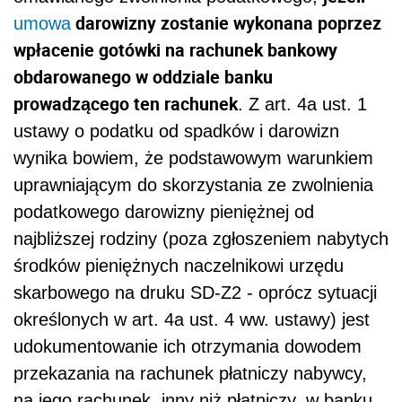
darowizny zostanie wykonana poprzez
umowa
wpłacenie gotówki na rachunek bankowy
obdarowanego w oddziale banku
prowadzącego ten rachunek
. Z art. 4a ust. 1
ustawy o podatku od spadków i darowizn
wynika bowiem, że podstawowym warunkiem
uprawniającym do skorzystania ze zwolnienia
podatkowego darowizny pieniężnej od
najbliższej rodziny (poza zgłoszeniem nabytych
środków pieniężnych naczelnikowi urzędu
skarbowego na druku SD-Z2 - oprócz sytuacji
określonych w art. 4a ust. 4 ww. ustawy) jest
udokumentowanie ich otrzymania dowodem
przekazania na rachunek płatniczy nabywcy,
na jego rachunek, inny niż płatniczy, w banku