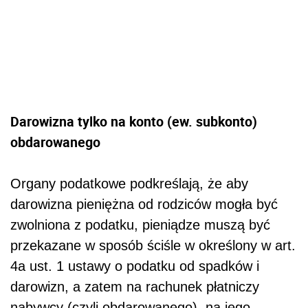
Darowizna tylko na konto (ew. subkonto)
obdarowanego
Organy podatkowe podkreślają, że aby
darowizna pieniężna od rodziców mogła być
zwolniona z podatku, pieniądze muszą być
przekazane w sposób ściśle w określony w art.
4a ust. 1 ustawy o podatku od spadków i
darowizn, a zatem na rachunek płatniczy
nabywcy (czyli obdarowanego), na jego