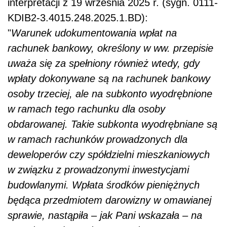
interpretacji z 19 września 2025 r. (sygn. 0111-
KDIB2-3.4015.248.2025.1.BD):
"
Warunek udokumentowania wpłat na
rachunek bankowy, określony w ww. przepisie
uważa się za spełniony również wtedy, gdy
wpłaty dokonywane są na rachunek bankowy
osoby trzeciej, ale na subkonto wyodrębnione
w ramach tego rachunku dla osoby
obdarowanej. Takie subkonta wyodrębniane są
w ramach rachunków prowadzonych dla
deweloperów czy spółdzielni mieszkaniowych
w związku z prowadzonymi inwestycjami
budowlanymi. Wpłata środków pieniężnych
będąca przedmiotem darowizny w omawianej
sprawie, nastąpiła – jak Pani wskazała – na