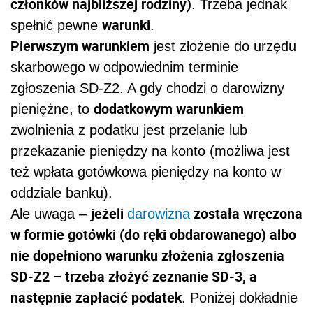
członków najbliższej rodziny)
. Trzeba jednak
warunki
spełnić pewne
.
Pierwszym warunkiem
jest złożenie do urzędu
skarbowego w odpowiednim terminie
zgłoszenia SD-Z2. A gdy chodzi o darowizny
dodatkowym warunkiem
pieniężne, to
zwolnienia z podatku jest przelanie lub
przekazanie pieniędzy na konto (możliwa jest
też wpłata gotówkowa pieniędzy na konto w
oddziale banku).
jeżeli
została wręczona
Ale uwaga –
darowizna
w formie gotówki (do ręki obdarowanego) albo
nie dopełniono warunku złożenia zgłoszenia
SD-Z2 – trzeba złożyć zeznanie SD-3, a
następnie zapłacić podatek
. Poniżej dokładnie