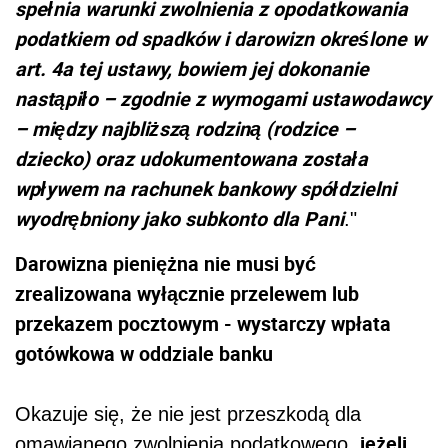
spełnia warunki zwolnienia z opodatkowania
podatkiem od spadków i darowizn określone w
art. 4a tej ustawy, bowiem jej dokonanie
nastąpiło – zgodnie z wymogami ustawodawcy
– między najbliższą rodziną (rodzice –
dziecko) oraz udokumentowana została
wpływem na rachunek bankowy spółdzielni
wyodrębniony jako subkonto dla Pani
."
Darowizna pieniężna nie musi być
zrealizowana wyłącznie przelewem lub
przekazem pocztowym - wystarczy wpłata
gotówkowa w oddziale banku
Okazuje się, że nie jest przeszkodą dla
jeżeli
omawianego zwolnienia podatkowego,