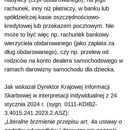
rachunek, inny niż płatniczy, w banku lub
spółdzielczej kasie oszczędnościowo-
kredytowej lub przekazem pocztowym. Nie
może to być więc np. rachunek bankowy
wierzyciela obdarowanego (jako zapłata za
dług obdarowanego), czy np. przelew od
rodziców na konto dealera samochodowego w
ramach darowizny samochodu dla dziecka.
Jak wskazał Dyrektor Krajowej Informacji
Skarbowej w interpretacji indywidualnej z 24
stycznia 2024 r. (sygn. 0111-KDIB2-
3.4015.241.2023.2.ASZ):
„
Literalne brzmienie przepisu art. 4a ustawy o